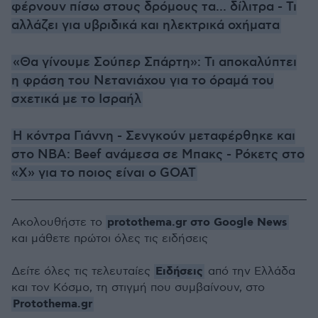
φέρνουν πίσω στους δρόμους τα... δίλιτρα - Τι
αλλάζει για υβριδικά και ηλεκτρικά οχήματα
«Θα γίνουμε Σούπερ Σπάρτη»: Τι αποκαλύπτει
η φράση του Νετανιάχου για το όραμά του
σχετικά με το Ισραήλ
Η κόντρα Γιάννη - Σενγκούν μεταφέρθηκε και
στο NBA: Beef ανάμεσα σε Μπακς - Ρόκετς στο
«Χ» για το ποιος είναι ο GOAT
protothema.gr στο Google News
Ακολουθήστε το
και μάθετε πρώτοι όλες τις ειδήσεις
Ειδήσεις
Δείτε όλες τις τελευταίες
από την Ελλάδα
και τον Κόσμο, τη στιγμή που συμβαίνουν, στο
Protothema.gr