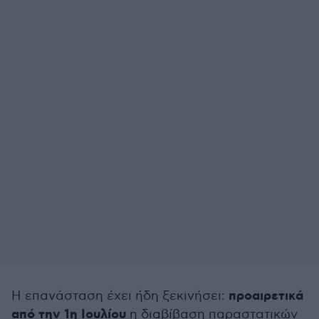
προαιρετικά
Η επανάσταση έχει ήδη ξεκινήσει:
από την 1η Ιουλίου
η διαβίβαση παραστατικών