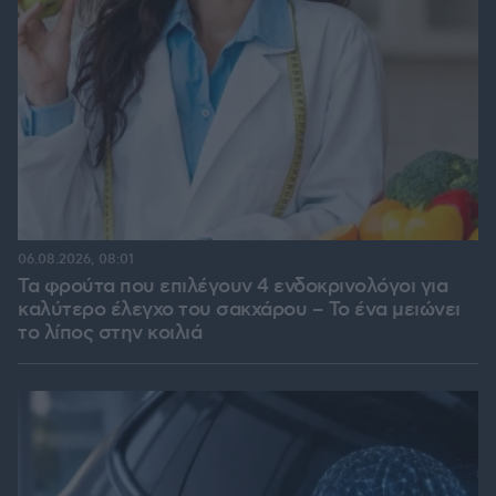
06.08.2026, 08:01
Τα φρούτα που επιλέγουν 4 ενδοκρινολόγοι για
καλύτερο έλεγχο του σακχάρου – Το ένα μειώνει
το λίπος στην κοιλιά