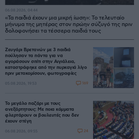
06.08.2026, 04:44
«Τα παιδιά έχουν μια μικρή ίωση»: Το τελευταίο
μήνυμα της μητέρας στον πρώην σύζυγό της πριν
δολοφονήσει τα τέσσερα παιδιά τους
Ζευγάρι Βρετανών με 3 παιδιά
πούλησαν τα πάντα για να
αγοράσουν σπίτι στην Αιγιάλεια,
καταστράφηκε από την πυρκαγιά λίγο
πριν μετακομίσουν, φωτογραφίες
169
05.08.2026, 19:53
Το μεγάλο παζάρι με τους
ανεξάρτητους: Με ποια κόμματα
φλερτάρουν οι βουλευτές που δεν
έχουν στέγη
24
06.08.2026, 09:55