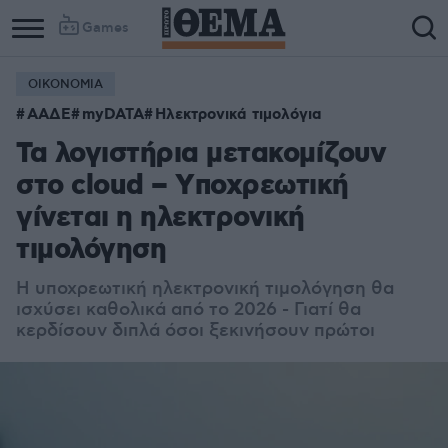
Games
ΟΙΚΟΝΟΜΙΑ
Column
Column
ΑΑΔΕ
myDATA
Ηλεκτρονικά τιμολόγια
1
2
Τα λογιστήρια μετακομίζουν
στο cloud – Yποχρεωτική
γίνεται η ηλεκτρονική
τιμολόγηση
Η υποχρεωτική ηλεκτρονική τιμολόγηση θα
ισχύσει καθολικά από το 2026 - Γιατί θα
κερδίσουν διπλά όσοι ξεκινήσουν πρώτοι