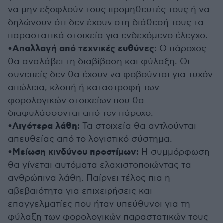
να μην εξοφλούν τους προμηθευτές τους ή να
δηλώνουν ότι δεν έχουν στη διάθεσή τους τα
παραστατικά στοιχεία για ενδεχόμενο έλεγχο.
Απαλλαγή από τεχνικές ευθύνες
•
: Ο πάροχος
θα αναλάβει τη διαβίβαση και φύλαξη. Οι
συνεπείς δεν θα έχουν να φοβούνται για τυχόν
απώλεια, κλοπή ή καταστροφή των
φορολογικών στοιχείων που θα
διαφυλάσσονται από τον πάροχο.
Λιγότερα λάθη:
•
Τα στοιχεία θα αντλούνται
απευθείας από το λογιστικό σύστημα.
Μείωση κινδύνου προστίμων:
•
Η συμμόρφωση
θα γίνεται αυτόματα ελαχιστοποιώντας τα
ανθρώπινα λάθη. Παίρνει τέλος πια η
αβεβαιότητα για επιχειρήσεις και
επαγγελματίες που ήταν υπεύθυνοι για τη
φύλαξη των φορολογικών παραστατικών τους