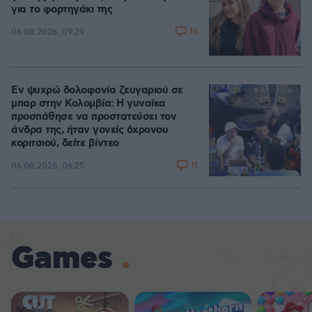
για το φορτηγάκι της
16
06.08.2026, 09:29
Εν ψυχρώ δολοφονία ζευγαριού σε
μπαρ στην Κολομβία: Η γυναίκα
προσπάθησε να προστατεύσει τον
άνδρα της, ήταν γονείς 6χρονου
κοριτσιού, δείτε βίντεο
11
06.08.2026, 06:25
Games