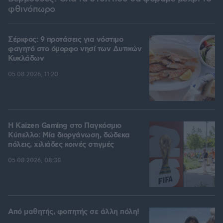
φθινόπωρο
Σέριφος: 9 προτάσεις για νόστιμο
φαγητό στο όμορφο νησί των Δυτικών
Κυκλάδων
05.08.2026, 11:20
H Kaizen Gaming στο Παγκόσμιο
Kύπελλο: Μία διοργάνωση, δώδεκα
πόλεις, χιλιάδες κοινές στιγμές
05.08.2026, 08:38
Από μαθητής, φοιτητής σε άλλη πόλη!