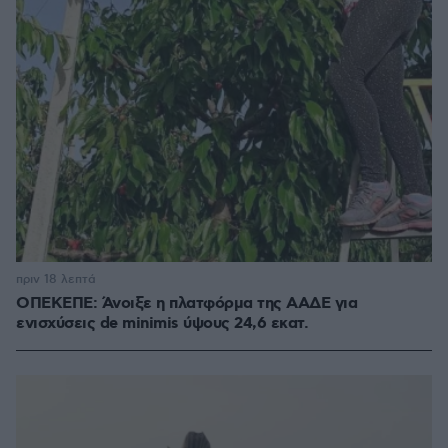
πριν 18 λεπτά
ΟΠΕΚΕΠΕ: Άνοιξε η πλατφόρμα της ΑΑΔΕ για
ενισχύσεις de minimis ύψους 24,6 εκατ.