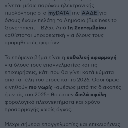
γίνεται μέσω παρόχου ηλεκτρονικής
τιμολόγησης στο
myDATA
της
ΑΑΔΕ
για
όσους έχουν πελάτη το Δημόσιο (Business to
1η Σεπτεμβρίου
Government – B2G). Από
καθίσταται υποχρεωτική για όλους τους
προμηθευτές φορέων.
καθολική εφαρμογή
Το επόμενο βήμα είναι η
για όλους τους επαγγελματίες και τις
επιχειρήσεις, κάτι που θα γίνει κατά κύματα
από τα τέλη του έτους και το 2026. Οσοι όμως
πιο νωρίς
κινηθούν
-αμέσως μετά τις διακοπές
διπλά οφέλη
ή εντός του 2025– θα έχουν
:
φορολογικά πλεονεκτήματα και χρόνο
προσαρμογής χωρίς άγχος.
Μέχρι σήμερα επαγγελματίες και επιχειρήσεις