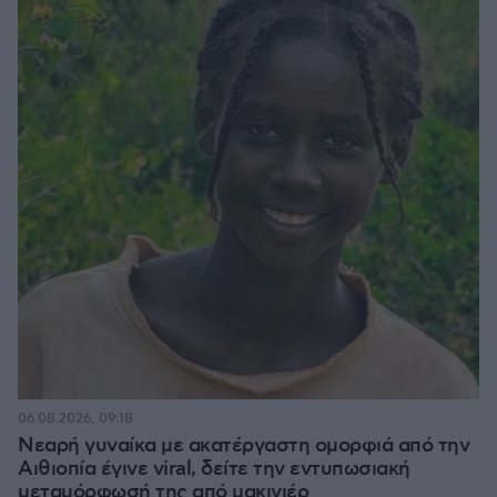
06.08.2026, 09:18
Νεαρή γυναίκα με ακατέργαστη ομορφιά από την
Αιθιοπία έγινε viral, δείτε την εντυπωσιακή
μεταμόρφωσή της από μακιγιέρ