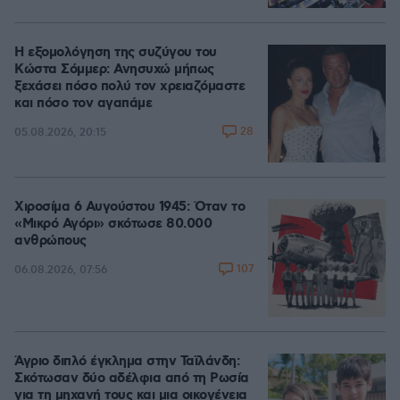
Η εξομολόγηση της συζύγου του
Κώστα Σόμμερ: Ανησυχώ μήπως
ξεχάσει πόσο πολύ τον χρειαζόμαστε
και πόσο τον αγαπάμε
28
05.08.2026, 20:15
Χιροσίμα 6 Αυγούστου 1945: Όταν το
«Μικρό Αγόρι» σκότωσε 80.000
ανθρώπους
107
06.08.2026, 07:56
Άγριο διπλό έγκλημα στην Ταϊλάνδη:
Σκότωσαν δύο αδέλφια από τη Ρωσία
για τη μηχανή τους και μια οικογένεια