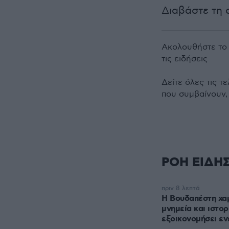
Διαβάστε τη 
Ακολουθήστε τ
τις ειδήσεις
Δείτε όλες τις τ
που συμβαίνουν,
ΡΟΗ ΕΙΔΗ
πριν 8 λεπτά
Η Βουδαπέστη χα
μνημεία και ιστορ
εξοικονομήσει εν