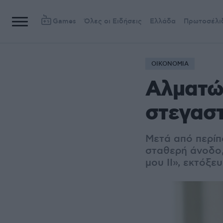
Games
Όλες οι Ειδήσεις
Ελλάδα
Πρωτοσέλι
ΟΙΚΟΝΟΜΙΑ
Αλματώ
στεγαστ
Μετά από περίπ
σταθερή άνοδο,
μου ΙΙ», εκτόξε