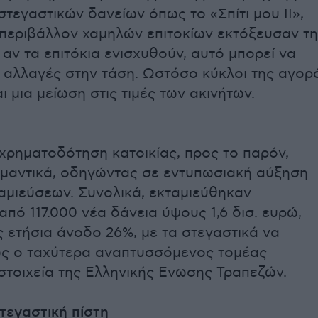
στεγαστικών δανείων όπως το «Σπίτι μου ΙΙ»,
 περιβάλλον χαμηλών επιτοκίων εκτόξευσαν τη
 αν τα επιτόκια ενισχυθούν, αυτό μπορεί να
 αλλαγές στην τάση. Ωστόσο κύκλοι της αγορ
 μια μείωση στις τιμές των ακινήτων.
 χρηματοδότηση κατοικίας, προς το παρόν,
ημαντικά, οδηγώντας σε εντυπωσιακή αύξηση
αμιεύσεων. Συνολικά, εκταμιεύθηκαν
πό 117.000 νέα δάνεια ύψους 1,6 δισ. ευρώ,
 ετήσια άνοδο 26%, με τα στεγαστικά να
ως ο ταχύτερα αναπτυσσόμενος τομέας
τοιχεία της Ελληνικής Ενωσης Τραπεζών.
τεγαστική πίστη