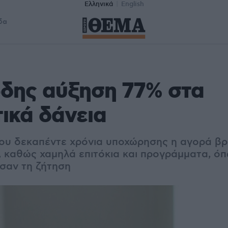
Ελληνικά
English
δα
δης αύξηση 77% στα
ικά δάνεια
ου δεκαπέντε χρόνια υποχώρησης η αγορά βρί
 καθώς χαμηλά επιτόκια και προγράμματα, όπω
υσαν τη ζήτηση