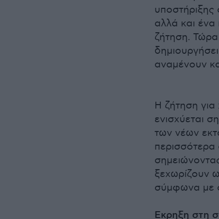
υποστήριξης 
αλλά και ένα
ζήτηση. Τώρα
δημιουργήσει
αναμένουν και
Η ζήτηση για
ενισχύεται σ
των νέων εκτ
περισσότερα α
σημειώνοντας
ξεχωρίζουν 
σύμφωνα με σ
Εκρηξη στη σ