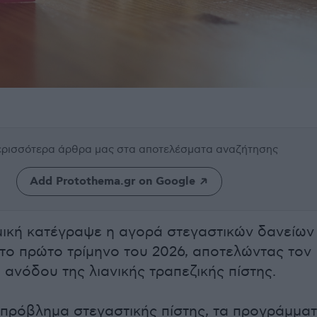
περισσότερα άρθρα μας
στα αποτελέσματα αναζήτησης
Add Protothema.gr on Google
ική κατέγραψε η αγορά στεγαστικών δανείων
το πρώτο τρίμηνο του 2026, αποτελώντας τον
 ανόδου της λιανικής τραπεζικής πίστης.
πρόβλημα στεγαστικής πίστης, τα προγράμμα