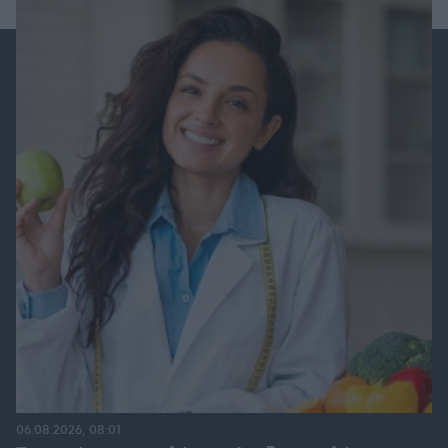
06.08.2026, 08:01