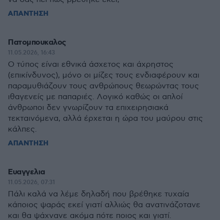
ΑΠΑΝΤΗΣΗ
Πατομπουκαλος
11.05.2026, 16:43
Ο τύπος είναι εθνικά άσχετος και άχρηστος
(επικίνδυνος), μόνο οι μίζες τους ενδιαφέρουν και
παραμυθιάζουν τους ανθρώπους θεωρώντας τους
ιθαγενείς με παπαριές. Λογικό καθώς οι απλοί
άνθρωποι δεν γνωρίζουν τα επιχειρησιακά
τεκταινόμενα, αλλά έρχεται η ώρα του μαύρου στις
κάλπες.
ΑΠΑΝΤΗΣΗ
Ευαγγελια
11.05.2026, 07:31
Πάλι καλά να λέμε δηλαδή που βρέθηκε τυχαία
κάποιος ψαράς εκεί γιατί αλλιώς θα ανατινάζοτανε
και θα ψάχνανε ακόμα πότε ποιος και γιατί.