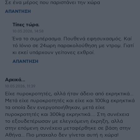
Σε ένα μέρος που παριστάνει την χώρα
ΑΠΑΝΤΗΣΗ
Τίπες τώρα.
10.05.2026, 14:58
Ένα το συμπέρασμα. Πουθενά εφησυχασμός. Καί
τό Ιόνιο σε 24ωρη παρακολούθηση με ντρομ. Γιατί
κι εκεί υπάρχουν γείτονες εχθροί.
ΑΠΑΝΤΗΣΗ
Αρχικά...
10.05.2026, 11:39
Είχε πυροκροτητές, αλλά ήταν άδειο από εκρηκτικά...
Μετά είχε πυροκροτητές και είχε και 100kg εκρηκτικά
τα οποία δεν ενεργοποιήθηκαν, μετά είχε
πυροκροτητές και 300kg εκρηκτικά.... Στη συνέχεια
το εξουδετέρωσαν με ελεγχόμενη έκρηξη, αλλά
στην επόμενη συνέχεια μεταφέρθηκε σε βάση στην
Αθήνα... Πιο μπαχαλο δεν γίνεται αυτή η χώρα!