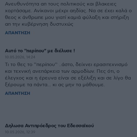
Ανευθυνότητα απ τους πολιτικούς και βλακειες
χορτάσαμε. Ανίκανοι μέχρι αηδίας. Να σε έχει καλά ο
θεος κ άνθρωπε μου γιατί καμιά φύλαξη και στήριξη
απ την κυβέρνηση δυστυχώς
ΑΠΑΝΤΗΣΗ
Αυτό το ''περίπου'' με διέλυσε !
10.05.2026, 14:24
Τι το θες το ''περίπου'' ..άστο, δείχνει ερασιτεχνισμό
και τεχνική ανεπάρκεια των αρμοδίων. Πες ότι, ο
έλεγχος και η έρευνα είναι σε εξέλιξη και σε λίγο θα
ξέρουμε τα πάντα... κι ας μην τα μάθουμε.
ΑΠΑΝΤΗΣΗ
Δηλωσα Αντιπρόεδρος του Εδεσσαϊκού
10.05.2026, 12:39