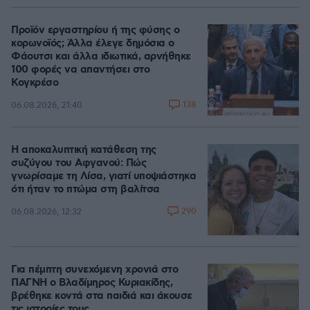
Προϊόν εργαστηρίου ή της φύσης ο
κορωνοϊός; Άλλα έλεγε δημόσια ο
Φάουτσι και άλλα ιδιωτικά, αρνήθηκε
100 φορές να απαντήσει στο
Κογκρέσο
138
06.08.2026, 21:40
Η αποκαλυπτική κατάθεση της
συζύγου του Αφγανού: Πώς
γνωρίσαμε τη Λίσα, γιατί υποψιάστηκα
ότι ήταν το πτώμα στη βαλίτσα
290
06.08.2026, 12:32
Για πέμπτη συνεχόμενη χρονιά στο
ΠΑΓΝΗ ο Βλαδίμηρος Κυριακίδης,
βρέθηκε κοντά στα παιδιά και άκουσε
τις ιστορίες τους