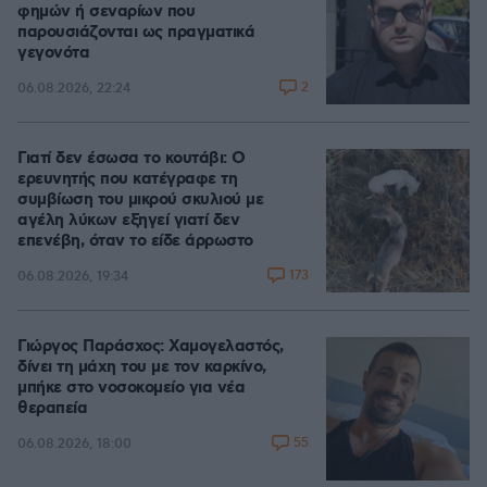
φημών ή σεναρίων που
παρουσιάζονται ως πραγματικά
γεγονότα
2
06.08.2026, 22:24
Γιατί δεν έσωσα το κουτάβι: Ο
ερευνητής που κατέγραφε τη
συμβίωση του μικρού σκυλιού με
αγέλη λύκων εξηγεί γιατί δεν
επενέβη, όταν το είδε άρρωστο
173
06.08.2026, 19:34
Γιώργος Παράσχος: Χαμογελαστός,
δίνει τη μάχη του με τον καρκίνο,
μπήκε στο νοσοκομείο για νέα
θεραπεία
55
06.08.2026, 18:00