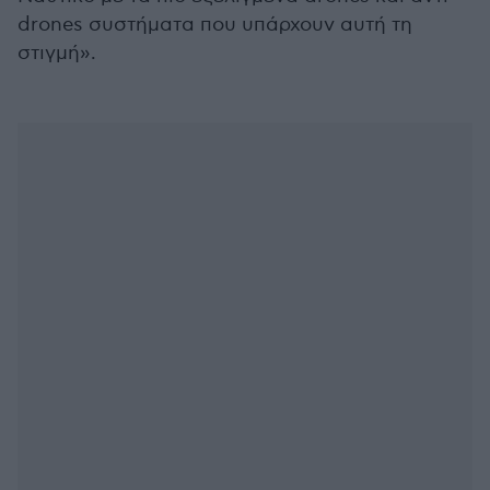
drones συστήματα που υπάρχουν αυτή τη
στιγμή».