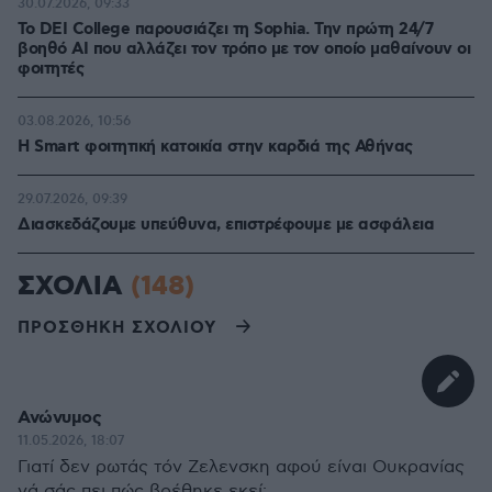
30.07.2026, 09:33
Το DEI College παρουσιάζει τη Sophia. Την πρώτη 24/7
βοηθό AI που αλλάζει τον τρόπο με τον οποίο μαθαίνουν οι
φοιτητές
03.08.2026, 10:56
Η Smart φοιτητική κατοικία στην καρδιά της Αθήνας
29.07.2026, 09:39
Διασκεδάζουμε υπεύθυνα, επιστρέφουμε με ασφάλεια
ΣΧΟΛΙΑ
(148)
ΠΡΟΣΘΗΚΗ ΣΧΟΛΙΟΥ
Ανώνυμος
11.05.2026, 18:07
Γιατί δεν ρωτάς τόν Ζελενσκη αφού είναι Ουκρανίας
νά σάς πει πώς βρέθηκε εκεί;