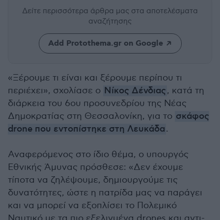
Δείτε περισσότερα άρθρα μας
στα αποτελέσματα
αναζήτησης
Add Protothema.gr on Google
«Ξέρουμε τι είναι και ξέρουμε περίπου τι
περιέχει», σχολίασε ο
Νίκος Δένδιας
, κατά τη
διάρκεια του 6ου προσυνεδρίου της Νέας
Δημοκρατίας στη Θεσσαλονίκη, για το
σκάφος
drone που εντοπίστηκε στη Λευκάδα
.
Αναφερόμενος στο ίδιο θέμα, ο υπουργός
Εθνικής Άμυνας πρόσθεσε: «Δεν έχουμε
τίποτα να ζηλέψουμε, δημιουργούμε τις
δυνατότητες, ώστε η πατρίδα μας να παράγει
και να μπορεί να εξοπλίσει το Πολεμικό
Ναυτικό με τα πιο εξελιγμένα drones και αντι-