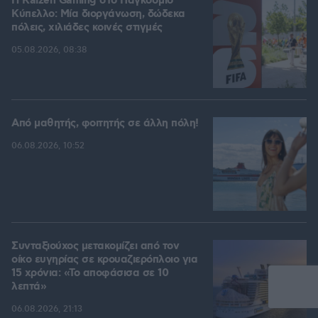
H Kaizen Gaming στο Παγκόσμιο
Kύπελλο: Μία διοργάνωση, δώδεκα
πόλεις, χιλιάδες κοινές στιγμές
05.08.2026, 08:38
Από μαθητής, φοιτητής σε άλλη πόλη!
06.08.2026, 10:52
Συνταξιούχος μετακομίζει από τον
οίκο ευγηρίας σε κρουαζιερόπλοιο για
15 χρόνια: «Το αποφάσισα σε 10
λεπτά»
06.08.2026, 21:13