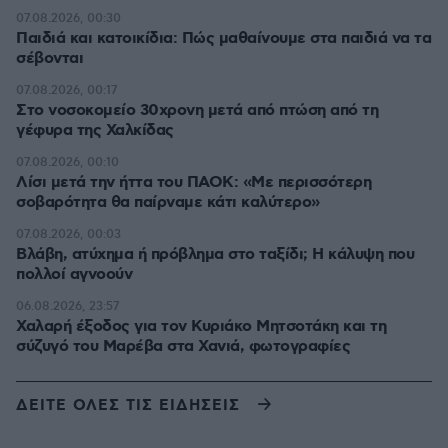
07.08.2026, 00:30
Παιδιά και κατοικίδια: Πώς μαθαίνουμε στα παιδιά να τα
σέβονται
07.08.2026, 00:17
Στο νοσοκομείο 30χρονη μετά από πτώση από τη
γέφυρα της Χαλκίδας
07.08.2026, 00:10
Λίσι μετά την ήττα του ΠΑΟΚ: «Με περισσότερη
σοβαρότητα θα παίρναμε κάτι καλύτερο»
07.08.2026, 00:03
Βλάβη, ατύχημα ή πρόβλημα στο ταξίδι; Η κάλυψη που
πολλοί αγνοούν
06.08.2026, 23:57
Χαλαρή έξοδος για τον Κυριάκο Μητσοτάκη και τη
σύζυγό του Μαρέβα στα Χανιά, φωτογραφίες
ΔΕΙΤΕ ΟΛΕΣ ΤΙΣ ΕΙΔΗΣΕΙΣ