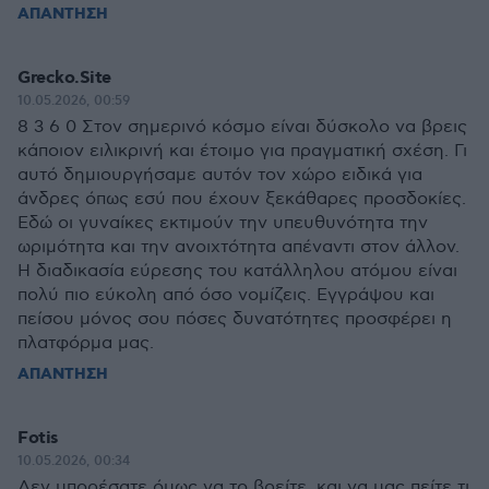
ΑΠΑΝΤΗΣΗ
Grecko.Site
10.05.2026, 00:59
8 3 6 0 Στον σημερινό κόσμο είναι δύσκολο να βρεις
κάποιον ειλικρινή και έτοιμο για πραγματική σχέση. Γι
αυτό δημιουργήσαμε αυτόν τον χώρο ειδικά για
άνδρες όπως εσύ που έχουν ξεκάθαρες προσδοκίες.
Εδώ οι γυναίκες εκτιμούν την υπευθυνότητα την
ωριμότητα και την ανοιχτότητα απέναντι στον άλλον.
Η διαδικασία εύρεσης του κατάλληλου ατόμου είναι
πολύ πιο εύκολη από όσο νομίζεις. Εγγράψου και
πείσου μόνος σου πόσες δυνατότητες προσφέρει η
πλατφόρμα μας.
ΑΠΑΝΤΗΣΗ
Fotis
10.05.2026, 00:34
Δεν μπορέσατε όμως να το βρείτε, και να μας πείτε τι