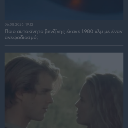
06.08.2026, 19:12
Ποιο αυτοκίνητο βενζίνης έκανε 1.980 χλμ με έναν
ανεφοδιασμό;