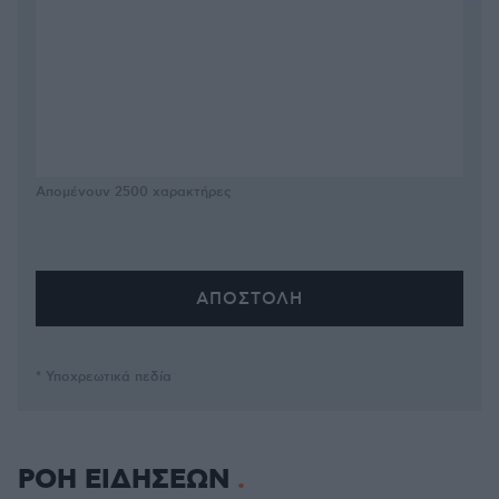
Απομένουν
2500
χαρακτήρες
* Υποχρεωτικά πεδία
ΡΟΗ ΕΙΔΗΣΕΩΝ