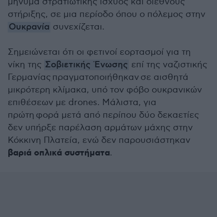
μήνυμα στρατιωτικής ισχύος και διεθνούς
στήριξης, σε μια περίοδο όπου ο πόλεμος στην
Ουκρανία
συνεχίζεται.
Σημειώνεται ότι οι φετινοί εορτασμοί για τη
νίκη της
Σοβιετικής Ένωσης
επί της ναζιστικής
Γερμανίας πραγματοποιήθηκαν σε αισθητά
μικρότερη κλίμακα, υπό τον φόβο ουκρανικών
επιθέσεων με drones. Μάλιστα, για
πρώτη φορά μετά από περίπου δύο δεκαετίες
δεν υπήρξε παρέλαση αρμάτων μάχης στην
Κόκκινη Πλατεία, ενώ δεν παρουσιάστηκαν
βαριά οπλικά συστήματα
.