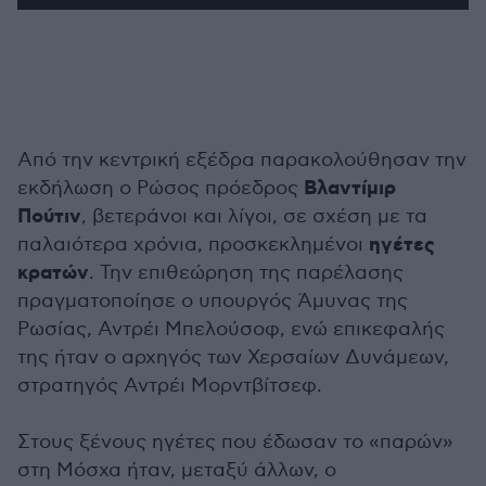
Από την κεντρική εξέδρα παρακολούθησαν την
Βλαντίμιρ
εκδήλωση ο Ρώσος πρόεδρος
Πούτιν
, βετεράνοι και λίγοι, σε σχέση με τα
ηγέτες
παλαιότερα χρόνια, προσκεκλημένοι
κρατών
. Την επιθεώρηση της παρέλασης
πραγματοποίησε ο υπουργός Άμυνας της
Ρωσίας, Αντρέι Μπελούσοφ, ενώ επικεφαλής
της ήταν ο αρχηγός των Χερσαίων Δυνάμεων,
στρατηγός Αντρέι Μορντβίτσεφ.
Στους ξένους ηγέτες που έδωσαν το «παρών»
στη Μόσχα ήταν, μεταξύ άλλων, ο