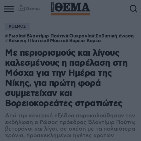
Games
ΚΟΣΜΟΣ
Ρωσία
Βλαντίμιρ Πούτιν
Ουκρανία
Σοβιετική ένωση
Κόκκινη Πλατεία
Μόσχα
Βόρεια Κορέα
Με περιορισμούς και λίγους
καλεσμένους η παρέλαση στη
Μόσχα για την Ημέρα της
Νίκης, για πρώτη φορά
συμμετείχαν και
Βορειοκορεάτες στρατιώτες
Από την κεντρική εξέδρα παρακολούθησαν την
εκδήλωση ο Ρώσος πρόεδρος Βλαντίμιρ Πούτιν,
βετεράνοι και λίγοι, σε σχέση με τα παλαιότερα
χρόνια, προσκεκλημένοι ηγέτες κρατών