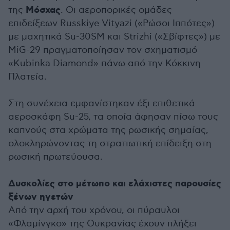
Μόσχας
της
. Οι αεροπορικές ομάδες
επιδείξεων Russkiye Vityazi («Ρώσοι Ιππότες»)
με μαχητικά Su-30SM και Strizhi («Σβίφτες») με
MiG-29 πραγματοποίησαν τον σχηματισμό
«Kubinka Diamond» πάνω από την Κόκκινη
Πλατεία.
Στη συνέχεια εμφανίστηκαν έξι επιθετικά
αεροσκάφη Su-25, τα οποία άφησαν πίσω τους
καπνούς στα χρώματα της ρωσικής σημαίας,
ολοκληρώνοντας τη στρατιωτική επίδειξη στη
ρωσική πρωτεύουσα.
Δυσκολίες στο μέτωπο και ελάχιστες παρουσίες
ξένων ηγετών
Από την αρχή του χρόνου, οι πύραυλοι
«Φλαμίνγκο» της Ουκρανίας έχουν πλήξει