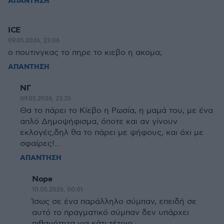
ΑΠΑΝΤΗΣΗ
ICE
09.05.2026, 23:06
ο πουτινγκας το πηρε το κιεβο η ακομα;
ΑΠΑΝΤΗΣΗ
ΝΓ
09.05.2026, 23:35
Θα το πάρει το Κίεβο η Ρωσία, η μαμά του, με ένα
απλό Δημοψήφισμα, όποτε και αν γίνουν
εκλογές,δηλ θα το πάρει με ψήφους, και όχι με
σφαίρες!...
ΑΠΑΝΤΗΣΗ
Nope
10.05.2026, 00:01
Ίσως σε ένα παράλληλο σύμπαν, επειδή σε
αυτό το πραγματικό σύμπαν δεν υπάρχει
πιθανότητα για κάτι τέτοιο.