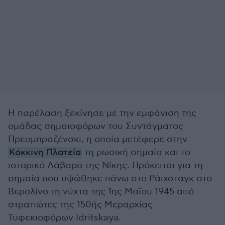
Η παρέλαση ξεκίνησε με την εμφάνιση της
ομάδας σημαιοφόρων του Συντάγματος
Πρεομπραζένσκι, η οποία μετέφερε στην
Κόκκινη Πλατεία
τη ρωσική σημαία και το
ιστορικό Λάβαρο της Νίκης. Πρόκειται για τη
σημαία που υψώθηκε πάνω στο Ράιχσταγκ στο
Βερολίνο τη νύχτα της 1ης Μαΐου 1945 από
στρατιώτες της 150ής Μεραρχίας
Τυφεκιοφόρων Idritskaya.