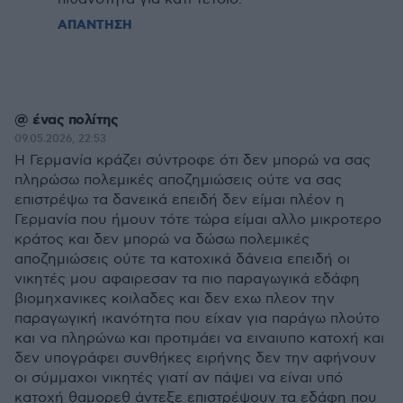
ΑΠΑΝΤΗΣΗ
@ ένας πολίτης
09.05.2026, 22:53
Η Γερμανία κράζει σύντροφε ότι δεν μπορώ να σας
πληρώσω πολεμικές αποζημιώσεις ούτε να σας
επιστρέψω τα δανεικά επειδή δεν είμαι πλέον η
Γερμανία που ήμουν τότε τώρα είμαι αλλο μικροτερο
κράτος και δεν μπορώ να δώσω πολεμικές
αποζημιώσεις ούτε τα κατοχικά δάνεια επειδή οι
νικητές μου αφαιρεσαν τα πιο παραγωγικά εδάφη
βιομηχανικες κοιλαδες και δεν εχω πλεον την
παραγωγική ικανότητα που είχαν για παράγω πλούτο
και να πληρώνω και προτιμάει να ειναιυπο κατοχή και
δεν υπογράφει συνθήκες ειρήνης δεν την αφήνουν
οι σύμμαχοι νικητές γιατί αν πάψει να είναι υπό
κατοχή θαμορεθ άντεξε επιστρέψουν τα εδάφη που