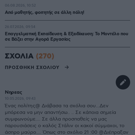
06.08.2026, 10:52
Από μαθητής, φοιτητής σε άλλη πόλη!
26.07.2026, 09:54
Επαγγελματική Εκπαίδευση & Εξειδίκευση: Το Mοντέλο που
σε Bάζει στην Aγορά Eργασίας
ΣΧΟΛΙΑ
(270)
ΠΡΟΣΘΗΚΗ ΣΧΟΛΙΟΥ
Νηρεας
10.05.2026, 09:43
Ένας πολίτης@ Διάβασα τα σχόλια σου...Δεν
μπόρεσα να μην απαντήσω.. .. Σε κάποια σημεία
συμφωνούμε.... Σε άλλα προσπαθείς να μας
παρουσιάσεις ο καλός Στάλιν οι κακοί σύμμαχοι, το
άσπρο μαύρο.... Όπως στο σχόλιο 21 :00 @Διέπραξαν