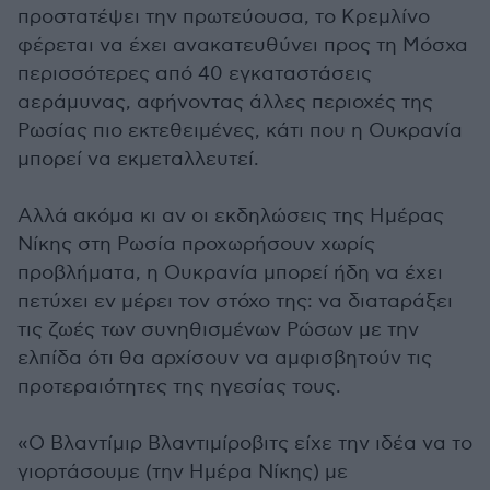
προστατέψει την πρωτεύουσα, το Κρεμλίνο
φέρεται να έχει ανακατευθύνει προς τη Μόσχα
περισσότερες από 40 εγκαταστάσεις
αεράμυνας, αφήνοντας άλλες περιοχές της
Ρωσίας πιο εκτεθειμένες, κάτι που η Ουκρανία
μπορεί να εκμεταλλευτεί.
Αλλά ακόμα κι αν οι εκδηλώσεις της Ημέρας
Νίκης στη Ρωσία προχωρήσουν χωρίς
προβλήματα, η Ουκρανία μπορεί ήδη να έχει
πετύχει εν μέρει τον στόχο της: να διαταράξει
τις ζωές των συνηθισμένων Ρώσων με την
ελπίδα ότι θα αρχίσουν να αμφισβητούν τις
προτεραιότητες της ηγεσίας τους.
«Ο Βλαντίμιρ Βλαντιμίροβιτς είχε την ιδέα να το
γιορτάσουμε (την Ημέρα Νίκης) με