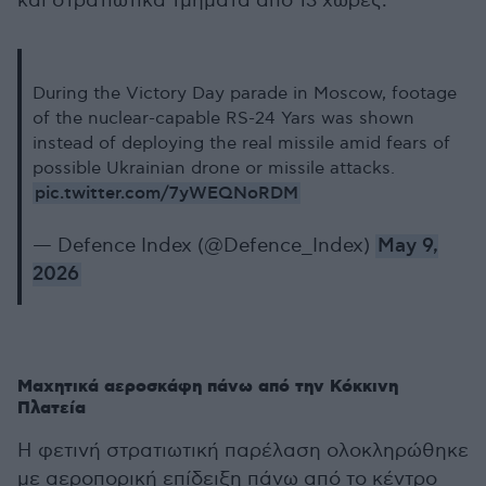
και στρατιωτικά τμήματα από 13 χώρες.
During the Victory Day parade in Moscow, footage
of the nuclear-capable RS-24 Yars was shown
instead of deploying the real missile amid fears of
possible Ukrainian drone or missile attacks.
pic.twitter.com/7yWEQNoRDM
— Defence Index (@Defence_Index)
May 9,
2026
Μαχητικά αεροσκάφη πάνω από την Κόκκινη
Πλατεία
Η φετινή στρατιωτική παρέλαση ολοκληρώθηκε
με αεροπορική επίδειξη πάνω από το κέντρο