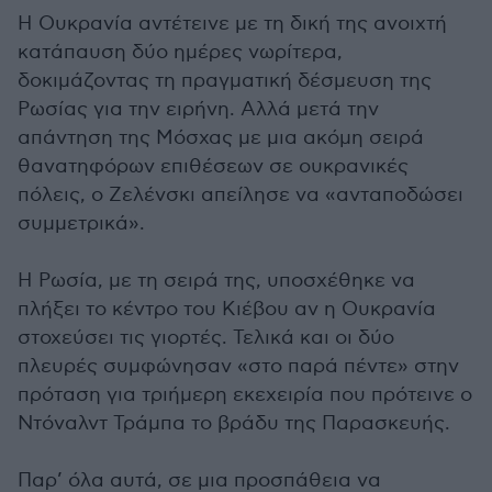
Η Ουκρανία αντέτεινε με τη δική της ανοιχτή
κατάπαυση δύο ημέρες νωρίτερα,
δοκιμάζοντας τη πραγματική δέσμευση της
Ρωσίας για την ειρήνη. Αλλά μετά την
απάντηση της Μόσχας με μια ακόμη σειρά
θανατηφόρων επιθέσεων σε ουκρανικές
πόλεις, ο Ζελένσκι απείλησε να «ανταποδώσει
συμμετρικά».
Η Ρωσία, με τη σειρά της, υποσχέθηκε να
πλήξει το κέντρο του Κιέβου αν η Ουκρανία
στοχεύσει τις γιορτές. Τελικά και οι δύο
πλευρές συμφώνησαν «στο παρά πέντε» στην
πρόταση για τριήμερη εκεχειρία που πρότεινε ο
Ντόναλντ Τράμπα το βράδυ της Παρασκευής.
Παρ’ όλα αυτά, σε μια προσπάθεια να