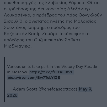
πρωθυπουργός της Σλοβακίας Ρόμπερτ Φίτσο,
ο πρόεδρος της Λευκορωσίας Αλεξάντερ
Λουκασένκο, ο πρόεδρος του Λάος Θονγκλούν
Σισουλίθ, ο ανώτατος ηγέτης της Μαλαισίας
Σουλτάνος Ιμπραήμ, ο πρόεδρος του
Καζακστάν Κασίμ-Ζομάρτ Τοκάγιεφ και ο
πρόεδρος του Ουζμπεκιστάν Σαβκάτ
Μιρζιγιάγιεφ.
Various units take part in the Victory Day Parade
https://t.co/fDlzAF3z7C
in Moscow.
pic.twitter.com/Bw7TcbYIZE
— Adam Scott (@chefcascottccc)
May 9,
2026