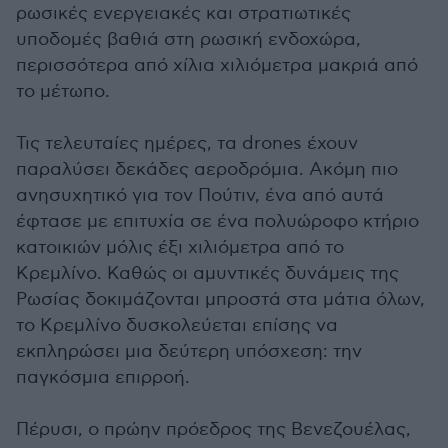
ρωσικές ενεργειακές και στρατιωτικές
υποδομές βαθιά στη ρωσική ενδοχώρα,
περισσότερα από χίλια χιλιόμετρα μακριά από
το μέτωπο.
Τις τελευταίες ημέρες, τα drones έχουν
παραλύσει δεκάδες αεροδρόμια. Ακόμη πιο
ανησυχητικό για τον Πούτιν, ένα από αυτά
έφτασε με επιτυχία σε ένα πολυώροφο κτήριο
κατοικιών μόλις έξι χιλιόμετρα από το
Κρεμλίνο. Καθώς οι αμυντικές δυνάμεις της
Ρωσίας δοκιμάζονται μπροστά στα μάτια όλων,
το Κρεμλίνο δυσκολεύεται επίσης να
εκπληρώσει μια δεύτερη υπόσχεση: την
παγκόσμια επιρροή.
Πέρυσι, ο πρώην πρόεδρος της Βενεζουέλας,