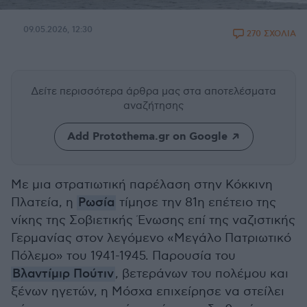
09.05.2026, 12:30
270 ΣΧΟΛΙΑ
Δείτε περισσότερα άρθρα μας
στα αποτελέσματα
αναζήτησης
Add Protothema.gr on Google
Με μια στρατιωτική παρέλαση στην Κόκκινη
Πλατεία, η
Ρωσία
τίμησε την 81η επέτειο της
νίκης της Σοβιετικής Ένωσης επί της ναζιστικής
Γερμανίας στον λεγόμενο «Μεγάλο Πατριωτικό
Πόλεμο» του 1941-1945. Παρουσία του
Βλαντίμιρ Πούτιν
, βετεράνων του πολέμου και
ξένων ηγετών, η Μόσχα επιχείρησε να στείλει