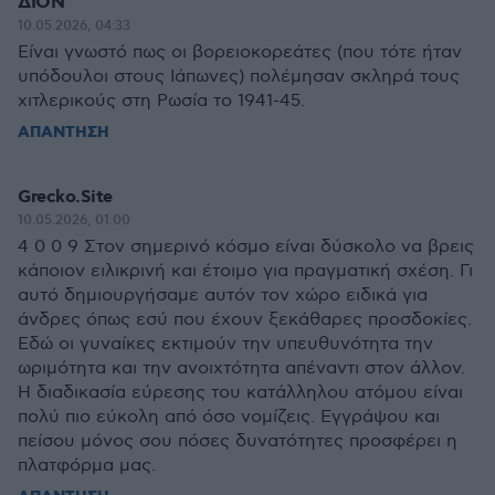
ΔΙΟΝ
10.05.2026, 04:33
Είναι γνωστό πως οι βορειοκορεάτες (που τότε ήταν
υπόδουλοι στους Ιάπωνες) πολέμησαν σκληρά τους
χιτλερικούς στη Ρωσία το 1941-45.
ΑΠΑΝΤΗΣΗ
Grecko.Site
10.05.2026, 01:00
4 0 0 9 Στον σημερινό κόσμο είναι δύσκολο να βρεις
κάποιον ειλικρινή και έτοιμο για πραγματική σχέση. Γι
αυτό δημιουργήσαμε αυτόν τον χώρο ειδικά για
άνδρες όπως εσύ που έχουν ξεκάθαρες προσδοκίες.
Εδώ οι γυναίκες εκτιμούν την υπευθυνότητα την
ωριμότητα και την ανοιχτότητα απέναντι στον άλλον.
Η διαδικασία εύρεσης του κατάλληλου ατόμου είναι
πολύ πιο εύκολη από όσο νομίζεις. Εγγράψου και
πείσου μόνος σου πόσες δυνατότητες προσφέρει η
πλατφόρμα μας.