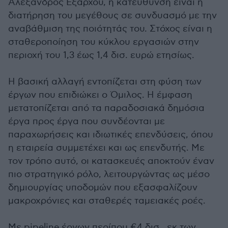
Αλέξανδρος Εξάρχου, η κατεύθυνση είναι η
διατήρηση του μεγέθους σε συνδυασμό με την
αναβάθμιση της ποιότητάς του. Στόχος είναι η
σταθεροποίηση του κύκλου εργασιών στην
περιοχή του 1,3 έως 1,4 δισ. ευρώ ετησίως.
Η βασική αλλαγή εντοπίζεται στη φύση των
έργων που επιδιώκει ο Όμιλος. Η έμφαση
μετατοπίζεται από τα παραδοσιακά δημόσια
έργα προς έργα που συνδέονται με
παραχωρήσεις και ιδιωτικές επενδύσεις, όπου
η εταιρεία συμμετέχει και ως επενδυτής. Με
τον τρόπο αυτό, οι κατασκευές αποκτούν έναν
πιο στρατηγικό ρόλο, λειτουργώντας ως μέσο
δημιουργίας υποδομών που εξασφαλίζουν
μακροχρόνιες και σταθερές ταμειακές ροές.
Με pipeline έργων περίπου €4 δισ., εκ των