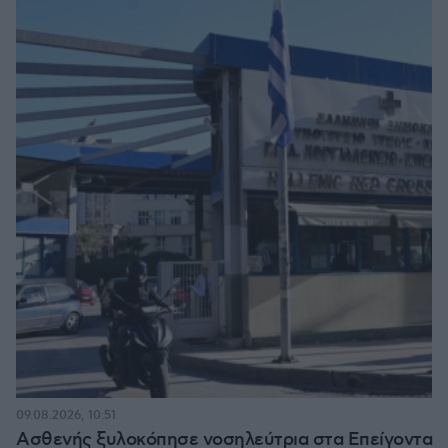
09.08.2026, 10:51
Ασθενής ξυλοκόπησε νοσηλεύτρια στα Επείγοντα