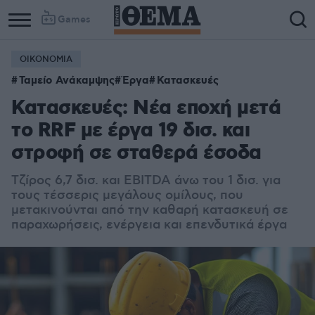
Games
ΟΙΚΟΝΟΜΙΑ
Ταμείο Ανάκαμψης
Έργα
Κατασκευές
Κατασκευές: Νέα εποχή μετά
το RRF με έργα 19 δισ. και
στροφή σε σταθερά έσοδα
Τζίρος 6,7 δισ. και EBITDA άνω του 1 δισ. για
τους τέσσερις μεγάλους ομίλους, που
μετακινούνται από την καθαρή κατασκευή σε
παραχωρήσεις, ενέργεια και επενδυτικά έργα