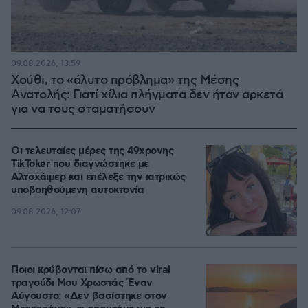
09.08.2026, 13:59
Χούθι, το «άλυτο πρόβλημα» της Μέσης
Ανατολής: Γιατί χίλια πλήγματα δεν ήταν αρκετά
για να τους σταματήσουν
Οι τελευταίες μέρες της 49χρονης
TikToker που διαγνώστηκε με
Αλτσχάιμερ και επέλεξε την ιατρικώς
υποβοηθούμενη αυτοκτονία
09.08.2026, 12:07
Ποιοι κρύβονται πίσω από το viral
τραγούδι Μου Χρωστάς Έναν
Αύγουστο: «Δεν βασίστηκε στον