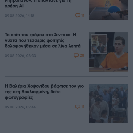
Μητροπάνο», τι απαντάνε για τη
χρήση AI
11
09.08.2026, 14:18
Το σπίτι του τρόμου στο Άινταχο: Η
νύχτα που τέσσερις φοιτητές
δολοφονήθηκαν μέσα σε λίγα λεπτά
28
09.08.2026, 08:33
Η Βαλέρια Χοψονίδου βάφτισε τον γιο
της στη Βουλιαγμένη, δείτε
φωτογραφίες
11
09.08.2026, 09:44