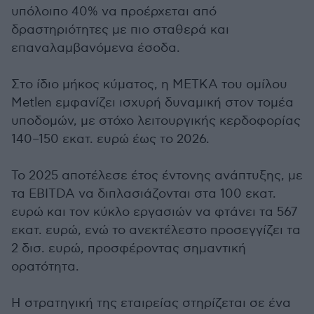
υπόλοιπο 40% να προέρχεται από
δραστηριότητες με πιο σταθερά και
επαναλαμβανόμενα έσοδα.
Στο ίδιο μήκος κύματος, η ΜΕΤΚΑ του ομίλου
Metlen εμφανίζει ισχυρή δυναμική στον τομέα
υποδομών, με στόχο λειτουργικής κερδοφορίας
140–150 εκατ. ευρώ έως το 2026.
Το 2025 αποτέλεσε έτος έντονης ανάπτυξης, με
τα EBITDA να διπλασιάζονται στα 100 εκατ.
ευρώ και τον κύκλο εργασιών να φτάνει τα 567
εκατ. ευρώ, ενώ το ανεκτέλεστο προσεγγίζει τα
2 δισ. ευρώ, προσφέροντας σημαντική
ορατότητα.
Η στρατηγική της εταιρείας στηρίζεται σε ένα