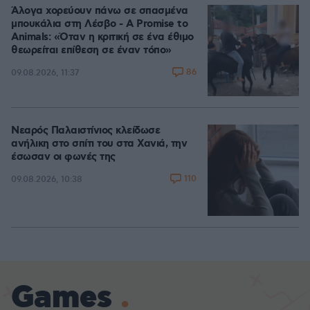
Άλογα χορεύουν πάνω σε σπασμένα
μπουκάλια στη Λέσβο - A Promise to
Animals: «Όταν η κριτική σε ένα έθιμο
θεωρείται επίθεση σε έναν τόπο»
86
09.08.2026, 11:37
Νεαρός Παλαιστίνιος κλείδωσε
ανήλικη στο σπίτι του στα Χανιά, την
έσωσαν οι φωνές της
110
09.08.2026, 10:38
Games