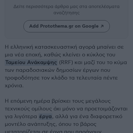
Δείτε περισσότερα άρθρα μας
στα αποτελέσματα
αναζήτησης
Add Protothema.gr on Google
Η ελληνική κατασκευαστική αγορά μπαίνει σε
μια νέα εποχή, καθώς κλείνει ο κύκλος του
Ταμείου Ανάκαμψης
(RRF) και μαζί του το κύμα
των παραδοσιακών δημοσίων έργων που
τροφοδότησε τον κλάδο τα τελευταία πέντε
χρόνια.
Η επόμενη ημέρα βρίσκει τους μεγάλους
τεχνικούς ομίλους όχι μόνο να προετοιμάζονται
για λιγότερα
έργα
, αλλά για ένα διαφορετικό
μοντέλο ανάπτυξης, όπου το βάρος
μετατοπίζεται σε έργα που παράγουν