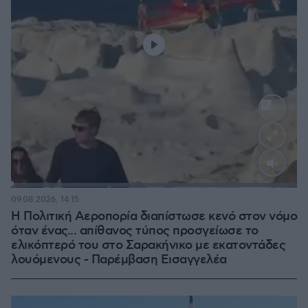
Loaded
:
100.00%
09.08.2026, 14:15
Η Πολιτική Αεροπορία διαπίστωσε κενό στον νόμο
όταν ένας... απίθανος τύπος προσγείωσε το
ελικόπτερό του στο Σαρακήνικο με εκατοντάδες
λουόμενους - Παρέμβαση Εισαγγελέα