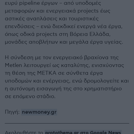
ευρύ pipeline έργων – από υποδομές
μεταφορών και ενεργειακά projects έως
αστικές αναπλάσεις και τουριστικές
επενδύσεις – ενώ διεκδικεί ενεργά νέα έργα,
όπως οδικά projects στη Βόρεια Ελλάδα,
μονάδες αποβλήτων και μεγάλα έργα υγείας.
Η σύνδεση με τον ενεργειακό βραχίονα της
Metlen λειτουργεί ως καταλύτης, ενισχύοντας
τη θέση της ΜΕΤΚΑ σε σύνθετα έργα
υποδομών και ενέργειας, ενώ δρομολογείτε και
η αυτόνομη εισαγωγή της στο χρηματιστήριο
σε επόμενο στάδιο.
Πηγή:
newmoney.gr
protothema.gr στο Google News
Ακολουθήστε το