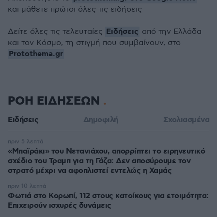
και μάθετε πρώτοι όλες τις ειδήσεις
Ειδήσεις
Δείτε όλες τις τελευταίες
από την Ελλάδα
και τον Κόσμο, τη στιγμή που συμβαίνουν, στο
Protothema.gr
ΡΟΗ ΕΙΔΗΣΕΩΝ
Ειδήσεις
Δημοφιλή
Σχολιασμένα
πριν 5 λεπτά
«Μπαϊράκι» του Νετανιάχου, απορρίπτει το ειρηνευτικό
σχέδιο του Τραμπ για τη Γάζα: Δεν αποσύρουμε τον
στρατό μέχρι να αφοπλιστεί εντελώς η Χαμάς
πριν 10 λεπτά
Φωτιά στο Κορωπί, 112 στους κατοίκους για ετοιμότητα:
Επιχειρούν ισχυρές δυνάμεις