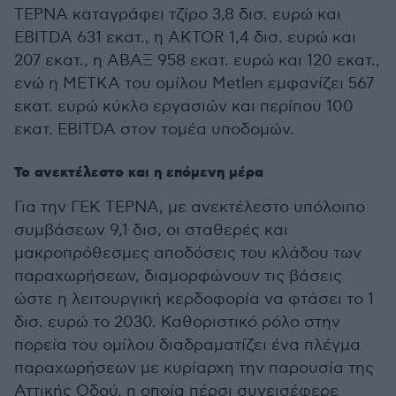
ΤΕΡΝΑ καταγράφει τζίρο 3,8 δισ. ευρώ και
EBITDA 631 εκατ., η AKTOR 1,4 δισ. ευρώ και
207 εκατ., η ΑΒΑΞ 958 εκατ. ευρώ και 120 εκατ.,
ενώ η ΜΕΤΚΑ του ομίλου Metlen εμφανίζει 567
εκατ. ευρώ κύκλο εργασιών και περίπου 100
εκατ. EBITDA στον τομέα υποδομών.
Το ανεκτέλεστο και η επόμενη μέρα
Για την ΓΕΚ ΤΕΡΝΑ, με ανεκτέλεστο υπόλοιπο
συμβάσεων 9,1 δισ, οι σταθερές και
μακροπρόθεσμες αποδόσεις του κλάδου των
παραχωρήσεων, διαμορφώνουν τις βάσεις
ώστε η λειτουργική κερδοφορία να φτάσει το 1
δισ. ευρώ το 2030. Καθοριστικό ρόλο στην
πορεία του ομίλου διαδραματίζει ένα πλέγμα
παραχωρήσεων με κυρίαρχη την παρουσία της
Αττικής Οδού, η οποία πέρσι συνεισέφερε