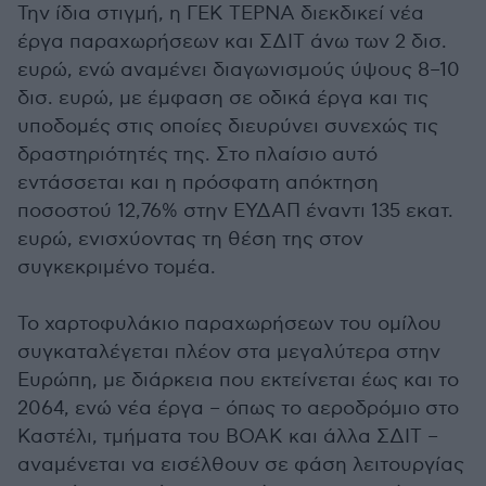
Την ίδια στιγμή, η ΓΕΚ ΤΕΡΝΑ διεκδικεί νέα
έργα παραχωρήσεων και ΣΔΙΤ άνω των 2 δισ.
ευρώ, ενώ αναμένει διαγωνισμούς ύψους 8–10
δισ. ευρώ, με έμφαση σε οδικά έργα και τις
υποδομές στις οποίες διευρύνει συνεχώς τις
δραστηριότητές της. Στο πλαίσιο αυτό
εντάσσεται και η πρόσφατη απόκτηση
ποσοστού 12,76% στην ΕΥΔΑΠ έναντι 135 εκατ.
ευρώ, ενισχύοντας τη θέση της στον
συγκεκριμένο τομέα.
Το χαρτοφυλάκιο παραχωρήσεων του ομίλου
συγκαταλέγεται πλέον στα μεγαλύτερα στην
Ευρώπη, με διάρκεια που εκτείνεται έως και το
2064, ενώ νέα έργα – όπως το αεροδρόμιο στο
Καστέλι, τμήματα του ΒΟΑΚ και άλλα ΣΔΙΤ –
αναμένεται να εισέλθουν σε φάση λειτουργίας