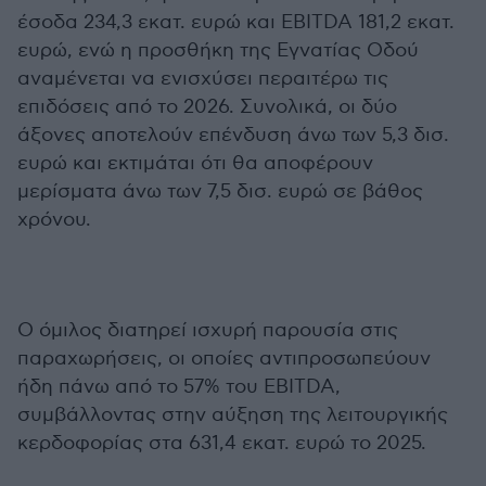
έσοδα 234,3 εκατ. ευρώ και EBITDA 181,2 εκατ.
ευρώ, ενώ η προσθήκη της Εγνατίας Οδού
αναμένεται να ενισχύσει περαιτέρω τις
επιδόσεις από το 2026. Συνολικά, οι δύο
άξονες αποτελούν επένδυση άνω των 5,3 δισ.
ευρώ και εκτιμάται ότι θα αποφέρουν
μερίσματα άνω των 7,5 δισ. ευρώ σε βάθος
χρόνου.
Ο όμιλος διατηρεί ισχυρή παρουσία στις
παραχωρήσεις, οι οποίες αντιπροσωπεύουν
ήδη πάνω από το 57% του EBITDA,
συμβάλλοντας στην αύξηση της λειτουργικής
κερδοφορίας στα 631,4 εκατ. ευρώ το 2025.