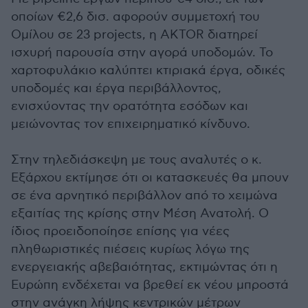
οποίων €2,6 δισ. αφορούν συμμετοχή του
Ομίλου σε 23 projects, η AKTOR διατηρεί
ισχυρή παρουσία στην αγορά υποδομών. Το
χαρτοφυλάκιο καλύπτει κτιριακά έργα, οδικές
υποδομές και έργα περιβάλλοντος,
ενισχύοντας την ορατότητα εσόδων και
μειώνοντας τον επιχειρηματικό κίνδυνο.
Στην τηλεδιάσκεψη με τους αναλυτές ο κ.
Εξάρχου εκτίμησε ότι οι κατασκευές θα μπουν
σε ένα αρνητικό περιβάλλον από το χειμώνα
εξαιτίας της κρίσης στην Μέση Ανατολή. Ο
ίδιος προειδοποίησε επίσης για νέες
πληθωριστικές πιέσεις κυρίως λόγω της
ενεργειακής αβεβαιότητας, εκτιμώντας ότι η
Ευρώπη ενδέχεται να βρεθεί εκ νέου μπροστά
στην ανάγκη λήψης κεντρικών μέτρων