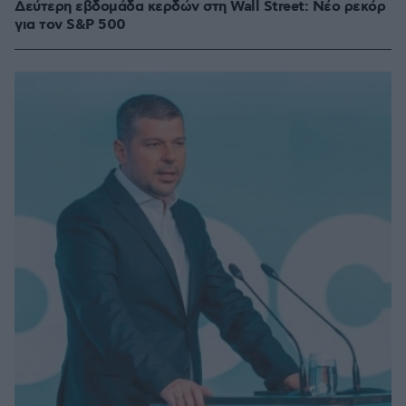
Δεύτερη εβδομάδα κερδών στη Wall Street: Νέο ρεκόρ
για τον S&P 500