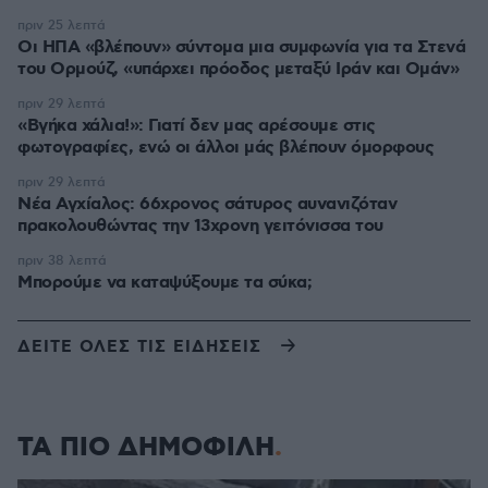
πριν 25 λεπτά
Οι ΗΠΑ «βλέπουν» σύντομα μια συμφωνία για τα Στενά
του Ορμούζ, «υπάρχει πρόοδος μεταξύ Ιράν και Ομάν»
πριν 29 λεπτά
«Βγήκα χάλια!»: Γιατί δεν μας αρέσουμε στις
φωτογραφίες, ενώ οι άλλοι μάς βλέπουν όμορφους
πριν 29 λεπτά
Νέα Αγχίαλος: 66χρονος σάτυρος αυνανιζόταν
πρακολουθώντας την 13χρονη γειτόνισσα του
πριν 38 λεπτά
Μπορούμε να καταψύξουμε τα σύκα;
ΔΕΙΤΕ ΟΛΕΣ ΤΙΣ ΕΙΔΗΣΕΙΣ
ΤΑ ΠΙΟ ΔΗΜΟΦΙΛΗ