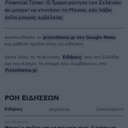
Financial Times: Ο Τραμπ ρώτησε τον Ζελένσκι
αν μπορεί να χτυπήσει τη Μόσχα, εάν λάβει
όπλα μακράς εμβέλειας
protothema.gr στο Google News
Ακολουθήστε το
και μάθετε πρώτοι όλες τις ειδήσεις
Ειδήσεις
Δείτε όλες τις τελευταίες
από την Ελλάδα
και τον Κόσμο, τη στιγμή που συμβαίνουν, στο
Protothema.gr
ΡΟΗ ΕΙΔΗΣΕΩΝ
Ειδήσεις
Δημοφιλή
Σχολιασμένα
πριν 10 λεπτά
Μπορεί ο σκύλος μας να πιει κρύο νερό; Τι πρέπει να