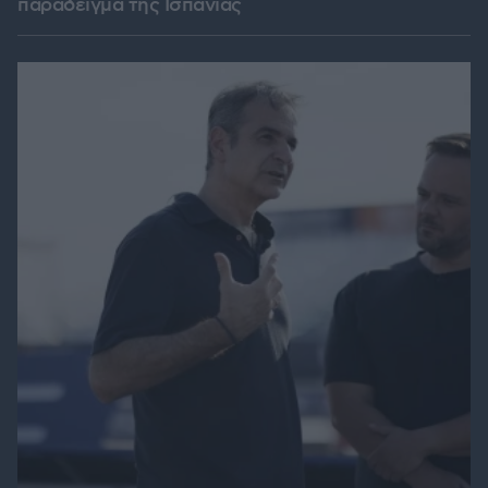
παράδειγμα της Ισπανίας