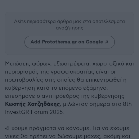
Δείτε περισσότερα άρθρα μας
στα αποτελέσματα
αναζήτησης
Add Protothema.gr on Google
Μειώσεις φόρων, εξωστρέφεια, χωροταξικό και
περιορισμός της γραφειοκρατίας είναι οι
πρωτοβουλίες στις οποίες θα επικεντρωθεί η
κυβέρνηση κατά το επόμενο εξάμηνο,
επεσήμανε ο αντιπρόεδρος της κυβέρνησης
Κωστής Χατζηδάκης
, μιλώντας σήμερα στο 8th
InvestGR Forum 2025.
«Έχουμε πράγματα να κάνουμε. Για να έχουμε
νίκες θα πρέπει να δώσουμε μάχες, ακόμη και