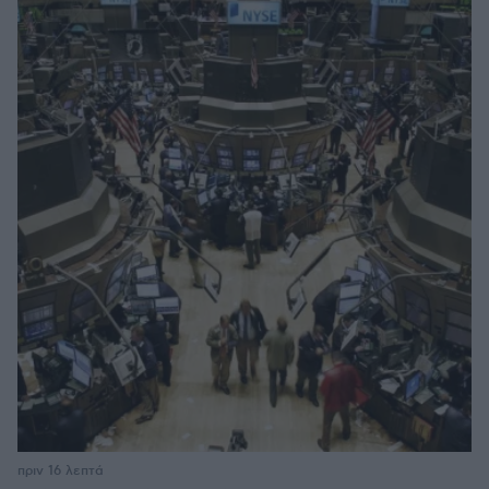
πριν 16 λεπτά