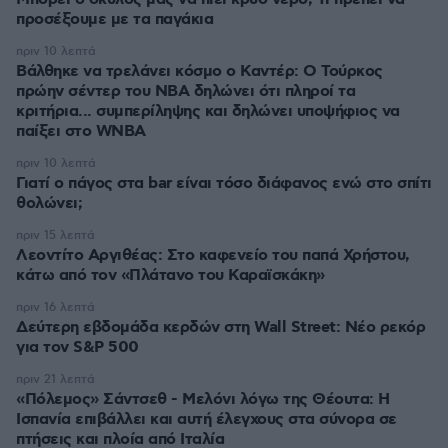
προσέξουμε με τα παγάκια
πριν 10 λεπτά
Βάλθηκε να τρελάνει κόσμο ο Καντέρ: Ο Τούρκος
πρώην σέντερ του NBA δηλώνει ότι πληροί τα
κριτήρια... συμπερίληψης και δηλώνει υποψήφιος να
παίξει στο WNBA
πριν 10 λεπτά
Γιατί ο πάγος στα bar είναι τόσο διάφανος ενώ στο σπίτι
θολώνει;
πριν 15 λεπτά
Λεοντίτο Αργιθέας: Στο καφενείο του παπά Χρήστου,
κάτω από τον «Πλάτανο του Καραϊσκάκη»
πριν 16 λεπτά
Δεύτερη εβδομάδα κερδών στη Wall Street: Νέο ρεκόρ
για τον S&P 500
πριν 21 λεπτά
«Πόλεμος» Σάντσεθ - Μελόνι λόγω της Θέουτα: Η
Ισπανία επιβάλλει και αυτή έλεγχους στα σύνορα σε
πτήσεις και πλοία από Ιταλία