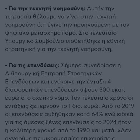
- Για την τεχνητή νοημοσύνη:
Αυτήν την
τετραετία θέλουμε να γίνει στην τεχνητή
νοημοσύνη ό,τι έγινε την προηγούμενη με τον
ψηφιακό μετασχηματισμό. Στο τελευταίο
Υπουργικό Συμβούλιο υιοθετήθηκε η εθνική
στρατηγική για την τεχνητή νοημοσύνη.
- Για τις επενδύσεις:
Σήμερα συνεδρίασε η
Διϋπουργική Επιτροπή Στρατηγικών
Επενδύσεων και ενέκρινε την ένταξη 4
διαφορετικών επενδύσεων ύψους 300 εκατ.
ευρώ στο σχετικό νόμο. Τον τελευταίο χρόνο οι
εντάξεις ξεπερνούν το 1 δισ. ευρώ. Από το 2019
οι επενδύσεις αυξήθηκαν κατά 64% ενώ ειδικά
για τις άμεσες ξένες επενδύσεις το 2024 ήταν
η καλύτερη χρονιά από το 1990 και μετά. «Δεν
αγνοούμε τις μικρομεσαίες επιχειρήσεις,