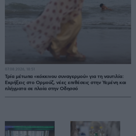
07.08.2026, 18:51
Τρία μέτωπα «κόκκινου συναγερμού» για τη ναυτιλία:
Εκρήξεις στο Ορμούζ, νέες επιθέσεις στην Υεμένη και
πλήγματα σε πλοία στην Οδησσό