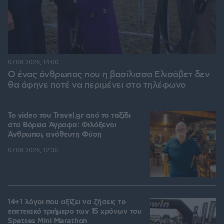
07.08.2026, 14:00
Ο ένας άνθρωπος που η βασίλισσα Ελισάβετ δεν
θα άφηνε ποτέ να περιμένει στο τηλέφωνο
To video του Travel.gr από το ταξίδι
στα Βόρεια Άγραφα: Φιλόξενοι
Άνθρωποι, ανόθευτη Φύση
07.08.2026, 12:38
14+1 λόγοι που αξίζει να ζήσεις το
επετειακό τριήμερο των 15 χρόνων του
Spetses Mini Marathon