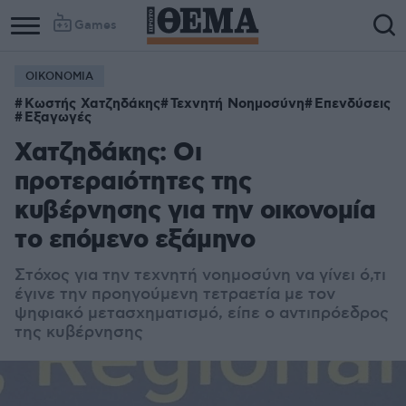
Games
ΟΙΚΟΝΟΜΙΑ
Κωστής Χατζηδάκης
Τεχνητή Νοημοσύνη
Επενδύσεις
Εξαγωγές
Χατζηδάκης: Οι
προτεραιότητες της
κυβέρνησης για την οικονομία
το επόμενο εξάμηνο
Στόχος για την τεχνητή νοημοσύνη να γίνει ό,τι
έγινε την προηγούμενη τετραετία με τον
ψηφιακό μετασχηματισμό, είπε ο αντιπρόεδρος
της κυβέρνησης