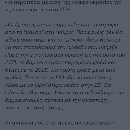
για περαιτέρω μείωση της γραφειοκρατίας για
τις επιχειρήσεις κατά 25%.
«Οι δράσεις αυτές σηματοδοτούν τη στροφή
από τα "μάκρο" στα "μίκρο". Προφανώς δεν θα
αδιαφορήσουμε για τα "μάκρο", διότι θέλουμε
να προστατεύσουμε την πρόοδο που υπήρξε.
Παρά την εντυπωσιακή μείωση ως ποσοστό του
ΑΕΠ, το δημόσιο χρέος παραμένει ψηλά και
θέλουμε το 2028, για πρώτη φορά μετά από
πολλές δεκαετίες η Ελλάδα να μην είναι η
χώρα με το υψηλότερο χρέος στην ΕΕ. Θα
εξακολουθήσουμε λοιπόν να συνδυάζουμε την
δημοσιονομική σύνεση με την ανάπτυξη»
,
τόνισε ο κ. Χατζηδάκης.
Απαντώντας σε ερωτήσεις, ανέφερε ακόμη: