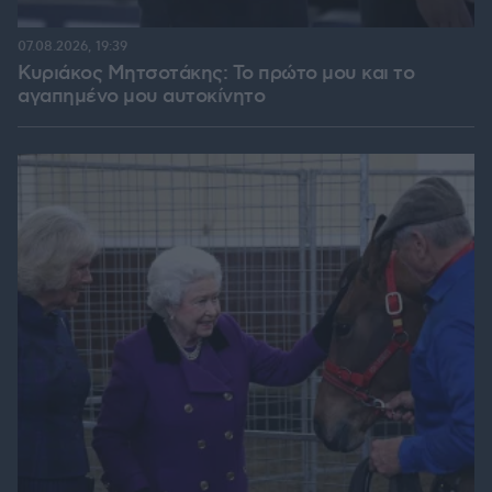
07.08.2026, 19:39
Κυριάκος Μητσοτάκης: Το πρώτο μου και το
αγαπημένο μου αυτοκίνητο