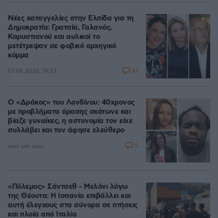
Νέες καταγγελίες στην Ελπίδα για τη
Δημοκρατία: Γρατσία, Γαλανός,
Καρυστιανού και αυλικοί το
μετέτρεψαν σε φοβικό αρχηγικό
κόμμα
67
07.08.2026, 19:33
Ο «Δράκος» του Λονδίνου: 40χρονος
με προβλήματα όρασης σκότωνε και
βίαζε γυναίκες, η αστυνομία τον είχε
συλλάβει και τον άφησε ελεύθερο
5
πριν μία ώρα
«Πόλεμος» Σάντσεθ - Μελόνι λόγω
της Θέουτα: Η Ισπανία επιβάλλει και
αυτή έλεγχους στα σύνορα σε πτήσεις
και πλοία από Ιταλία