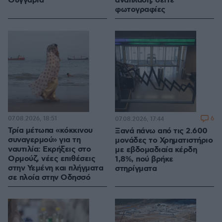
Ουγγαρία
ανάπλαση, δείτε
φωτογραφίες
07.08.2026, 18:51
6
07.08.2026, 17:44
Τρία μέτωπα «κόκκινου
Ξανά πάνω από τις 2.600
συναγερμού» για τη
μονάδες το Χρηματιστήριο
ναυτιλία: Εκρήξεις στο
με εβδομαδιαία κέρδη
Ορμούζ, νέες επιθέσεις
1,8%, πού βρήκε
στην Υεμένη και πλήγματα
στηρίγματα
σε πλοία στην Οδησσό