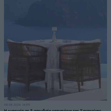
08.08.2026, 14:09
Η εμπειρία σε 5 σπουδαία εστιατόρια της Σαντορίνης