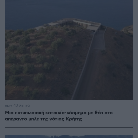
πριν 43 λεπτά
Μια εντυπωσιακή κατοικία-κόσμημα με θέα στο
απέραντο μπλε της νότιας Κρήτης