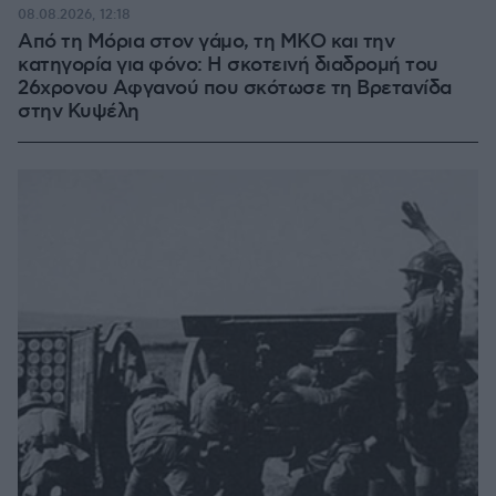
08.08.2026, 12:18
Από τη Μόρια στον γάμο, τη ΜΚΟ και την
κατηγορία για φόνο: Η σκοτεινή διαδρομή του
26χρονου Αφγανού που σκότωσε τη Βρετανίδα
στην Κυψέλη