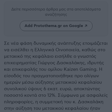
Δείτε περισσότερα άρθρα μας
στα αποτελέσματα
αναζήτησης
Add Protothema.gr on Google
Σε νέα φάση δυναμικής ανάπτυξης ετοιμάζεται
να εισέλθει η Ελληνικά Οινοποιεία, καθώς στο
μετοχικό της κεφάλαιο εισήλθε ο γνωστός
επιχειρηματίας Γιώργος Δασκαλάκης, ιδρυτής
και επικεφαλής του ομίλου Kaizen Gaming. Η
είσοδός του πραγματοποιήθηκε προ ολίγων
ημερών μέσω αύξησης μετοχικού κεφαλαίου
συνολικού ύψους 6 εκατ. ευρώ, αποκτώντας
ποσοστό κοντά στο 12%. Σύμφωνα με ασφαλείς
πληροφορίες, η συμμετοχή του κ. Δασκαλάκη
στην αύξηση του μετοχικού κεφαλαίου ήταν