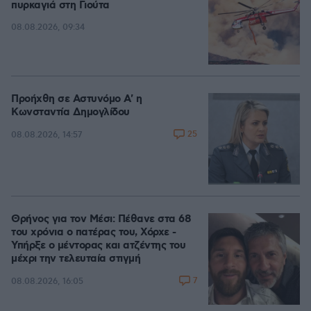
πυρκαγιά στη Γιούτα
08.08.2026, 09:34
Προήχθη σε Αστυνόμο Α' η
Κωνσταντία Δημογλίδου
25
08.08.2026, 14:57
Θρήνος για τον Μέσι: Πέθανε στα 68
του χρόνια ο πατέρας του, Χόρχε -
Υπήρξε ο μέντορας και ατζέντης του
μέχρι την τελευταία στιγμή
7
08.08.2026, 16:05