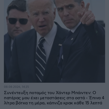
08.08.2026, 14:25
Συνέντευξη ποταμός του Χάντερ Μπάιντεν: Ο
πατέρας μου έχει μεταστάσεις στα οστά - Έπινα 4
λίτρα βότκα τη μέρα, κάπνιζα κρακ κάθε 15 λεπτά