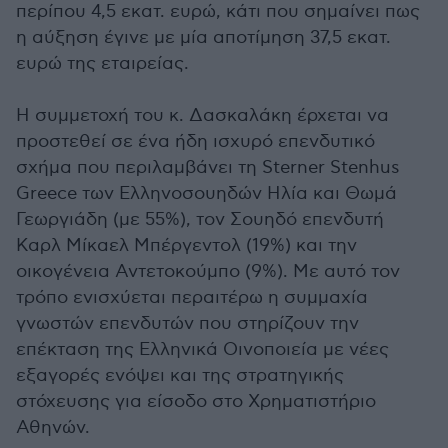
περίπου 4,5 εκατ. ευρώ, κάτι που σημαίνει πως
η αύξηση έγινε με μία αποτίμηση 37,5 εκατ.
ευρώ της εταιρείας.
Η συμμετοχή του κ. Δασκαλάκη έρχεται να
προστεθεί σε ένα ήδη ισχυρό επενδυτικό
σχήμα που περιλαμβάνει τη Sterner Stenhus
Greece των Ελληνοσουηδών Ηλία και Θωμά
Γεωργιάδη (με 55%), τον Σουηδό επενδυτή
Καρλ Μίκαελ Μπέργεντολ (19%) και την
οικογένεια Αντετοκούμπο (9%). Με αυτό τον
τρόπο ενισχύεται περαιτέρω η συμμαχία
γνωστών επενδυτών που στηρίζουν την
επέκταση της Ελληνικά Οινοποιεία με νέες
εξαγορές ενόψει και της στρατηγικής
στόχευσης για είσοδο στο Χρηματιστήριο
Αθηνών.