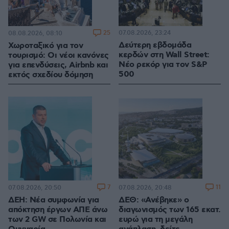
25
07.08.2026, 23:24
08.08.2026, 08:10
Δεύτερη εβδομάδα
Χωροταξικό για τον
κερδών στη Wall Street:
τουρισμό: Οι νέοι κανόνες
Νέο ρεκόρ για τον S&P
για επενδύσεις, Airbnb και
500
εκτός σχεδίου δόμηση
7
11
07.08.2026, 20:50
07.08.2026, 20:48
ΔΕΗ: Νέα συμφωνία για
ΔΕΘ: «Ανέβηκε» ο
απόκτηση έργων ΑΠΕ άνω
διαγωνισμός των 165 εκατ.
των 2 GW σε Πολωνία και
ευρώ για τη μεγάλη