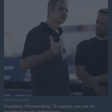
08.08.2026, 09:31
Κυριάκος Μητσοτάκης: Το πρώτο μου και το
αγαπημένο μου αυτοκίνητο