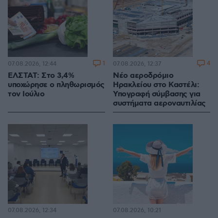
1
4
07.08.2026, 12:44
07.08.2026, 12:37
ΕΛΣΤΑΤ: Στο 3,4%
Νέο αεροδρόμιο
υποχώρησε ο πληθωρισμός
Ηρακλείου στο Καστέλι:
τον Ιούλιο
Υπογραφή σύμβασης για
συστήματα αεροναυτιλίας
07.08.2026, 12:34
07.08.2026, 10:21