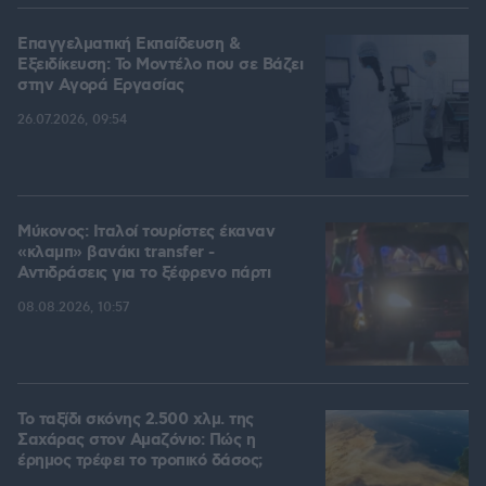
Επαγγελματική Εκπαίδευση &
Εξειδίκευση: Το Mοντέλο που σε Bάζει
στην Aγορά Eργασίας
26.07.2026, 09:54
Μύκονος: Ιταλοί τουρίστες έκαναν
«κλαμπ» βανάκι transfer -
Αντιδράσεις για το ξέφρενο πάρτι
08.08.2026, 10:57
Το ταξίδι σκόνης 2.500 χλμ. της
Σαχάρας στον Αμαζόνιο: Πώς η
έρημος τρέφει το τροπικό δάσος;