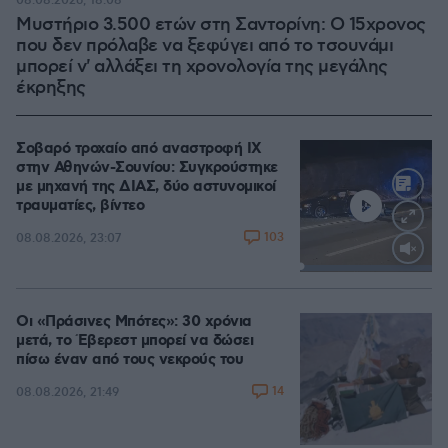
08.08.2026, 18:08
Μυστήριο 3.500 ετών στη Σαντορίνη: Ο 15χρονος
που δεν πρόλαβε να ξεφύγει από το τσουνάμι
μπορεί ν' αλλάξει τη χρονολογία της μεγάλης
έκρηξης
Σοβαρό τροχαίο από αναστροφή ΙΧ
στην Αθηνών-Σουνίου: Συγκρούστηκε
με μηχανή της ΔΙΑΣ, δύο αστυνομικοί
τραυματίες, βίντεο
103
08.08.2026, 23:07
Loaded
:
100.00%
Οι «Πράσινες Μπότες»: 30 χρόνια
μετά, το Έβερεστ μπορεί να δώσει
πίσω έναν από τους νεκρούς του
14
08.08.2026, 21:49