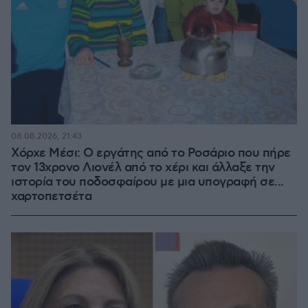
08.08.2026, 21:43
Χόρχε Μέσι: Ο εργάτης από το Ροσάριο που πήρε
τον 13χρονο Λιονέλ από το χέρι και άλλαξε την
ιστορία του ποδοσφαίρου με μια υπογραφή σε...
χαρτοπετσέτα