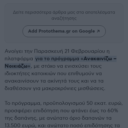
Δείτε περισσότερα άρθρα μας
στα αποτελέσματα
αναζήτησης
Add Protothema.gr on Google
Ανοίγει την Παρασκευή 21 Φεβρουαρίου η
Ανακαινίζω –
πλατφόρμα
για το πρόγραμμα «
Νοικιάζω
»
, με στόχο να ενισχύσει τους
ιδιοκτήτες κατοικιών που επιθυμούν να
ανακαινίσουν τα ακίνητά τους και να τα
διαθέσουν για μακροχρόνιες μισθώσεις.
Το πρόγραμμα, προϋπολογισμού 50 εκατ. ευρώ,
προσφέρει επιδότηση που φτάνει έως το 60%
της δαπάνης, με ανώτατο όριο δαπανών τα
13.500 ευρώ, και ανώτατο ποσό επιδότησης τα