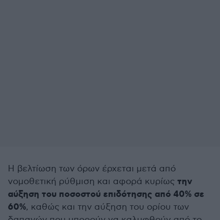
Η βελτίωση των όρων έρχεται μετά από
την
νομοθετική ρύθμιση και αφορά κυρίως
αύξηση του ποσοστού επιδότησης από 40% σε
60%
, καθώς και την αύξηση του ορίου των
δαπανών που μπορούν να καλυφθούν από το