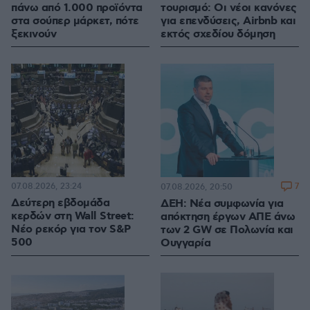
πάνω από 1.000 προϊόντα
τουρισμό: Οι νέοι κανόνες
στα σούπερ μάρκετ, πότε
για επενδύσεις, Airbnb και
ξεκινούν
εκτός σχεδίου δόμηση
07.08.2026, 23:24
7
07.08.2026, 20:50
Δεύτερη εβδομάδα
ΔΕΗ: Νέα συμφωνία για
κερδών στη Wall Street:
απόκτηση έργων ΑΠΕ άνω
Νέο ρεκόρ για τον S&P
των 2 GW σε Πολωνία και
500
Ουγγαρία