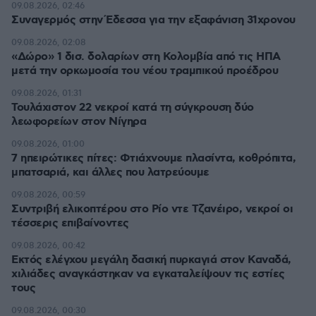
09.08.2026, 02:46
Συναγερμός στην Έδεσσα για την εξαφάνιση 31χρονου
09.08.2026, 02:08
«Δώρο» 1 δισ. δολαρίων στη Κολομβία από τις ΗΠΑ
μετά την ορκωμοσία του νέου τραμπικού προέδρου
09.08.2026, 01:31
Τουλάχιστον 22 νεκροί κατά τη σύγκρουση δύο
λεωφορείων στον Νίγηρα
09.08.2026, 01:00
7 ηπειρώτικες πίτες: Φτιάχνουμε πλασίντα, κοθρόπιτα,
μπατσαριά, και άλλες που λατρεύουμε
09.08.2026, 00:59
Συντριβή ελικοπτέρου στο Ρίο ντε Τζανέιρο, νεκροί οι
τέσσερις επιβαίνοντες
09.08.2026, 00:42
Εκτός ελέγχου μεγάλη δασική πυρκαγιά στον Καναδά,
χιλιάδες αναγκάστηκαν να εγκαταλείψουν τις εστίες
τους
09.08.2026, 00:30