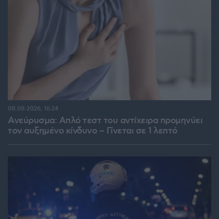
08.08.2026, 16:24
Ανεύρυσμα: Απλό τεστ του αντίχειρα προμηνύει
τον αυξημένο κίνδυνο – Γίνεται σε 1 λεπτό