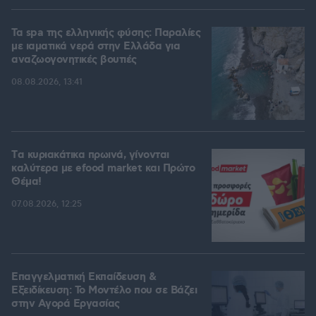
Τα spa της ελληνικής φύσης: Παραλίες
με ιαματικά νερά στην Ελλάδα για
αναζωογονητικές βουτιές
08.08.2026, 13:41
Tα κυριακάτικα πρωινά, γίνονται
καλύτερα με efood market και Πρώτο
Θέμα!
07.08.2026, 12:25
Επαγγελματική Εκπαίδευση &
Εξειδίκευση: Το Mοντέλο που σε Bάζει
στην Aγορά Eργασίας