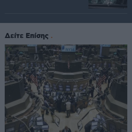
Δείτε Επίσης