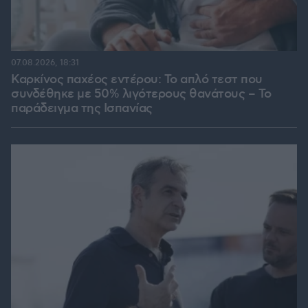
07.08.2026, 18:31
Καρκίνος παχέος εντέρου: Το απλό τεστ που
συνδέθηκε με 50% λιγότερους θανάτους – Το
παράδειγμα της Ισπανίας