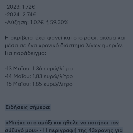
-2023: 1.72€
-2024: 2.74€
-Αύξηση: 1.02€ ή 59.30%
Η ακρίβεια έχει φανεί και στο ράφι, ακόμα και
μέσα σε ένα χρονικό διάστημα λίγων ημερών.
Για παράδειγμα:
-13 Μαΐου: 1,36 ευρώ/λίτρο
-14 Μαΐου: 1,83 ευρώ/λίτρο
-15 Μαΐου: 1,85 ευρώ/λίτρο
Ειδήσεις σήμερα:
«Μπήκε στο αμάξι και ήθελε να πατήσει τον
σύζυγό μου» - Η περιγραφή της 43χρονης για