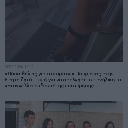
07.08.2026, 18:22
«Πόσα θέλεις για το κορίτσι;»: Τουρίστας στην
Κρήτη ζητά... τιμή για να ασελγήσει σε ανήλικη, τι
καταγγέλλει ο ιδιοκτήτης επιχείρησης