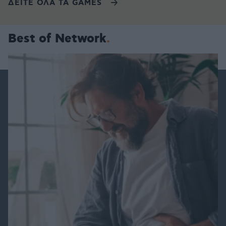
ΔΕΙΤΕ ΟΛΑ ΤΑ GAMES
Best of Network