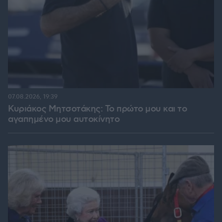
07.08.2026, 19:39
Κυριάκος Μητσοτάκης: Το πρώτο μου και το
αγαπημένο μου αυτοκίνητο