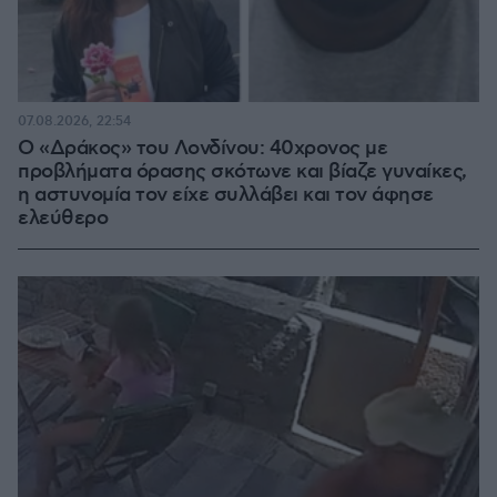
07.08.2026, 22:54
Ο «Δράκος» του Λονδίνου: 40χρονος με
προβλήματα όρασης σκότωνε και βίαζε γυναίκες,
η αστυνομία τον είχε συλλάβει και τον άφησε
ελεύθερο