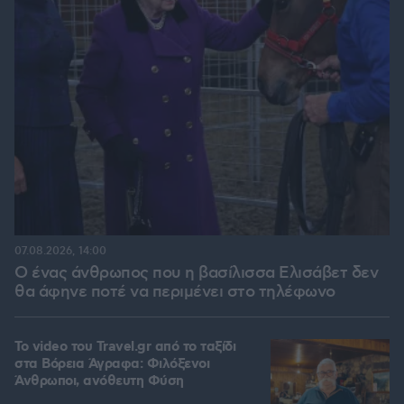
07.08.2026, 14:00
Ο ένας άνθρωπος που η βασίλισσα Ελισάβετ δεν
θα άφηνε ποτέ να περιμένει στο τηλέφωνο
To video του Travel.gr από το ταξίδι
στα Βόρεια Άγραφα: Φιλόξενοι
Άνθρωποι, ανόθευτη Φύση