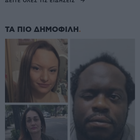
ΔΕΙΤΕ ΟΛΕΣ ΤΙΣ ΕΙΔΗΣΕΙΣ
ΤΑ ΠΙΟ ΔΗΜΟΦΙΛΗ