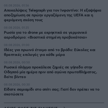
08.08.2026, 01:56
Αποκαλύψεις Telegraph για τον Ινφαντίνο: Η εξαψήφια
αποζημίωση σε πρώην εργαζόμενη της UEFA και η
φερόμενη σχέση τους
08.08.2026, 01:25
Ρωσία για το drone με εκρηκτικά σε γερμανικό
αεροδρόμιο: «Βιαστικά στημένη προβοκάτσια»
08.08.2026, 01:00
Ιδέες για πρωινό έτοιμο από το βράδυ: Εύκολες και
θρεπτικές επιλογές για κάθε μέρα
08.08.2026, 00:50
Ρωσικό πλήγμα προκάλεσε ζημιές σε γήπεδο στην
Οδησσό μία ημέρα πριν από αγώνα πρωταθλήματος,
δείτε βίντεο
08.08.2026, 00:30
Είδατε σαμιαμίδι στο σπίτι σας; Γιατί δεν πρέπει να το
σκοτώσετε