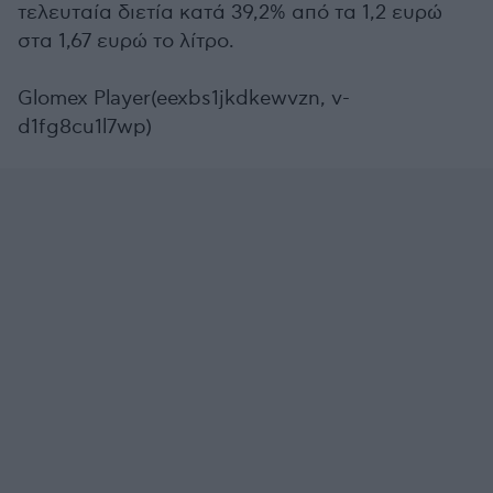
τελευταία διετία κατά 39,2% από τα 1,2 ευρώ
στα 1,67 ευρώ το λίτρο.
Glomex Player(eexbs1jkdkewvzn, v-
d1fg8cu1l7wp)