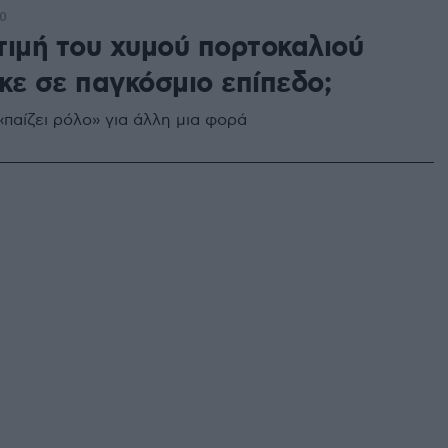
00
 τιμή του χυμού πορτοκαλιού
κε σε παγκόσμιο επίπεδο;
«παίζει ρόλο» για άλλη μια φορά