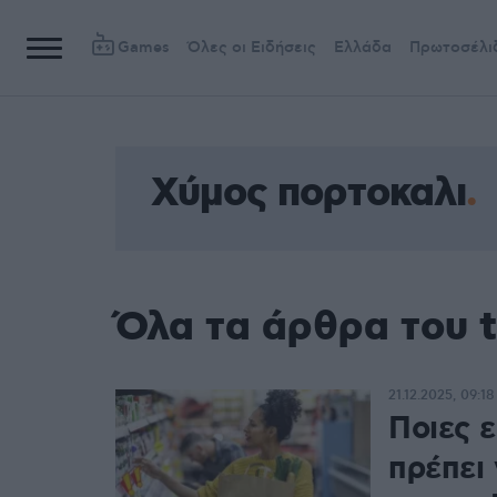
Games
Όλες οι Ειδήσεις
Ελλάδα
Πρωτοσέλι
Χύμος πορτοκαλι
Όλα τα άρθρα του 
21.12.2025, 09:18
Ποιες ε
πρέπει