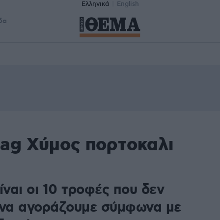
Ελληνικά
English
δα
tag Χύμος πορτοκαλι
ίναι οι 10 τροφές που δεν
 να αγοράζουμε σύμφωνα με