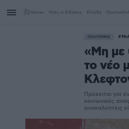
Games
Όλες οι Ειδήσεις
Ελλάδα
Πρωτοσέλι
Μυ
ΠΟΛΙΤΙΣΜΟΣ
«Μη με 
το νέο 
Κλεφτο
Πρόκειται για έ
κοινωνικές ανα
ανακαλύπτεις ε