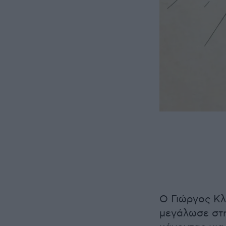
O Γιώργος Κλ
μεγάλωσε στη