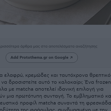
περισσότερα άρθρα μας
στα αποτελέσματα αναζήτησης
Add Protothema.gr on Google
α ελαφρύ, κρεμώδες και ταυτόχρονα θρεπτικό
 να δροσιστείτε αυτό το καλοκαίρι; Ένα frozen
λα με matcha αποτελεί ιδανική επιλογή για
ν μια πρωτότυπη συνταγή. Το εμβληματικό κα
 γευστικό προφίλ matcha συναντά τη φρεσκάδ
 οξύτητα της φράουλας, συνδυασμένο με την