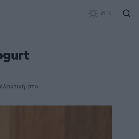
25
°C
ogurt
αλλακτική στο