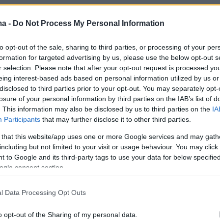
ma -
Do Not Process My Personal Information
to opt-out of the sale, sharing to third parties, or processing of your per
formation for targeted advertising by us, please use the below opt-out s
r selection. Please note that after your opt-out request is processed y
eing interest-based ads based on personal information utilized by us or
disclosed to third parties prior to your opt-out. You may separately opt-
losure of your personal information by third parties on the IAB’s list of
. This information may also be disclosed by us to third parties on the
IA
Participants
that may further disclose it to other third parties.
 that this website/app uses one or more Google services and may gath
including but not limited to your visit or usage behaviour. You may click 
 to Google and its third-party tags to use your data for below specifi
ogle consent section.
l Data Processing Opt Outs
o opt-out of the Sharing of my personal data.