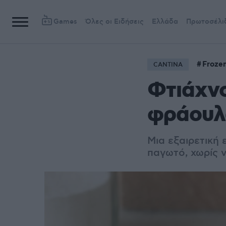
Games
Όλες οι Ειδήσεις
Ελλάδα
Πρωτοσέλι
Froze
CANTINA
Φτιάχνο
φράουλ
Μια εξαιρετική 
παγωτό, χωρίς 