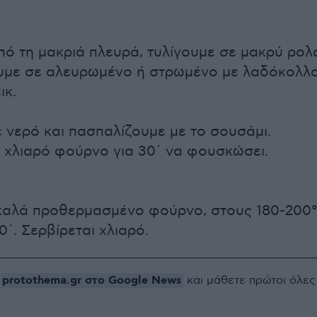
πό τη μακριά πλευρά, τυλίγουμε σε μακρύ ρολ
υμε σε αλευρωμένο ή στρωμένο με λαδόκολλ
ικ.
 νερό και πασπαλίζουμε με το σουσάμι.
χλιαρό φούρνο για 30΄ να φουσκώσει.
καλά προθερμασμένο φούρνο, στους 180-200
0΄. Σερβίρεται χλιαρό.
protothema.gr στο Google News
ο
και μάθετε πρώτοι όλες