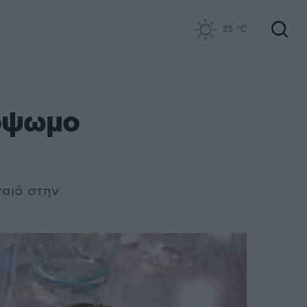
35
°C
τόψωμο
τσιό στην