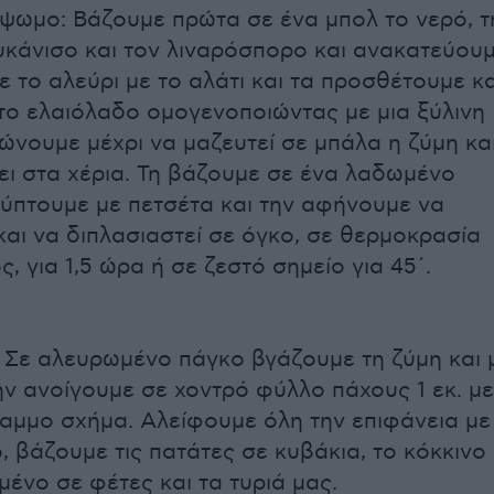
όψωμο: Βάζουμε πρώτα σε ένα μπολ το νερό, τ
λυκάνισο και τον λιναρόσπορο και ανακατεύουμ
 το αλεύρι με το αλάτι και τα προσθέτουμε κα
 το ελαιόλαδο ομογενοποιώντας με μια ξύλινη
ώνουμε μέχρι να μαζευτεί σε μπάλα η ζύμη κα
ει στα χέρια. Τη βάζουμε σε ένα λαδωμένο
λύπτουμε με πετσέτα και την αφήνουμε να
και να διπλασιαστεί σε όγκο, σε θερμοκρασία
, για 1,5 ώρα ή σε ζεστό σημείο για 45΄.
η: Σε αλευρωμένο πάγκο βγάζουμε τη ζύμη και 
ην ανοίγουμε σε χοντρό φύλλο πάχους 1 εκ. με
μμο σχήμα. Αλείφουμε όλη την επιφάνεια με
, βάζουμε τις πατάτες σε κυβάκια, το κόκκινο
μένο σε φέτες και τα τυριά μας.