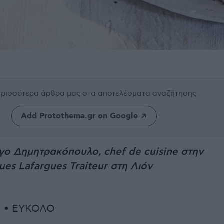
περισσότερα άρθρα μας
στα αποτελέσματα αναζήτησης
Add Protothema.gr on Google
γο Δημητρακόπουλο, chef de cuisine στην
ues Lafargues Traiteur στη Λιόν
΄ • ΕΥΚΟΛΟ