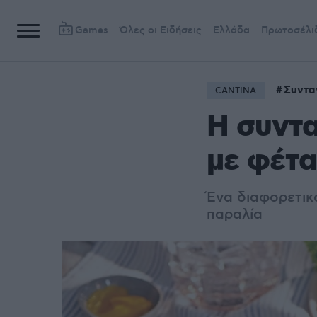
Games
Όλες οι Ειδήσεις
Ελλάδα
Πρωτοσέλι
Συντα
CANTINA
Η συντ
με φέτα
Ένα διαφορετικό
παραλία