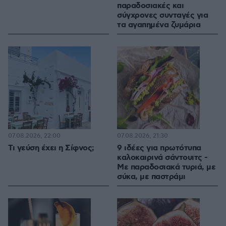
παραδοσιακές και
σύγχρονες συνταγές για
τα αγαπημένα ζυμάρια
07.08.2026, 22:00
07.08.2026, 21:30
Τι γεύση έχει η Σίφνος;
9 ιδέες για πρωτότυπα
καλοκαιρινά σάντουιτς -
Με παραδοσιακά τυριά, με
σύκα, με παστράμι