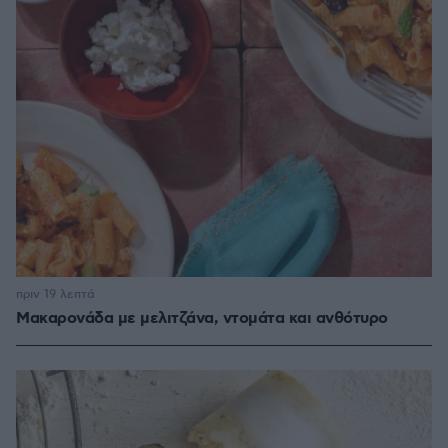
πριν 19 λεπτά
Μακαρονάδα με μελιτζάνα, ντομάτα και ανθότυρο