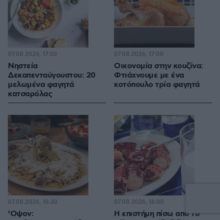
07.08.2026, 17:50
07.08.2026, 17:00
Νηστεία
Οικονομία στην κουζίνα:
Δεκαπενταύγουστου: 20
Φτιάχνουμε με ένα
μελωμένα φαγητά
κοτόπουλο τρία φαγητά
κατσαρόλας
07.08.2026, 16:30
07.08.2026, 16:00
‘Οψον:
Η επιστήμη πίσω από το