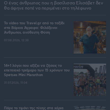
Ο ένας άνθρωπος που η βασίλισσα Ελισάβετ δεν
θα άφηνε ποτέ να περιμένει στο τηλέφωνο
To video του Travel.gr από το ταξίδι
στα Βόρεια Άγραφα: Φιλόξενοι
Άνθρωποι, ανόθευτη Φύση
07.08.2026, 12:38
14+1 λόγοι που αξίζει να ζήσεις το
επετειακό τριήμερο των 15 χρόνων του
Spetses Mini Marathon
31.07.2026, 11:04
Πάρε το τιμόνι της τύχης στα χέρια