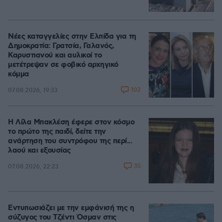
Νέες καταγγελίες στην Ελπίδα για τη
Δημοκρατία: Γρατσία, Γαλανός,
Καρυστιανού και αυλικοί το
μετέτρεψαν σε φοβικό αρχηγικό
κόμμα
102
07.08.2026, 19:33
Η Λίλα Μπακλέση έφερε στον κόσμο
το πρώτο της παιδί, δείτε την
ανάρτηση του συντρόφου της περί...
λαού και εξουσίας
35
07.08.2026, 22:23
Εντυπωσιάζει με την εμφάνισή της η
σύζυγος του Τζέντι Όσμαν στις