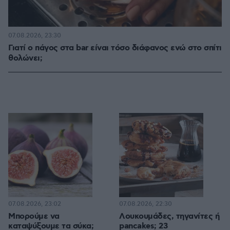
07.08.2026, 23:30
Γιατί ο πάγος στα bar είναι τόσο διάφανος ενώ στο σπίτι
θολώνει;
07.08.2026, 23:02
07.08.2026, 22:30
Μπορούμε να
Λουκουμάδες, τηγανίτες ή
καταψύξουμε τα σύκα;
pancakes; 23