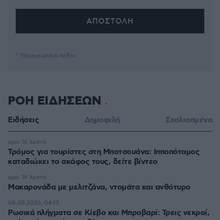
* Υποχρεωτικά πεδία
ΡΟΗ ΕΙΔΗΣΕΩΝ
Ειδήσεις
Δημοφιλή
Σχολιασμένα
πριν 16 λεπτά
Τρόμος για τουρίστες στη Μποτσουάνα: Ιπποπόταμος
καταδιώκει το σκάφος τους, δείτε βίντεο
πριν 19 λεπτά
Μακαρονάδα με μελιτζάνα, ντομάτα και ανθότυρο
08.08.2026, 04:13
Ρωσικά πλήγματα σε Κίεβο και Μπροβαρί: Τρεις νεκροί,