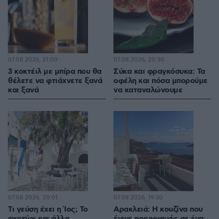
07.08.2026, 21:00
07.08.2026, 20:30
3 κοκτέιλ με μπίρα που θα
Σύκα και φραγκόσυκα: Τα
θέλετε να φτιάχνετε ξανά
οφέλη και πόσα μπορούμε
και ξανά
να καταναλώνουμε
07.08.2026, 20:01
07.08.2026, 19:30
Τι γεύση έχει η Ίος; Το
Αρακλειά: Η κουζίνα που
σκοτύρι και άλλα
έγινε προορισμός σε ένα