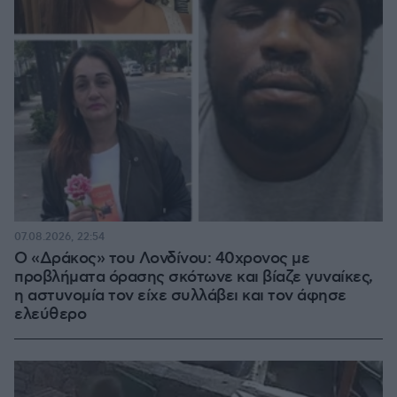
07.08.2026, 22:54
Ο «Δράκος» του Λονδίνου: 40χρονος με
προβλήματα όρασης σκότωνε και βίαζε γυναίκες,
η αστυνομία τον είχε συλλάβει και τον άφησε
ελεύθερο