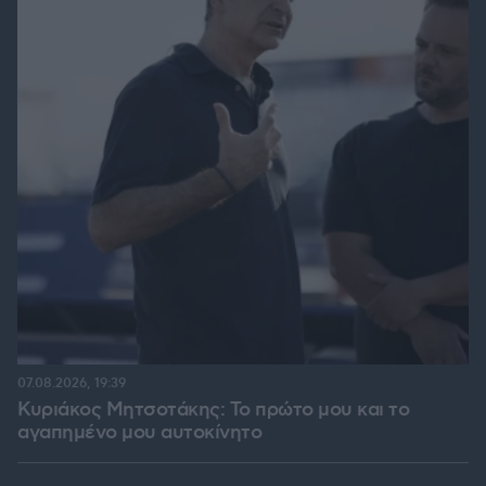
07.08.2026, 19:39
Κυριάκος Μητσοτάκης: Το πρώτο μου και το
αγαπημένο μου αυτοκίνητο