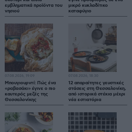
εμβληματικά προϊόντα του
μικρό κυκλαδίτικο
νησιού
καταφύγιο
07.08.2026, 19:09
07.08.2026, 18:30
Μπουγιουρντί: Πώς ένα
12 απαραίτητες γευστικές
«ραβασάκι» έγινε ο πιο
στάσεις στη Θεσσαλονίκη,
καυτερός μεζές της
από ιστορικά στέκια μέχρι
Θεσσαλονίκης
νέα εστιατόρια