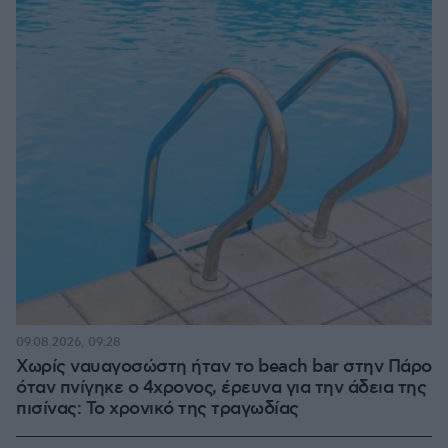
09.08.2026, 09:28
Χωρίς ναυαγοσώστη ήταν το beach bar στην Πάρο
όταν πνίγηκε ο 4χρονος, έρευνα για την άδεια της
πισίνας: Το χρονικό της τραγωδίας