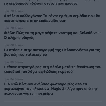
το απρόσμενο «δώρο» στους επιστήμονες
πριν 20 λεπτά
Απώλεια κολλαγόνου: Τα πέντε πρώιμα σημάδια που θα
παρατηρήσετε στην επιδερμίδα σας
πριν 20 λεπτά
Φάβα: Πώς να τη μαγειρέψετε νόστιμη και βελούδινη –
Ο πλήρης οδηγός
πριν 30 λεπτά
10 στάσεις στην ακτογραμμή της Πελοποννήσου για τις
βουτιές του καλοκαιριού
πριν 33 λεπτά
Πέθανε κτηνοτρόφος στη Λέσβο μετά τη θανάτωση του
κοπαδιού του λόγω αφθώδους πυρετού
πριν 34 λεπτά
Η Νικόλ Κίντμαν ανέβασε φωτογραφίες από τα
παρασκήνια του «Practical Magic 2» λίγο πριν από την
πολυαναμενόμενη πρεμιέρα