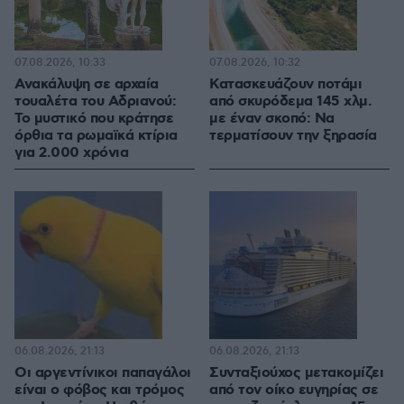
07.08.2026, 10:33
07.08.2026, 10:32
Ανακάλυψη σε αρχαία
Κατασκευάζουν ποτάμι
τουαλέτα του Αδριανού:
από σκυρόδεμα 145 χλμ.
Το μυστικό που κράτησε
με έναν σκοπό: Να
όρθια τα ρωμαϊκά κτίρια
τερματίσουν την ξηρασία
για 2.000 χρόνια
06.08.2026, 21:13
06.08.2026, 21:13
Οι αργεντίνικοι παπαγάλοι
Συνταξιούχος μετακομίζει
είναι ο φόβος και τρόμος
από τον οίκο ευγηρίας σε