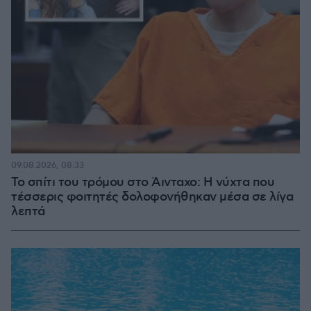
09.08.2026, 08:33
Το σπίτι του τρόμου στο Άινταχο: Η νύχτα που
τέσσερις φοιτητές δολοφονήθηκαν μέσα σε λίγα
λεπτά