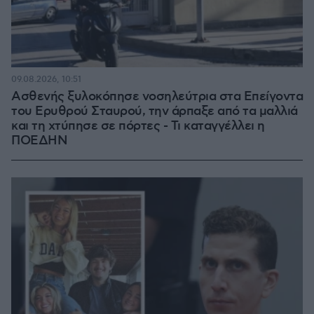
09.08.2026, 10:51
Ασθενής ξυλοκόπησε νοσηλεύτρια στα Επείγοντα
του Ερυθρού Σταυρού, την άρπαξε από τα μαλλιά
και τη χτύπησε σε πόρτες - Τι καταγγέλλει η
ΠΟΕΔΗΝ