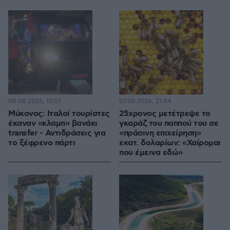
08.08.2026, 10:57
07.08.2026, 21:04
Μύκονος: Ιταλοί τουρίστες
25χρονος μετέτρεψε το
έκαναν «κλαμπ» βανάκι
γκαράζ του παππού του σε
transfer - Αντιδράσεις για
«πράσινη επιχείρηση»
το ξέφρενο πάρτι
εκατ. δολαρίων: «Χαίρομαι
που έμεινα εδώ»