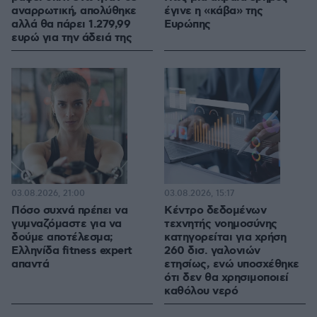
αναρρωτική, απολύθηκε
έγινε η «κάβα» της
αλλά θα πάρει 1.279,99
Ευρώπης
ευρώ για την άδειά της
03.08.2026, 21:00
03.08.2026, 15:17
Πόσο συχνά πρέπει να
Κέντρο δεδομένων
γυμναζόμαστε για να
τεχνητής νοημοσύνης
δούμε αποτέλεσμα;
κατηγορείται για χρήση
Ελληνίδα fitness expert
260 δισ. γαλονιών
απαντά
ετησίως, ενώ υποσχέθηκε
ότι δεν θα χρησιμοποιεί
καθόλου νερό