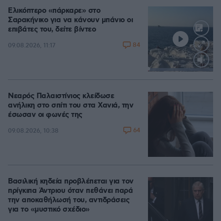
Ελικόπτερο «πάρκαρε» στο
Σαρακήνικο για να κάνουν μπάνιο οι
επιβάτες του, δείτε βίντεο
84
09.08.2026, 11:17
Loaded
:
100.00%
Νεαρός Παλαιστίνιος κλείδωσε
ανήλικη στο σπίτι του στα Χανιά, την
έσωσαν οι φωνές της
64
09.08.2026, 10:38
Βασιλική κηδεία προβλέπεται για τον
πρίγκιπα Άντριου όταν πεθάνει παρά
την αποκαθήλωσή του, αντιδράσεις
για το «μυστικό σχέδιο»