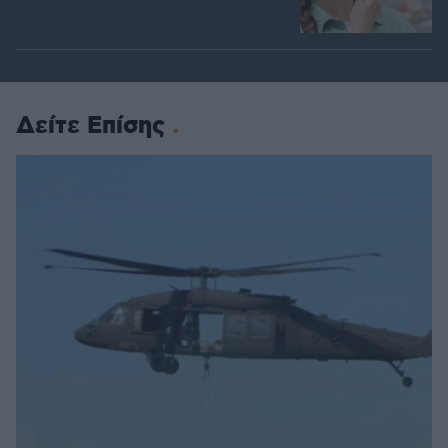
Δείτε Επίσης