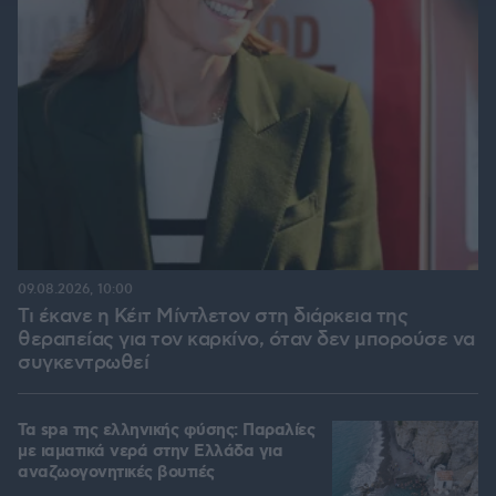
09.08.2026, 10:00
Τι έκανε η Κέιτ Μίντλετον στη διάρκεια της
θεραπείας για τον καρκίνο, όταν δεν μπορούσε να
συγκεντρωθεί
Τα spa της ελληνικής φύσης: Παραλίες
με ιαματικά νερά στην Ελλάδα για
αναζωογονητικές βουτιές