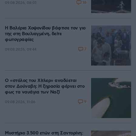
16
09.08.2026, 08:01
Η Βαλέρια Χοψονίδου βάφτισε τον γιο
της στη Βουλιαγμένη, δείτε
φωτογραφίες
7
09.08.2026, 09:44
Ο «στόλος του Χίτλερ» αναδύεται
στον Δούναβη: Η ξηρασία φέρνει στο
φως τα ναυάγια των Ναζί
9
09.08.2026, 11:06
Μυστήριο 3.500 ετών στη Σαντορίνη: