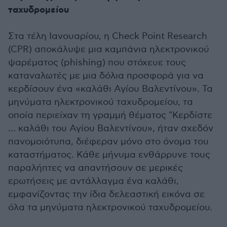
ταχυδρομείου
Στα τέλη Ιανουαρίου, η Check Point Research
(CPR) αποκάλυψε μια καμπάνια ηλεκτρονικού
ψαρέματος (phishing) που στόχευε τους
καταναλωτές με μια δόλια προσφορά για να
κερδίσουν ένα «καλάθι Αγίου Βαλεντίνου». Τα
μηνύματα ηλεκτρονικού ταχυδρομείου, τα
οποία περιείχαν τη γραμμή θέματος "Κερδίστε
... καλάθι του Αγίου Βαλεντίνου», ήταν σχεδόν
πανομοιότυπα, διέφεραν μόνο στο όνομα του
καταστήματος. Κάθε μήνυμα ενθάρρυνε τους
παραλήπτες να απαντήσουν σε μερικές
ερωτήσεις με αντάλλαγμα ένα καλάθι,
εμφανίζοντας την ίδια δελεαστική εικόνα σε
όλα τα μηνύματα ηλεκτρονικού ταχυδρομείου.