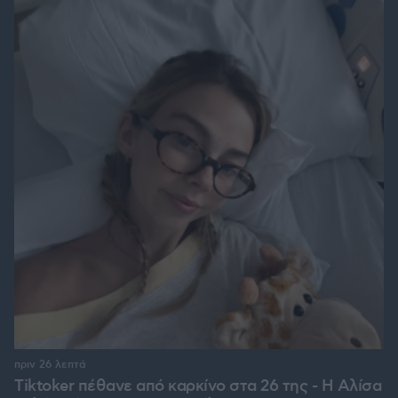
πριν 26 λεπτά
Tiktoker πέθανε από καρκίνο στα 26 της - Η Αλίσα