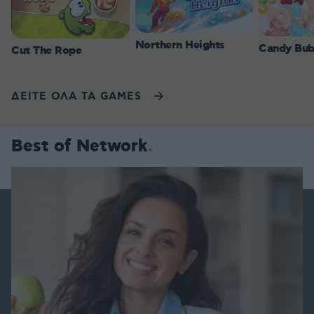
Northern Heights
Candy Bub
Cut The Rope
ΔΕΙΤΕ ΟΛΑ ΤΑ GAMES
Best of Network