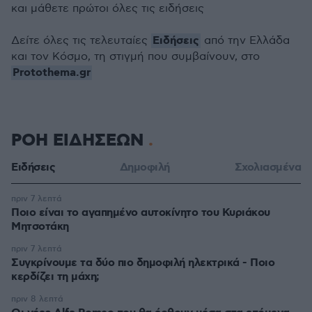
και μάθετε πρώτοι όλες τις ειδήσεις
Ειδήσεις
Δείτε όλες τις τελευταίες
από την Ελλάδα
και τον Κόσμο, τη στιγμή που συμβαίνουν, στο
Protothema.gr
ΡΟΗ ΕΙΔΗΣΕΩΝ
Ειδήσεις
Δημοφιλή
Σχολιασμένα
πριν 7 λεπτά
Ποιο είναι το αγαπημένο αυτοκίνητο του Κυριάκου
Μητσοτάκη
πριν 7 λεπτά
Συγκρίνουμε τα δύο πιο δημοφιλή ηλεκτρικά - Ποιο
κερδίζει τη μάχη;
πριν 8 λεπτά