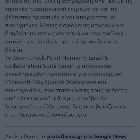
επιτυχίας του. Ενώ η ενημέρωση σχετικά με τις
τακτικές ηλεκτρονικού ψαρέματος και τις
βέλτιστες πρακτικές είναι απαραίτητη, οι
προηγμένες λύσεις ασφάλειας μπορούν να
βοηθήσουν στον εντοπισμό και την πρόληψη
αυτών των απειλών προτού προκαλέσουν
βλάβη.
Το λύση Check Point Harmony Email &
Collaboration Suite Security προσφέρει
ολοκληρωμένη προστασία για πλατφόρμες
Microsoft 365, Google Workspace και
συνεργασίας, προστατεύοντας τους χρήστες
από ηλεκτρονικό ψάρεμα, κακόβουλο
λογισμικό και άλλες απειλές που βασίζονται
στο ηλεκτρονικό ταχυδρομείο.
protothema.gr στο Google News
Ακολουθήστε το