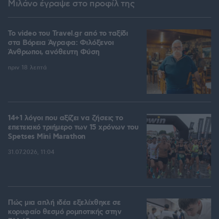
Μιλάνο έγραψε στο προφίλ της
To video του Travel.gr από το ταξίδι
στα Βόρεια Άγραφα: Φιλόξενοι
Άνθρωποι, ανόθευτη Φύση
πριν 18 λεπτά
14+1 λόγοι που αξίζει να ζήσεις το
επετειακό τριήμερο των 15 χρόνων του
Spetses Mini Marathon
31.07.2026, 11:04
Πώς μια απλή ιδέα εξελίχθηκε σε
κορυφαίο θεσμό ρομποτικής στην