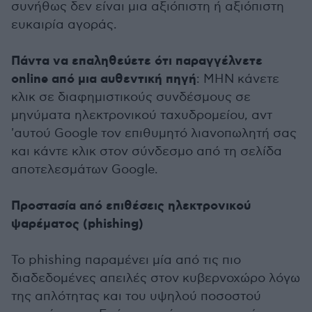
συνήθως δεν είναι μια αξιόπιστη ή αξιόπιστη
ευκαιρία αγοράς.
Πάντα να επαληθεύετε ότι παραγγέλνετε
online από μια αυθεντική πηγή
: ΜΗΝ κάνετε
κλικ σε διαφημιστικούς συνδέσμους σε
μηνύματα ηλεκτρονικού ταχυδρομείου, αντ
'αυτού Google τον επιθυμητό λιανοπωλητή σας
και κάντε κλικ στον σύνδεσμο από τη σελίδα
αποτελεσμάτων Google.
Προστασία από επιθέσεις ηλεκτρονικού
ψαρέματος (phishing)
Το phishing παραμένει μία από τις πιο
διαδεδομένες απειλές στον κυβερνοχώρο λόγω
της απλότητας και του υψηλού ποσοστού