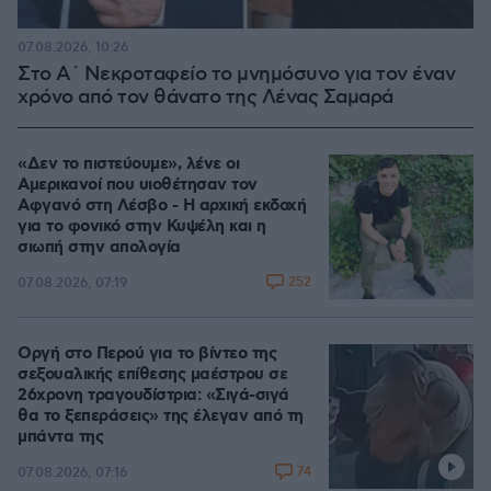
07.08.2026, 10:26
Στο Α΄ Νεκροταφείο το μνημόσυνο για τον έναν
χρόνο από τον θάνατο της Λένας Σαμαρά
«Δεν το πιστεύουμε», λένε οι
Αμερικανοί που υιοθέτησαν τον
Αφγανό στη Λέσβο - Η αρχική εκδοχή
για το φονικό στην Κυψέλη και η
σιωπή στην απολογία
252
07.08.2026, 07:19
Οργή στο Περού για το βίντεο της
σεξουαλικής επίθεσης μαέστρου σε
26χρονη τραγουδίστρια: «Σιγά-σιγά
θα το ξεπεράσεις» της έλεγαν από τη
μπάντα της
74
07.08.2026, 07:16