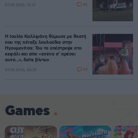
40
07.08.2026, 10:27
Η Ιουλία Καλλιμάνη θύμωσε με θεατή
που της πέταξε λουλούδια στην
Ηγουμενίτσα: Του τα επέστρεψε στο
κεφάλι και είπε «εσένα σ' αρέσει
αυτό...», δείτε βίντεο
99
07.08.2026, 06:39
Games