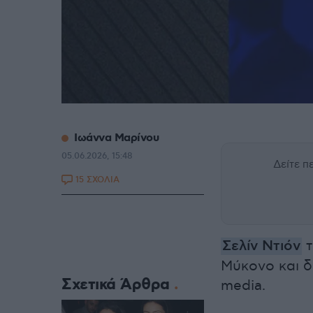
Ιωάννα Μαρίνου
05.06.2026, 15:48
Δείτε 
15 ΣΧΟΛΙΑ
Σελίν Ντιόν
τ
Μύκονο και δ
Σχετικά Άρθρα
media.