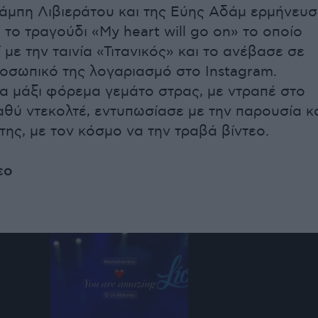
άμπη Λιβιεράτου και της Εύης Αδάμ ερμήνευσ
το τραγούδι «My heart will go on» το οποίο
 με την ταινία «Τιτανικός» και το ανέβασε σε
ροσωπικό της λογαριασμό στο Instagram.
 μάξι φόρεμα γεμάτο στρας, με ντραπέ στο
αθύ ντεκολτέ, εντυπωσίασε με την παρουσία κ
της, με τον κόσμο να την τραβά βίντεο.
εο