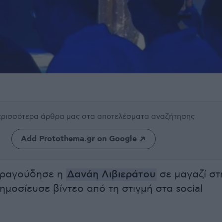
περισσότερα άρθρα μας
στα αποτελέσματα αναζήτησης
Add Protothema.gr on Google
ραγούδησε η
Δανάη Λιβιεράτου
σε μαγαζί στ
ημοσίευσε βίντεο από τη στιγμή στα social