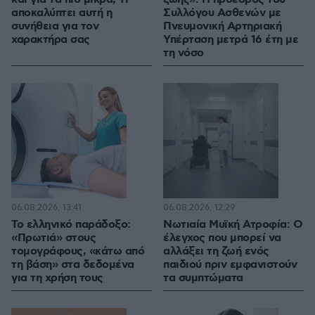
αποκαλύπτει αυτή η
Συλλόγου Ασθενών με
συνήθεια για τον
Πνευμονική Αρτηριακή
χαρακτήρα σας
Υπέρταση μετρά 16 έτη με
τη νόσο
06.08.2026, 13:41
06.08.2026, 12:29
Το ελληνικό παράδοξο:
Νωτιαία Μυϊκή Ατροφία: Ο
«Πρωτιά» στους
έλεγχος που μπορεί να
τομογράφους, «κάτω από
αλλάξει τη ζωή ενός
τη βάση» στα δεδομένα
παιδιού πριν εμφανιστούν
για τη χρήση τους
τα συμπτώματα