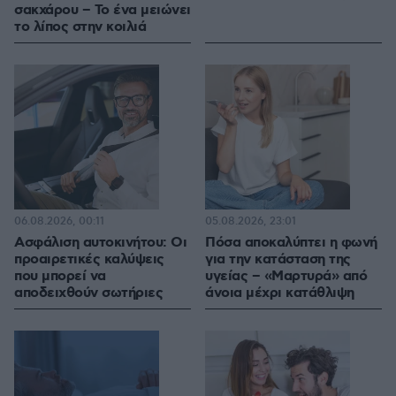
σακχάρου – Το ένα μειώνει
το λίπος στην κοιλιά
06.08.2026, 00:11
05.08.2026, 23:01
Ασφάλιση αυτοκινήτου: Οι
Πόσα αποκαλύπτει η φωνή
προαιρετικές καλύψεις
για την κατάσταση της
που μπορεί να
υγείας – «Μαρτυρά» από
αποδειχθούν σωτήριες
άνοια μέχρι κατάθλιψη