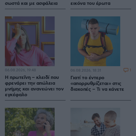
σωστά και με ασφάλεια
εικόνα του έρωτα
06.08.2026, 19:48
1
06.08.2026, 18:31
Η πρωτεΐνη – κλειδί που
Γιατί το έντερο
φρενάρει την απώλεια
«απορρυθμίζεται» στις
μνήμης και ανανεώνει τον
διακοπές – Τι να κάνετε
εγκέφαλο