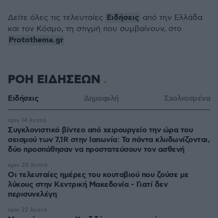
Ειδήσεις
Δείτε όλες τις τελευταίες
από την Ελλάδα
και τον Κόσμο, τη στιγμή που συμβαίνουν, στο
Protothema.gr
ΡΟΗ ΕΙΔΗΣΕΩΝ
Ειδήσεις
Δημοφιλή
Σχολιασμένα
πριν 14 λεπτά
Συγκλονιστικό βίντεο από χειρουργείο την ώρα του
σεισμού των 7,1R στην Ιαπωνία: Τα πάντα κλυδωνίζονται,
δύο προσπάθησαν να προστατεύσουν τον ασθενή
πριν 20 λεπτά
Οι τελευταίες ημέρες του κουταβιού που ζούσε με
λύκους στην Κεντρική Μακεδονία - Γιατί δεν
περισυνελέγη
πριν 22 λεπτά