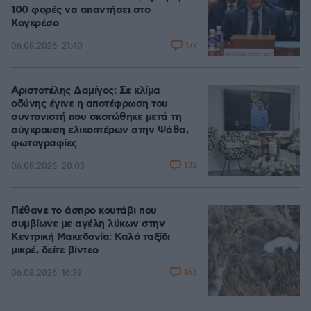
100 φορές να απαντήσει στο
Κογκρέσο
177
06.08.2026, 21:40
Αριστοτέλης Δαμίγος: Σε κλίμα
οδύνης έγινε η αποτέφρωση του
συντονιστή που σκοτώθηκε μετά τη
σύγκρουση ελικοπτέρων στην Ψάθα,
φωτογραφίες
132
06.08.2026, 20:03
Πέθανε το άσπρο κουτάβι που
συμβίωνε με αγέλη λύκων στην
Κεντρική Μακεδονία: Καλό ταξίδι
μικρέ, δείτε βίντεο
163
06.08.2026, 16:39