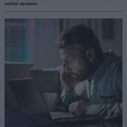
πολλοί αγνοούν