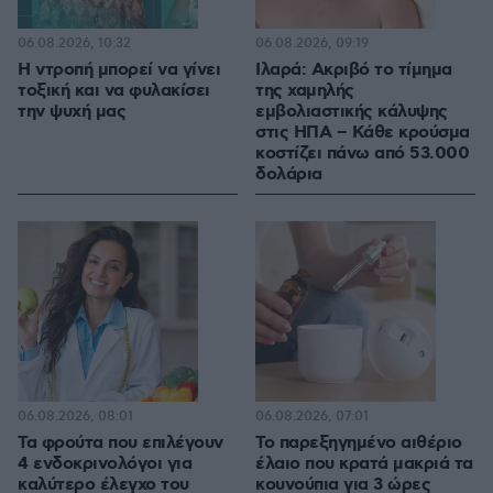
06.08.2026, 10:32
06.08.2026, 09:19
Η ντροπή μπορεί να γίνει
Ιλαρά: Ακριβό το τίμημα
τοξική και να φυλακίσει
της χαμηλής
την ψυχή μας
εμβολιαστικής κάλυψης
στις ΗΠΑ – Κάθε κρούσμα
κοστίζει πάνω από 53.000
δολάρια
06.08.2026, 08:01
06.08.2026, 07:01
Τα φρούτα που επιλέγουν
Το παρεξηγημένο αιθέριο
4 ενδοκρινολόγοι για
έλαιο που κρατά μακριά τα
καλύτερο έλεγχο του
κουνούπια για 3 ώρες