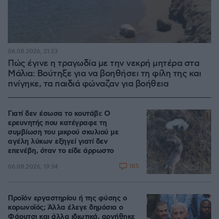
06.08.2026, 21:23
Πώς έγινε η τραγωδία με την νεκρή μητέρα στα
Μάλια: Βούτηξε για να βοηθήσει τη φίλη της και
πνίγηκε, τα παιδιά φώναζαν για βοήθεια
Γιατί δεν έσωσα το κουτάβι: Ο
ερευνητής που κατέγραφε τη
συμβίωση του μικρού σκυλιού με
αγέλη λύκων εξηγεί γιατί δεν
επενέβη, όταν το είδε άρρωστο
185
06.08.2026, 19:34
Προϊόν εργαστηρίου ή της φύσης ο
κορωνοϊός; Άλλα έλεγε δημόσια ο
Φάουτσι και άλλα ιδιωτικά, αρνήθηκε