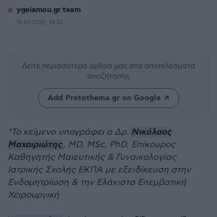
ygeiamou.gr team
15.07.2025, 14:52
Δείτε περισσότερα άρθρα μας
στα αποτελέσματα
αναζήτησης
Add Protothema.gr on Google
Νικόλαος
*Το κείμενο υπογράφει ο Δρ.
Μαχαιριώτης
, MD, MSc, PhD, Επίκουρος
Καθηγητής Μαιευτικής & Γυναικολογίας
Ιατρικής Σχολής ΕΚΠΑ με εξειδίκευση στην
Ενδομητρίωση & την Ελάχιστα Επεμβατική
Χειρουργική