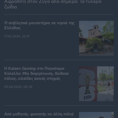
Αφροδίτη στον Ζυγό από σήμερα: Τα τυχερά
ζώδια
11 επιβλητικά μοναστήρια σε νησιά της
Ελλάδας
17.06.2026, 22:51
H Kaizen Gaming στο Παγκόσμιο
Kύπελλο: Μία διοργάνωση, δώδεκα
πόλεις, χιλιάδες κοινές στιγμές
05.08.2026, 08:38
Από μαθητής, φοιτητής σε άλλη πόλη!