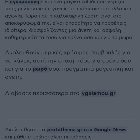
εγκυμοσύνη
Η
είναι ένα μαγικό ταξίδι που γεμίζει
τους μελλοντικούς γονείς με ενθουσιασμό αλλά και
αγωνία. Τώρα που η καλοκαιρινή ζέστη είναι στο
αποκορύφωμά της, είναι απαραίτητο να προσέχεις
ιδιαίτερα, διασφαλίζοντας μια άνετη και ασφαλή
καθημερινότητα τόσο για εσένα όσο και για το μωρό.
Ακολουθούν μερικές χρήσιμες συμβουλές για
να κάνεις αυτή την εποχή, τόσο για εσένα όσο
μωρό
και για το
σου, πραγματικά μαγευτική και
άνετη.
Διαβάστε περισσότερα στο
ygeiamou.gr
protothema.gr στο Google News
Ακολουθήστε το
και μάθετε πρώτοι όλες τις ειδήσεις