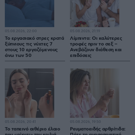
05.08.2026, 22:00
05.08.2026, 21:19
Το εργασιακό στρες κρατά
Λίμπιντο: Οι καλύτερες
ξύπνιους τις νύχτες 7
τροφές πριν το σεξ –
στους 10 εργαζόμενους
Ανεβάζουν διάθεση και
άνω των 50
επιδόσεις
05.08.2026, 20:41
05.08.2026, 19:50
Το ταπεινό αιθέριο έλαιο
Ρευματοειδής αρθρίτιδα:
που «ρίχνει» την κοιλιά,
Πότε το ανοσοποιητικό