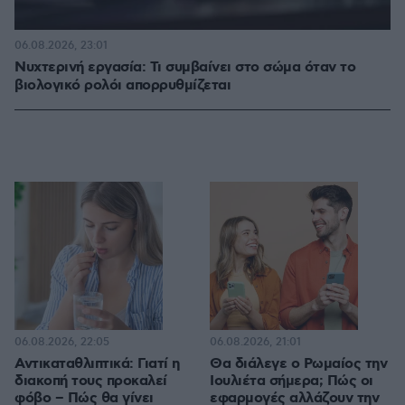
06.08.2026, 23:01
Νυχτερινή εργασία: Τι συμβαίνει στο σώμα όταν το
βιολογικό ρολόι απορρυθμίζεται
06.08.2026, 22:05
06.08.2026, 21:01
Αντικαταθλιπτικά: Γιατί η
Θα διάλεγε ο Ρωμαίος την
διακοπή τους προκαλεί
Ιουλιέτα σήμερα; Πώς οι
φόβο – Πώς θα γίνει
εφαρμογές αλλάζουν την