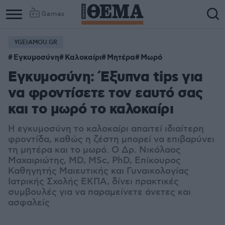
Games
YGEIAMOU.GR
Εγκυμοσύνη
Καλοκαίρι
Μητέρα
Μωρό
Εγκυμοσύνη: Έξυπνα tips για
να φροντίσετε τον εαυτό σας
και το μωρό το καλοκαίρι
Η εγκυμοσύνη το καλοκαίρι απαιτεί ιδιαίτερη
φροντίδα, καθώς η ζέστη μπορεί να επιβαρύνει
τη μητέρα και το μωρό. Ο Δρ. Νικόλαος
Μαχαιριώτης, MD, MSc, PhD, Επίκουρος
Καθηγητής Μαιευτικής και Γυναικολογίας
Ιατρικής Σχολής ΕΚΠΑ, δίνει πρακτικές
συμβουλές για να παραμείνετε άνετες και
ασφαλείς