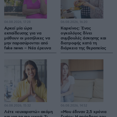
06.08.2026, 17:28
06.08.2026, 16:20
Αρκεί μία ώρα
Καρκίνος: Ένας
εκπαίδευσης για να
ογκολόγος δίνει
μάθουν οι μεσήλικες να
συμβουλές άσκησης και
μην παρασύρονται από
διατροφής κατά τη
fake news – Νέα έρευνα
διάρκεια της θεραπείας
06.08.2026, 15:32
06.08.2026, 14:52
Λέτε «ευχαριστώ» ακόμη
«Μου έδιναν 2,5 χρόνια
και για τα πιο μικρά; Τι
ζωής»: Η πρόεδρος του