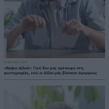
07.08.2026, 23:11
«Βγήκα χάλια!»: Γιατί δεν μας αρέσουμε στις
φωτογραφίες, ενώ οι άλλοι μάς βλέπουν όμορφους