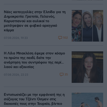
Νέες καταγγελίες στην Ελπίδα για τη
Δημοκρατία: Γρατσία, Γαλανός,
Καρυστιανού και αυλικοί το
μετέτρεψαν σε φοβικό αρχηγικό
κόμμα
102
07.08.2026, 19:33
Η Λίλα Μπακλέση έφερε στον κόσμο
το πρώτο της παιδί, δείτε την
ανάρτηση του συντρόφου της περί...
λαού και εξουσίας
35
07.08.2026, 22:23
Εντυπωσιάζει με την εμφάνισή της η
σύζυγος του Τζέντι Όσμαν στις
διακοπές τους στην Τουρκία, βίντεο