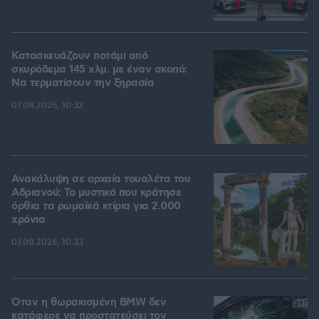
Κατασκευάζουν ποτάμι από
σκυρόδεμα 145 χλμ. με έναν σκοπό:
Να τερματίσουν την ξηρασία
07.08.2026, 10:32
Ανακάλυψη σε αρχαία τουαλέτα του
Αδριανού: Το μυστικό που κράτησε
όρθια τα ρωμαϊκά κτίρια για 2.000
χρόνια
07.08.2026, 10:33
Όταν η θωρακισμένη BMW δεν
κατάφερε να προστατεύσει τον