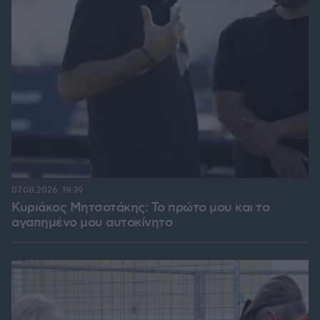
07.08.2026, 19:39
Κυριάκος Μητσοτάκης: Το πρώτο μου και το
αγαπημένο μου αυτοκίνητο