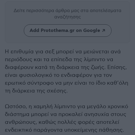
Δείτε περισσότερα άρθρα μας
στα αποτελέσματα
αναζήτησης
Add Protothema.gr on Google
Η επιθυμία για σεξ μπορεί να μειώνεται ανά
περιόδους και τα επίπεδα της λίμπιντο να
διαφέρουν κατά τη διάρκεια της ζωής. Επίσης,
είναι φυσιολογικό το ενδιαφέρον για τον
ερωτικό σύντροφο να μην είναι το ίδιο καθ’όλη
τη διάρκεια της σχέσης.
Ωστόσο, η χαμηλή λίμπιντο για μεγάλο χρονικό
διάστημα μπορεί να προκαλεί ανησυχία στους
ανθρώπους, καθώς πολλές φορές αποτελεί
ενδεικτικό παράγοντα υποκείμενης πάθησης.