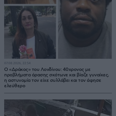
07.08.2026, 22:54
Ο «Δράκος» του Λονδίνου: 40χρονος με
προβλήματα όρασης σκότωνε και βίαζε γυναίκες,
η αστυνομία τον είχε συλλάβει και τον άφησε
ελεύθερο