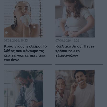
07.08.2026, 19:55
07.08.2026, 19:22
Κρύο ντους ή χλιαρό; Το
Κοιλιακό λίπος: Πέντε
λάθος που κάνουμε τις
τρόποι που το
ζεστές νύχτες πριν από
εξαφανίζουν
τον ύπνο