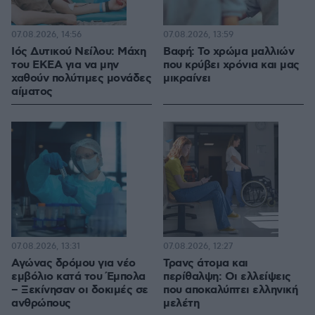
07.08.2026, 14:56
07.08.2026, 13:59
Ιός Δυτικού Νείλου: Μάχη
Βαφή: Το χρώμα μαλλιών
του ΕΚΕΑ για να μην
που κρύβει χρόνια και μας
χαθούν πολύτιμες μονάδες
μικραίνει
αίματος
07.08.2026, 13:31
07.08.2026, 12:27
Αγώνας δρόμου για νέο
Τρανς άτομα και
εμβόλιο κατά του Έμπολα
περίθαλψη: Οι ελλείψεις
– Ξεκίνησαν οι δοκιμές σε
που αποκαλύπτει ελληνική
ανθρώπους
μελέτη