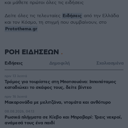
και μάθετε πρώτοι όλες τις ειδήσεις
Ειδήσεις
Δείτε όλες τις τελευταίες
από την Ελλάδα
και τον Κόσμο, τη στιγμή που συμβαίνουν, στο
Protothema.gr
ΡΟΗ ΕΙΔΗΣΕΩΝ
Ειδήσεις
Δημοφιλή
Σχολιασμένα
πριν 13 λεπτά
Τρόμος για τουρίστες στη Μποτσουάνα: Ιπποπόταμος
καταδιώκει το σκάφος τους, δείτε βίντεο
πριν 16 λεπτά
Μακαρονάδα με μελιτζάνα, ντομάτα και ανθότυρο
08.08.2026, 04:13
Ρωσικά πλήγματα σε Κίεβο και Μπροβαρί: Τρεις νεκροί,
ανάμεσά τους ένα παιδί