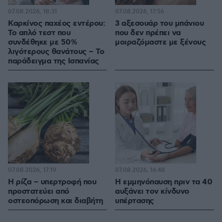
07.08.2026, 18:31
07.08.2026, 17:56
Καρκίνος παχέος εντέρου:
3 αξεσουάρ του μπάνιου
Το απλό τεστ που
που δεν πρέπει να
συνδέθηκε με 50%
μοιραζόμαστε με ξένους
λιγότερους θανάτους – Το
παράδειγμα της Ισπανίας
07.08.2026, 17:19
07.08.2026, 16:48
Η ρίζα – υπερτροφή που
Η εμμηνόπαυση πριν τα 40
προστατεύει από
αυξάνει τον κίνδυνο
οστεοπόρωση και διαβήτη
υπέρτασης