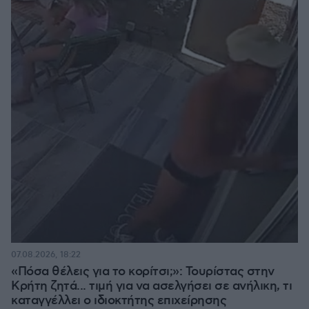
07.08.2026, 18:22
«Πόσα θέλεις για το κορίτσι;»: Τουρίστας στην
Κρήτη ζητά... τιμή για να ασελγήσει σε ανήλικη, τι
καταγγέλλει ο ιδιοκτήτης επιχείρησης