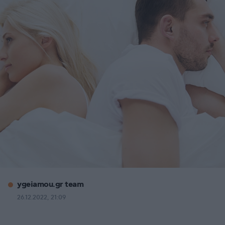
ygeiamou.gr team
26.12.2022, 21:09