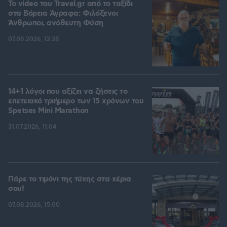
To video του Travel.gr από το ταξίδι
στα Βόρεια Άγραφα: Φιλόξενοι
Άνθρωποι, ανόθευτη Φύση
07.08.2026, 12:38
14+1 λόγοι που αξίζει να ζήσεις το
επετειακό τριήμερο των 15 χρόνων του
Spetses Mini Marathon
31.07.2026, 11:04
Πάρε το τιμόνι της τύχης στα χέρια
σου!
07.08.2026, 15:00