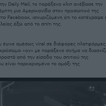
ην Daily Mail, το παράξενο κλιπ ανέβασε την
μπτη μια Αμερικανίδα στον προσωπικό της
το Faceboοκ, ισχυριζόμενη ότι το κατέγραψε 
είας έξω από το σπίτι της.
ου έγινε αμέσως viral σε διάφορες πλατφόρμες
μικρόσωμο «ον» με παράξενο σχήμα να διασχίζ
προστά από την είσοδο του σπιτιού της
υ είναι παρκαρισμένο το αμάξι της.