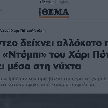
Ελληνικά
English
δα
ίντεο
Χάρι Πότερ
Ντόμπι
ίντεο δείχνει αλλόκοτο
 «Ντόμπι» του Χάρι Πότ
ι μέσα στη νύχτα
εκφράζουν την αμφιβολία τους για τη γνησιότ
 ότι καταγράφηκε από κάμερα ασφαλείας