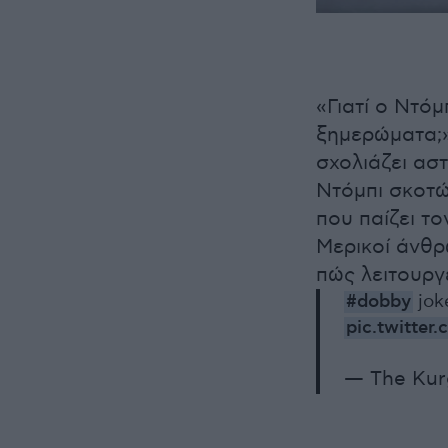
«Γιατί ο Ντόμ
ξημερώματα;»
σχολιάζει αστ
Ντόμπι σκοτώ
που παίζει το
Μερικοί άνθρ
πώς λειτουργ
#dobby
joke
pic.twitte
— The Kur