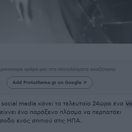
περισσότερα άρθρα μας
στα αποτελέσματα αναζήτησης
Add Protothema.gr on Google
 social media κάνει τα τελευταία 24ωρα ένα
vi
δείχνει ένα παράξενο πλάσμα να περπατάει
ίσοδο ενός σπιτιού στις ΗΠΑ.