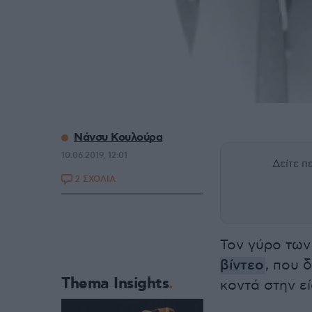
Νάνσυ Κουλούρα
10.06.2019, 12:01
Δείτε 
2 ΣΧΟΛΙΑ
Τον γύρο των
βίντεο
, που 
Thema Insights
κοντά στην ε