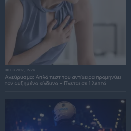
08.08.2026, 16:24
Ανεύρυσμα: Απλό τεστ του αντίχειρα προμηνύει
τον αυξημένο κίνδυνο – Γίνεται σε 1 λεπτό