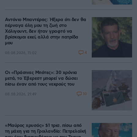
Αντόνιο Μπαντέρας: Ήξερα ότι δεν θα
πέρναγα όλη μου τη ζωή στο
Χόλιγουντ, δεν ήταν γραφτό να
βρίσκομαι εκεί, αλλά στην πατρίδα
μου
4
08.08.2026, 15:02
Οι «Πράσινες Μπότες»: 30 χρόνια
μετά, το Έβερεστ μπορεί να δώσει
πίσω έναν από τους νεκρούς του
10
08.08.2026, 21:49
«Μαύρος χρυσός» $1 τρισ. πίσω από
τη μάχη για τη Γροιλανδία: Πετρελαϊκή