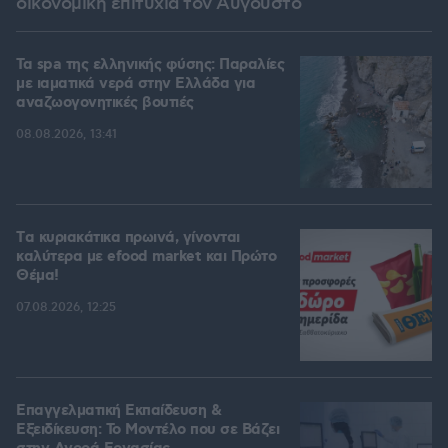
οικονομική επιτυχία τον Αύγουστο
Τα spa της ελληνικής φύσης: Παραλίες
με ιαματικά νερά στην Ελλάδα για
αναζωογονητικές βουτιές
08.08.2026, 13:41
Tα κυριακάτικα πρωινά, γίνονται
καλύτερα με efood market και Πρώτο
Θέμα!
07.08.2026, 12:25
Επαγγελματική Εκπαίδευση &
Εξειδίκευση: Το Mοντέλο που σε Bάζει