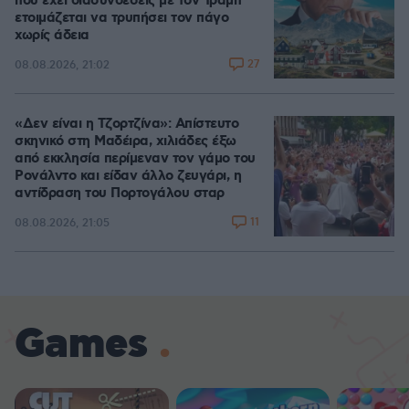
που έχει διασυνδέσεις με τον Τραμπ
ετοιμάζεται να τρυπήσει τον πάγο
χωρίς άδεια
27
08.08.2026, 21:02
«Δεν είναι η Τζορτζίνα»: Απίστευτο
σκηνικό στη Μαδέιρα, χιλιάδες έξω
από εκκλησία περίμεναν τον γάμο του
Ρονάλντο και είδαν άλλο ζευγάρι, η
αντίδραση του Πορτογάλου σταρ
11
08.08.2026, 21:05
Games