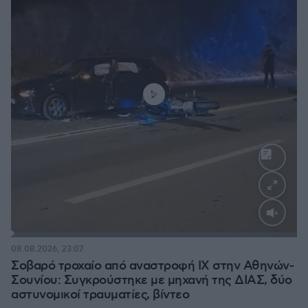
Loaded
:
100.00%
08.08.2026, 23:07
Σοβαρό τροχαίο από αναστροφή ΙΧ στην Αθηνών-
Σουνίου: Συγκρούστηκε με μηχανή της ΔΙΑΣ, δύο
αστυνομικοί τραυματίες, βίντεο