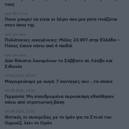
τους
πριν 43 λεπτά
Ποιοι μπορεί να είναι οι λόγοι που μια γάτα τινάζεται
στον ύπνο της
πριν μία ώρα
Πολύτεκνες οικογένειες: Μόλις 23.097 στην Ελλάδα –
Πόσες έχουν πάνω από 6 παιδιά
πριν μία ώρα
Δύο θάνατοι λουομένων το Σάββατο σε Λέσβο και
Σιθωνία
09.08.2026, 00:00
Μαγειρεύουμε με αυγά: 7 συνταγές που …τα σπάνε
08.08.2026, 23:56
Γερμανία: Μη επανδρωμένα αεροσκάφη εθεάθησαν
πάνω από στρατιωτική βάση
08.08.2026, 23:53
Θετικές οι συνομιλίες με το Ιράν για τα Στενά του
Ορμούζ, λέει το Ομάν