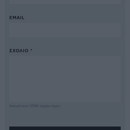
EMAIL
ΣΧΌΛΙΟ *
Απομένουν
2500
χαρακτήρες