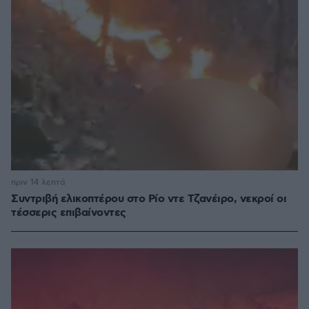
πριν 14 λεπτά
Συντριβή ελικοπτέρου στο Ρίο ντε Τζανέιρο, νεκροί οι
τέσσερις επιβαίνοντες