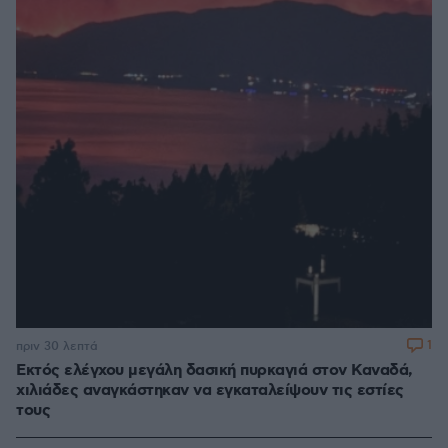
1
πριν 30 λεπτά
Εκτός ελέγχου μεγάλη δασική πυρκαγιά στον Καναδά,
χιλιάδες αναγκάστηκαν να εγκαταλείψουν τις εστίες
τους