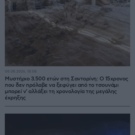
08.08.2026, 18:08
Μυστήριο 3.500 ετών στη Σαντορίνη: Ο 15χρονος
που δεν πρόλαβε να ξεφύγει από το τσουνάμι
μπορεί ν' αλλάξει τη χρονολογία της μεγάλης
έκρηξης