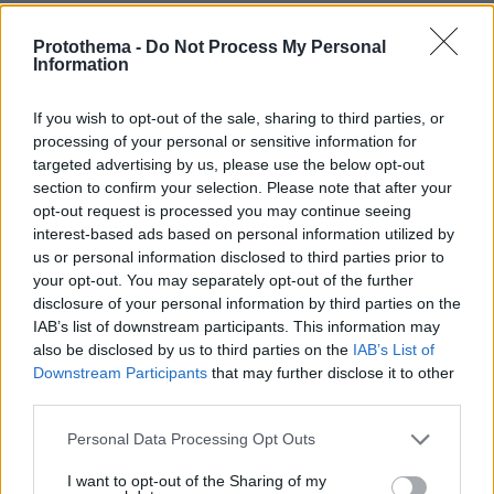
Protothema -
Do Not Process My Personal
Information
If you wish to opt-out of the sale, sharing to third parties, or
processing of your personal or sensitive information for
targeted advertising by us, please use the below opt-out
section to confirm your selection. Please note that after your
opt-out request is processed you may continue seeing
interest-based ads based on personal information utilized by
us or personal information disclosed to third parties prior to
your opt-out. You may separately opt-out of the further
disclosure of your personal information by third parties on the
IAB’s list of downstream participants. This information may
also be disclosed by us to third parties on the
IAB’s List of
Downstream Participants
that may further disclose it to other
third parties.
Please note that this website/app uses one or more Google
Personal Data Processing Opt Outs
services and may gather and store information including but
not limited to your visit or usage behaviour. You may click to
I want to opt-out of the Sharing of my