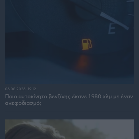
06.08.2026, 19:12
Ποιο αυτοκίνητο βενζίνης έκανε 1.980 χλμ με έναν
ανεφοδιασμό;