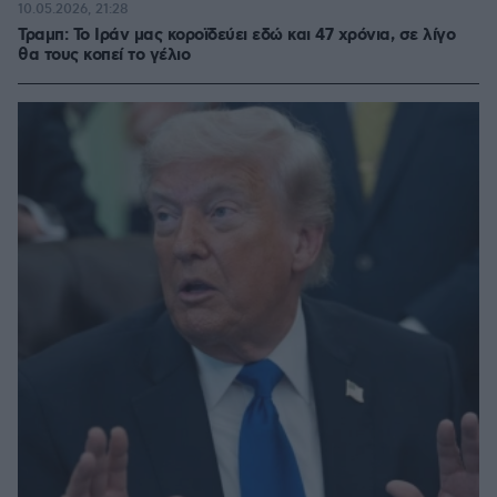
10.05.2026, 21:28
Τραμπ: Το Ιράν μας κοροϊδεύει εδώ και 47 χρόνια, σε λίγο
θα τους κοπεί το γέλιο