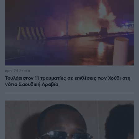
πριν 24 λεπτά
Τουλάχιστον 11 τραυματίες σε επιθέσεις των Χούθι στη
νότια Σαουδική Αραβία