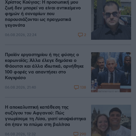
Χρίστος Κούγιας: Η προσωπική μου
ζωή δεν μπορεί να είναι αντικείμενο
φημών ή σεναρίων που
παρουσιάζονται ως πραγματικά
γεγονότα
2
06.08.2026, 22:24
Προϊόν εργαστηρίου ή της φύσης ο
κορωνοϊός; Άλλα έλεγε δημόσια ο
Φάουτσι και άλλα ιδιωτικά, αρνήθηκε
100 φορές να απαντήσει στο
Κογκρέσο
138
06.08.2026, 21:40
Η αποκαλυπτική κατάθεση της
συζύγου του Αφγανού: Πώς
γνωρίσαμε τη Λίσα, γιατί υποψιάστηκα
ότι ήταν το πτώμα στη βαλίτσα
290
06.08.2026, 12:32