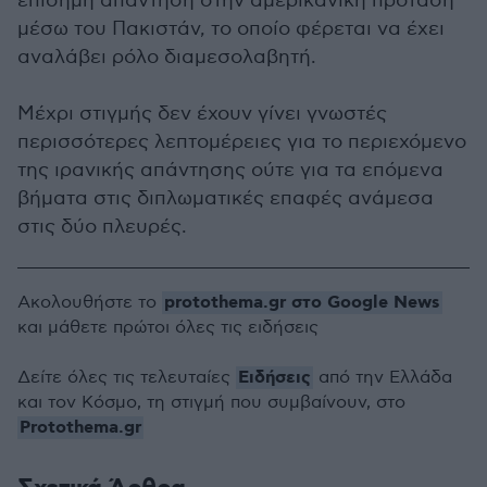
επίσημη απάντηση στην αμερικανική πρόταση
μέσω του Πακιστάν, το οποίο φέρεται να έχει
αναλάβει ρόλο διαμεσολαβητή.
Μέχρι στιγμής δεν έχουν γίνει γνωστές
περισσότερες λεπτομέρειες για το περιεχόμενο
της ιρανικής απάντησης ούτε για τα επόμενα
βήματα στις διπλωματικές επαφές ανάμεσα
στις δύο πλευρές.
protothema.gr στο Google News
Ακολουθήστε το
και μάθετε πρώτοι όλες τις ειδήσεις
Ειδήσεις
Δείτε όλες τις τελευταίες
από την Ελλάδα
και τον Κόσμο, τη στιγμή που συμβαίνουν, στο
Protothema.gr