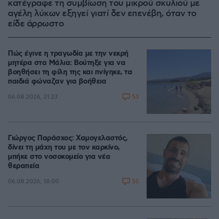
κατέγραφε τη συμβίωση του μικρού σκυλιού με
αγέλη λύκων εξηγεί γιατί δεν επενέβη, όταν το
είδε άρρωστο
Πώς έγινε η τραγωδία με την νεκρή
μητέρα στα Μάλια: Βούτηξε για να
βοηθήσει τη φίλη της και πνίγηκε, τα
παιδιά φώναζαν για βοήθεια
53
06.08.2026, 21:23
Γιώργος Παράσχος: Χαμογελαστός,
δίνει τη μάχη του με τον καρκίνο,
μπήκε στο νοσοκομείο για νέα
θεραπεία
55
06.08.2026, 18:00