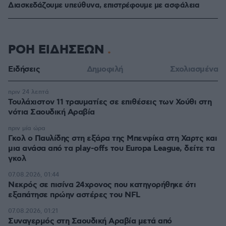
Διασκεδάζουμε υπεύθυνα, επιστρέφουμε με ασφάλεια
ΡΟΗ ΕΙΔΗΣΕΩΝ
Ειδήσεις
Δημοφιλή
Σχολιασμένα
πριν 24 λεπτά
Τουλάχιστον 11 τραυματίες σε επιθέσεις των Χούθι στη
νότια Σαουδική Αραβία
πριν μία ώρα
Γκολ ο Παυλίδης στη εξάρα της Μπενφίκα στη Χαρτς και
μια ανάσα από τα play-offs του Europa League, δείτε τα
γκολ
07.08.2026, 01:44
Νεκρός σε πισίνα 24χρονος που κατηγορήθηκε ότι
εξαπάτησε πρώην αστέρες του NFL
07.08.2026, 01:21
Συναγερμός στη Σαουδική Αραβία μετά από