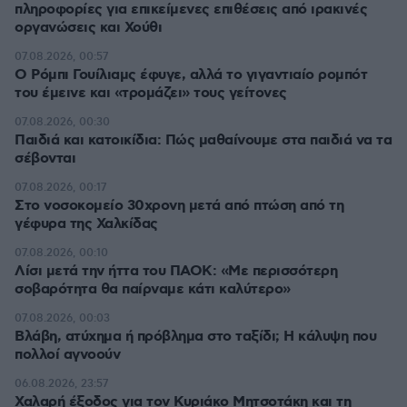
πληροφορίες για επικείμενες επιθέσεις από ιρακινές
οργανώσεις και Χούθι
07.08.2026, 00:57
Ο Ρόμπι Γουίλιαμς έφυγε, αλλά το γιγαντιαίο ρομπότ
του έμεινε και «τρομάζει» τους γείτονες
07.08.2026, 00:30
Παιδιά και κατοικίδια: Πώς μαθαίνουμε στα παιδιά να τα
σέβονται
07.08.2026, 00:17
Στο νοσοκομείο 30χρονη μετά από πτώση από τη
γέφυρα της Χαλκίδας
07.08.2026, 00:10
Λίσι μετά την ήττα του ΠΑΟΚ: «Με περισσότερη
σοβαρότητα θα παίρναμε κάτι καλύτερο»
07.08.2026, 00:03
Βλάβη, ατύχημα ή πρόβλημα στο ταξίδι; Η κάλυψη που
πολλοί αγνοούν
06.08.2026, 23:57
Χαλαρή έξοδος για τον Κυριάκο Μητσοτάκη και τη