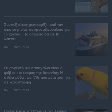
Συνταξιούχος μετακομίζει από τον
οίκο ευγηρίας σε κρουαζιερόπλοιο για
15 χρόνια: «Το αποφάσισα σε 10
λεπτά»
06.08.2026, 21:13
Οι αργεντίνικοι παπαγάλοι είναι ο
φόβος και τρόμος της Ισπανίας: Η
αθώα μόδα των '70s που μετατράπηκε
σε καταστροφή
06.08.2026, 21:13
Πόσες μέρες σπαταλάνε οι Έλληνες