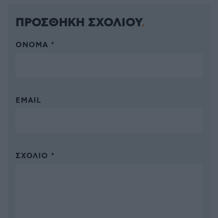
ΠΡΟΣΘΗΚΗ ΣΧΟΛΙΟΥ
ΌΝΟΜΑ *
EMAIL
ΣΧΌΛΙΟ *