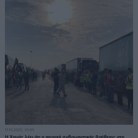
11.10.2025, 01:05
Η Χαμάς λέει ότι η παροχή ανθρωπιστικής βοήθειας στη