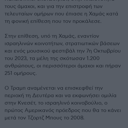
τους άμαχοι, και για την επιστροφή των
τελευταίων ομήρων που έπιασε η Χαμάς κατά
τη φονική επίθεση που τον προκάλεσε.
Στην επίθεση, υπό τη Χαμάς, εναντίον
ισραηλινών κοινοτήτων, στρατιωτικών βάσεων
και ενός μουσικού φεστιβάλ την 7η Οκτωβρίου
του 2023, τα μέλη της σκότωσαν 1.200
ανθρώπους, οι περισσότεροι άμαχοι και πήραν
251 ομήρους.
Ο Τραμπ αναμένεται να επισκεφθεί την
περιοχή τη Δευτέρα και να εκφωνήσει ομιλία
στην Κνεσέτ, το ισραηλινό κοινοβούλιο, ο
πρώτος Αμερικανός πρόεδρος που θα το κάνει
μετά τον Τζορτζ Μπους το 2008.