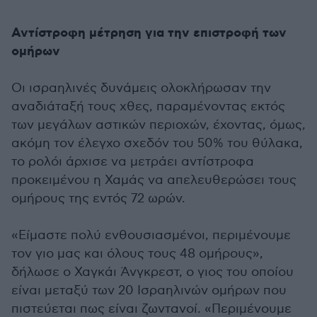
Αντίστροφη μέτρηση για την επιστροφή των
ομήρων
Οι ισραηλινές δυνάμεις ολοκλήρωσαν την
αναδιάταξή τους χθες, παραμένοντας εκτός
των μεγάλων αστικών περιοχών, έχοντας, όμως,
ακόμη τον έλεγχο σχεδόν του 50% του θύλακα,
το ρολόι άρχισε να μετράει αντίστροφα
προκειμένου η Χαμάς να απελευθερώσει τους
ομήρους της εντός 72 ωρών.
«Είμαστε πολύ ενθουσιασμένοι, περιμένουμε
τον γιο μας και όλους τους 48 ομήρους»,
δήλωσε ο Χαγκάι Άνγκρεστ, ο γιος του οποίου
είναι μεταξύ των 20 Ισραηλινών ομήρων που
πιστεύεται πως είναι ζωντανοί. «Περιμένουμε