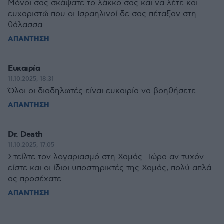
Μόνοι σας σκάψατε το λάκκο σας και να λέτε και
ευχαριστώ που οι Ισραηλινοί δε σας πέταξαν στη
θάλασσα.
ΑΠΑΝΤΗΣΗ
Ευκαιρία
11.10.2025, 18:31
Όλοι οι διαδηλωτές είναι ευκαιρία να βοηθήσετε..
ΑΠΑΝΤΗΣΗ
Dr. Death
11.10.2025, 17:05
Στείλτε τον λογαριασμό στη Χαμάς. Τώρα αν τυχόν
είστε και οι ίδιοι υποστηρικτές της Χαμάς, πολύ απλά
ας προσέχατε..
ΑΠΑΝΤΗΣΗ