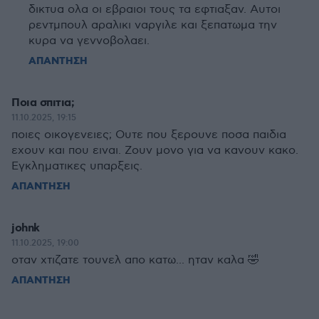
δικτυα ολα οι εβραιοι τους τα εφτιαξαν. Αυτοι
ρεντμπουλ αραλικι ναργιλε και ξεπατωμα την
κυρα να γεννοβολαει.
ΑΠΑΝΤΗΣΗ
Ποια σπιτια;
11.10.2025, 19:15
ποιες οικογενειες; Ουτε που ξερουνε ποσα παιδια
εχουν και που ειναι. Ζουν μονο για να κανουν κακο.
Εγκληματικες υπαρξεις.
ΑΠΑΝΤΗΣΗ
johnk
11.10.2025, 19:00
οταν χτιζατε τουνελ απο κατω... ηταν καλα 🤣
ΑΠΑΝΤΗΣΗ