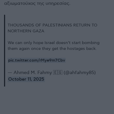
αξιωματούχος της υπηρεσίας.
THOUSANDS OF PALESTINIANS RETURN TO
NORTHERN GAZA
We can only hope Israel doesn’t start bombing
them again once they get the hostages back.
pic.twitter.com/rMye9m7Cbv
— Ahmed M. Fahmy 🇪🇬 (@ahfahmy85)
October 11, 2025