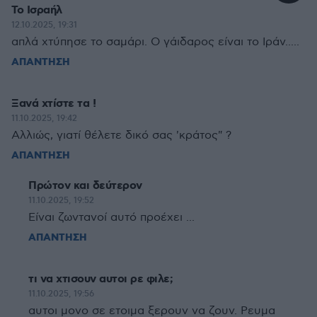
Το Ισραήλ
12.10.2025, 19:31
απλά χτύπησε το σαμάρι. Ο γάιδαρος είναι το Ιράν.....
ΑΠΑΝΤΗΣΗ
Ξανά χτίστε τα !
11.10.2025, 19:42
Αλλιώς, γιατί θέλετε δικό σας 'κράτος" ?
ΑΠΑΝΤΗΣΗ
Πρώτον και δεύτερον
11.10.2025, 19:52
Είναι ζωντανοί αυτό προέχει ...
ΑΠΑΝΤΗΣΗ
τι να χτισουν αυτοι ρε φιλε;
11.10.2025, 19:56
αυτοι μονο σε ετοιμα ξερουν να ζουν. Ρευμα