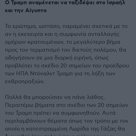
Ο Τραμπ αναμένεται να ταξιδέψει στο Ισραήλ
και την Αίγυπτο
Το ερώτημα, ωστόσο, παραμένει σχετικά με το
αν η εκεχειρία και η συμφωνία ανταλλαγής
ομήρων-κρατουμένων, το μεγαλύτερο βήμα
προς τον τερματισμό του διετούς πολέμου, θα
οδηγήσουν σε μια διαρκή ειρήνη, όπως
προβλέπει το σχέδιο 20 σημείων του προέδρου
των ΗΠΑ Ντόναλντ Τραμπ για τη λήξη των
εχθροπραξιών.
Πολλά θα μπορούσαν να πάνε λάθος.
Περαιτέρω βήματα στο σχέδιο των 20 σημείων
του Τραμπ πρέπει να συμφωνηθούν. Αυτά
περιλαμβάνουν θέματα όπως τον τρόπο με τον
οποίο η κατεστραμμένη Λωρίδα της Γάζας θα