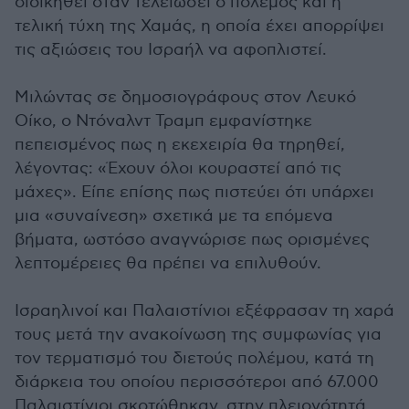
διοικηθεί όταν τελειώσει ο πόλεμος και η
τελική τύχη της Χαμάς, η οποία έχει απορρίψει
τις αξιώσεις του Ισραήλ να αφοπλιστεί.
Μιλώντας σε δημοσιογράφους στον Λευκό
Οίκο, ο Ντόναλντ Τραμπ εμφανίστηκε
πεπεισμένος πως η εκεχειρία θα τηρηθεί,
λέγοντας: «Έχουν όλοι κουραστεί από τις
μάχες». Είπε επίσης πως πιστεύει ότι υπάρχει
μια «συναίνεση» σχετικά με τα επόμενα
βήματα, ωστόσο αναγνώρισε πως ορισμένες
λεπτομέρειες θα πρέπει να επιλυθούν.
Ισραηλινοί και Παλαιστίνιοι εξέφρασαν τη χαρά
τους μετά την ανακοίνωση της συμφωνίας για
τον τερματισμό του διετούς πολέμου, κατά τη
διάρκεια του οποίου περισσότεροι από 67.000
Παλαιστίνιοι σκοτώθηκαν, στην πλειονότητά