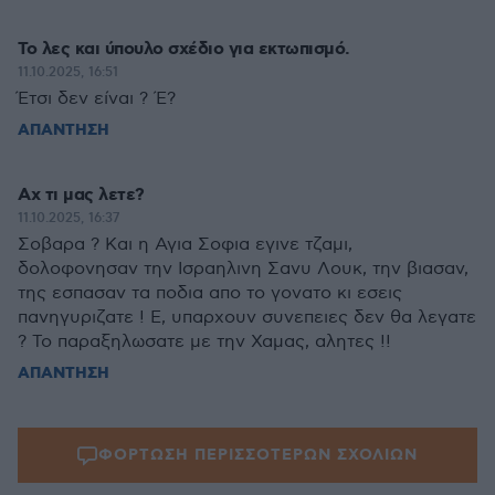
Το λες και ύπουλο σχέδιο για εκτωπισμό.
11.10.2025, 16:51
Έτσι δεν είναι ? Έ?
ΑΠΑΝΤΗΣΗ
Αχ τι μας λετε?
11.10.2025, 16:37
Σοβαρα ? Και η Αγια Σοφια εγινε τζαμι,
δολοφονησαν την Ισραηλινη Σανυ Λουκ, την βιασαν,
της εσπασαν τα ποδια απο το γονατο κι εσεις
πανηγυριζατε ! Ε, υπαρχουν συνεπειες δεν θα λεγατε
? Το παραξηλωσατε με την Χαμας, αλητες !!
ΑΠΑΝΤΗΣΗ
ΦΟΡΤΩΣΗ ΠΕΡΙΣΣΟΤΕΡΩΝ ΣΧΟΛΙΩΝ