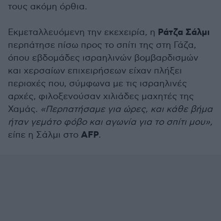
τους ακόμη όρθια.
Ράτζα Σάλμι
Εκμεταλλευόμενη την εκεχειρία, η
περπάτησε πίσω προς το σπίτι της στη Γάζα,
όπου εβδομάδες ισραηλινών βομβαρδισμών
και χερσαίων επιχειρήσεων είχαν πλήξει
περιοχές που, σύμφωνα με τις ισραηλινές
αρχές, φιλοξενούσαν χιλιάδες μαχητές της
Χαμάς.
«Περπατήσαμε για ώρες, και κάθε βήμα
ήταν γεμάτο φόβο και αγωνία για το σπίτι μου»,
AFP
είπε η Σάλμι στο
.