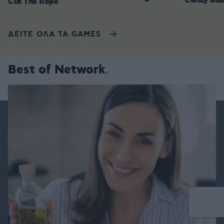
Candy Bub
Cut The Rope
ΔΕΙΤΕ ΟΛΑ ΤΑ GAMES
Best of Network