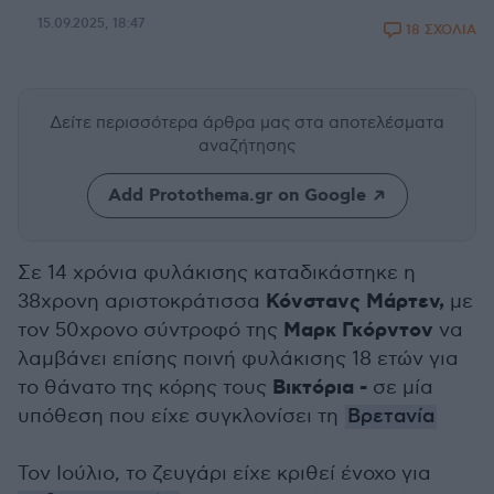
15.09.2025, 18:47
18 ΣΧΟΛΙΑ
Δείτε περισσότερα άρθρα μας
στα αποτελέσματα
αναζήτησης
Add Protothema.gr on Google
Σε 14 χρόνια φυλάκισης καταδικάστηκε η
Κόνστανς Μάρτεν,
38χρονη αριστοκράτισσα
με
Μαρκ Γκόρντον
τον 50χρονο σύντροφό της
να
λαμβάνει επίσης ποινή φυλάκισης 18 ετών για
Βικτόρια -
το θάνατο της κόρης τους
σε μία
υπόθεση που είχε συγκλονίσει τη
Βρετανία
Τον Ιούλιο, το ζευγάρι είχε κριθεί ένοχο για