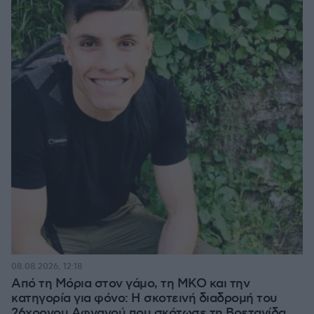
08.08.2026, 12:18
Από τη Μόρια στον γάμο, τη ΜΚΟ και την
κατηγορία για φόνο: Η σκοτεινή διαδρομή του
26χρονου Αφγανού που σκότωσε τη Βρετανίδα