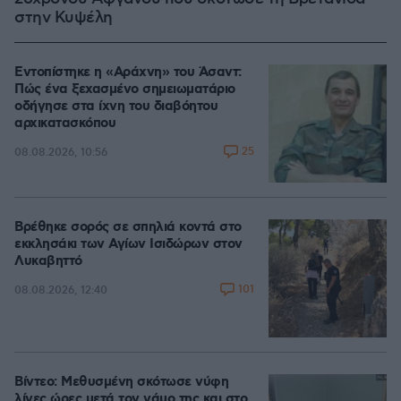
στην Κυψέλη
Εντοπίστηκε η «Αράχνη» του Άσαντ:
Πώς ένα ξεχασμένο σημειωματάριο
οδήγησε στα ίχνη του διαβόητου
αρχικατασκόπου
25
08.08.2026, 10:56
Βρέθηκε σορός σε σπηλιά κοντά στο
εκκλησάκι των Αγίων Ισιδώρων στον
Λυκαβηττό
101
08.08.2026, 12:40
Βίντεο: Μεθυσμένη σκότωσε νύφη
λίγες ώρες μετά τον γάμο της και στο