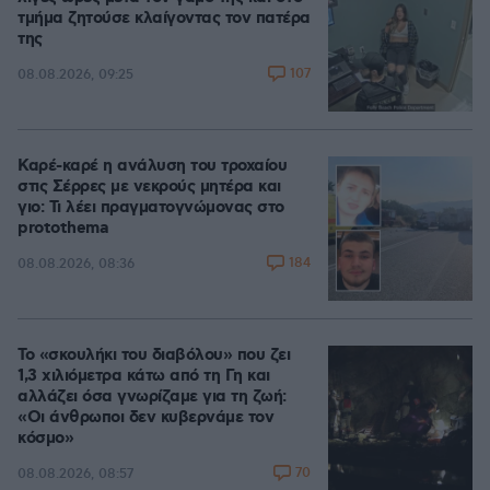
τμήμα ζητούσε κλαίγοντας τον πατέρα
της
107
08.08.2026, 09:25
Καρέ-καρέ η ανάλυση του τροχαίου
στις Σέρρες με νεκρούς μητέρα και
γιο: Τι λέει πραγματογνώμονας στο
protothema
184
08.08.2026, 08:36
Το «σκουλήκι του διαβόλου» που ζει
1,3 χιλιόμετρα κάτω από τη Γη και
αλλάζει όσα γνωρίζαμε για τη ζωή:
«Οι άνθρωποι δεν κυβερνάμε τον
κόσμο»
70
08.08.2026, 08:57