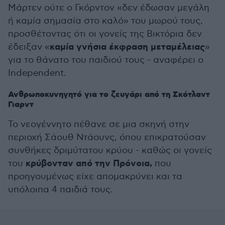
Μάρτεν ούτε ο Γκόρντον «δεν έδωσαν μεγάλη
ή καμία σημασία στο καλό» του μωρού τους,
προσθέτοντας ότι οι γονείς της Βικτόρια δεν
καμία γνήσια έκφραση μεταμέλειας
έδειξαν «
»
για το θάνατο του παιδιού τους - αναφέρει ο
Independent.
Ανθρωποκυνηγητό για το ζευγάρι από τη Σκότλαντ
Γιαρντ
Το νεογέννητο πέθανε σε μια σκηνή στην
περιοχή Σάουθ Ντάουνς, όπου επικρατούσαν
συνθήκες δριμύτατου κρύου - καθώς οι γονείς
κρύβονταν από την Πρόνοια,
του
που
προηγουμένως είχε απομακρύνει και τα
υπόλοιπα 4 παιδιά τους.