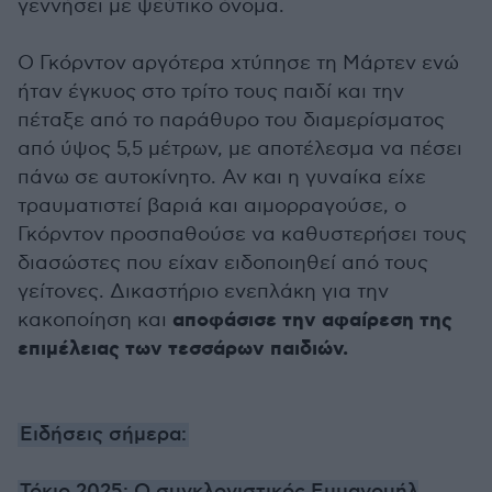
γεννήσει με ψεύτικο όνομα.
Ο Γκόρντον αργότερα χτύπησε τη Μάρτεν ενώ
ήταν έγκυος στο τρίτο τους παιδί και την
πέταξε από το παράθυρο του διαμερίσματος
από ύψος 5,5 μέτρων, με αποτέλεσμα να πέσει
πάνω σε αυτοκίνητο. Αν και η γυναίκα είχε
τραυματιστεί βαριά και αιμορραγούσε, ο
Γκόρντον προσπαθούσε να καθυστερήσει τους
διασώστες που είχαν ειδοποιηθεί από τους
γείτονες. Δικαστήριο ενεπλάκη για την
αποφάσισε την αφαίρεση της
κακοποίηση και
επιμέλειας των τεσσάρων παιδιών.
Ειδήσεις σήμερα: