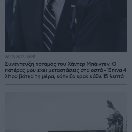
08.08.2026, 14:25
Συνέντευξη ποταμός του Χάντερ Μπάιντεν: Ο
πατέρας μου έχει μεταστάσεις στα οστά - Έπινα 4
λίτρα βότκα τη μέρα, κάπνιζα κρακ κάθε 15 λεπτά