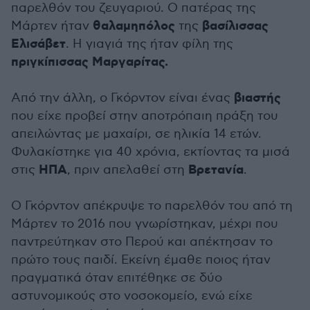
παρελθόν του ζευγαριού. Ο πατέρας της
θαλαμηπόλος
βασίλισσας
Μάρτεν ήταν
της
Ελισάβετ
. Η γιαγιά της ήταν φίλη της
πριγκίπισσας Μαργαρίτας.
βιαστής
Από την άλλη, ο Γκόρντον είναι ένας
που είχε προβεί στην αποτρόπαιη πράξη του
απειλώντας με μαχαίρι, σε ηλικία 14 ετών.
Φυλακίστηκε για 40 χρόνια, εκτίοντας τα μισά
ΗΠΑ
Βρετανία
στις
, πριν απελαθεί στη
.
Ο Γκόρντον απέκρυψε το παρελθόν του από τη
Μάρτεν το 2016 που γνωρίστηκαν, μέχρι που
παντρεύτηκαν στο Περού και απέκτησαν το
πρώτο τους παιδί. Εκείνη έμαθε ποιος ήταν
πραγματικά όταν επιτέθηκε σε δύο
αστυνομικούς στο νοσοκομείο, ενώ είχε