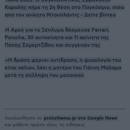
Τόκιο 2025: Ο συγκλονιστικός Εμμανουήλ
Καραλής πήρε τη 2η θέση στο Παγκόσμιο, πίσω
από τον ανίκητο Ντουπλάντις - Δείτε βίντεο
Η Αρχή για το Ξέπλυμα δέσμευσε Ferrari,
Porsche, 30 αυτοκίνητα και 11 ακίνητα της
Πόπης Σεμερτζίδου και συγγενών της
«Η δράση φέρνει αντίδραση, η ψυχολογία του
είναι χάλια», λέει η μητέρα του Γιάννη Μάλαμα
μετά τη σύλληψη του μουσικού
protothema.gr στο Google News
Ακολουθήστε το
και μάθετε πρώτοι όλες τις ειδήσεις