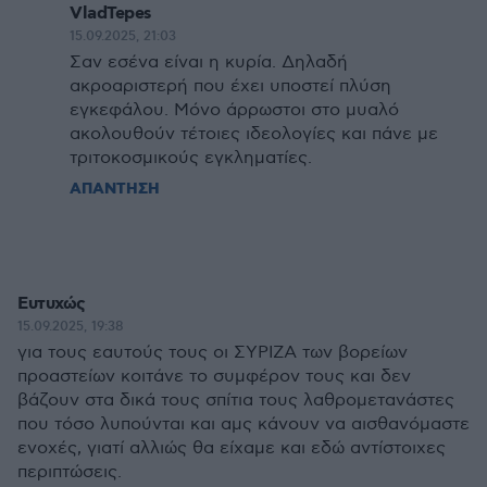
VladTepes
15.09.2025, 21:03
Σαν εσένα είναι η κυρία. Δηλαδή
ακροαριστερή που έχει υποστεί πλύση
εγκεφάλου. Μόνο άρρωστοι στο μυαλό
ακολουθούν τέτοιες ιδεολογίες και πάνε με
τριτοκοσμικούς εγκληματίες.
ΑΠΑΝΤΗΣΗ
Ευτυχώς
15.09.2025, 19:38
για τους εαυτούς τους οι ΣΥΡΙΖΑ των βορείων
προαστείων κοιτάνε το συμφέρον τους και δεν
βάζουν στα δικά τους σπίτια τους λαθρομετανάστες
που τόσο λυπούνται και αμς κάνουν να αισθανόμαστε
ενοχές, γιατί αλλιώς θα είχαμε και εδώ αντίστοιχες
περιπτώσεις.