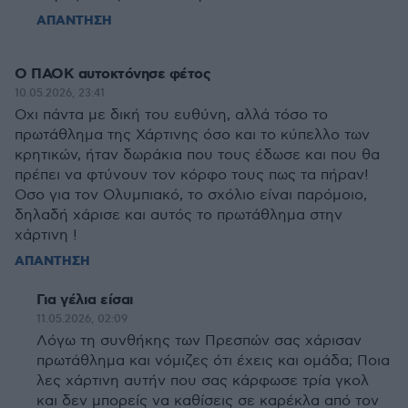
ΑΠΑΝΤΗΣΗ
Ο ΠΑΟΚ αυτοκτόνησε φέτος
10.05.2026, 23:41
Οχι πάντα με δική του ευθύνη, αλλά τόσο το
πρωτάθλημα της Χάρτινης όσο και το κύπελλο των
κρητικών, ήταν δωράκια που τους έδωσε και που θα
πρέπει να φτύνουν τον κόρφο τους πως τα πήραν!
Οσο για τον Ολυμπιακό, το σχόλιο είναι παρόμοιο,
δηλαδή χάρισε και αυτός το πρωτάθλημα στην
χάρτινη !
ΑΠΑΝΤΗΣΗ
Για γέλια είσαι
11.05.2026, 02:09
Λόγω τη συνθήκης των Πρεσπών σας χάρισαν
πρωτάθλημα και νόμιζες ότι έχεις και ομάδα; Ποια
λες χάρτινη αυτήν που σας κάρφωσε τρία γκολ
και δεν μπορείς να καθίσεις σε καρέκλα από τον