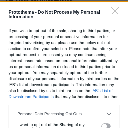
Protothema -
Do Not Process My Personal
Information
If you wish to opt-out of the sale, sharing to third parties, or
processing of your personal or sensitive information for
targeted advertising by us, please use the below opt-out
section to confirm your selection. Please note that after your
opt-out request is processed you may continue seeing
interest-based ads based on personal information utilized by
us or personal information disclosed to third parties prior to
your opt-out. You may separately opt-out of the further
disclosure of your personal information by third parties on the
IAB’s list of downstream participants. This information may
also be disclosed by us to third parties on the
IAB’s List of
Downstream Participants
that may further disclose it to other
third parties.
Please note that this website/app uses one or more Google
Personal Data Processing Opt Outs
services and may gather and store information including but
not limited to your visit or usage behaviour. You may click to
I want to opt-out of the Sharing of my