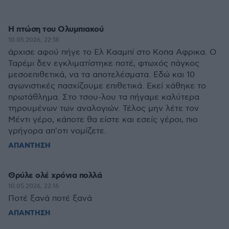
Η πτώση του Ολυμπιακού
10.05.2026, 22:18
άρχισε αφού πήγε το Ελ Κααμπί στο Κοπα Αφρικα. Ο
Ταρέμι δεν εγκλιματίστηκε ποτέ, φτωχός πάγκος
μεσοεπιθετικά, να τα αποτελέσματα. Εδώ και 10
αγωνιστικές πασχίζουμε επιθετικά. Εκεί χάθηκε το
πρωτάθλημα. Στο τσου-λου τα πήγαμε καλύτερα
τηρουμένων των αναλογιών. Τέλος μην λέτε τον
Μέντι γέρο, κάποτε θα είστε και εσείς γέροι, πιο
γρήγορα απ'οτι νομίζετε.
ΑΠΑΝΤΗΣΗ
Θρύλε ολέ χρόνια πολλά
10.05.2026, 22:16
Ποτέ ξανά ποτέ ξανά
ΑΠΑΝΤΗΣΗ