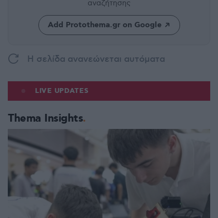
αναζήτησης
Add Protothema.gr on Google
H σελίδα ανανεώνεται αυτόματα
LIVE UPDATES
Thema Insights