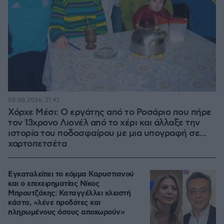
08.08.2026, 21:43
Χόρχε Μέσι: Ο εργάτης από το Ροσάριο που πήρε
τον 13χρονο Λιονέλ από το χέρι και άλλαξε την
ιστορία του ποδοσφαίρου με μια υπογραφή σε...
χαρτοπετσέτα
Εγκαταλείπει το κόμμα Καρυστιανού
και ο επιχειρηματίας Νίκος
Μπρουτζάκης: Καταγγέλλει κλειστή
κάστα, «λένε προδότες και
πληρωμένους όσους αποχωρούν»