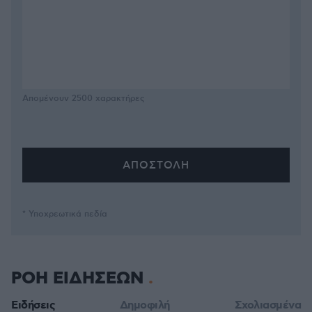
Απομένουν
2500
χαρακτήρες
* Υποχρεωτικά πεδία
ΡΟΗ ΕΙΔΗΣΕΩΝ
Ειδήσεις
Δημοφιλή
Σχολιασμένα