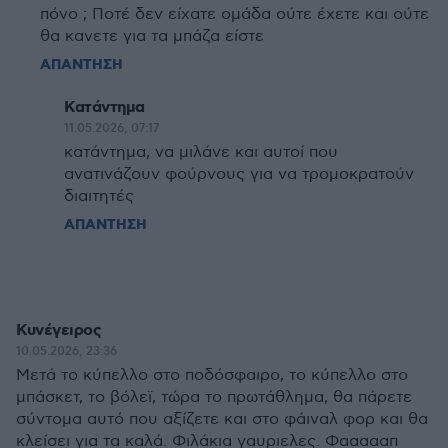
πόνο ; Ποτέ δεν είχατε ομάδα ούτε έχετε και ούτε
θα κανετε για τα μπάζα είστε
ΑΠΑΝΤΗΣΗ
Κατάντημα
11.05.2026, 07:17
κατάντημα, να μιλάνε και αυτοί που
ανατινάζουν φούρνους για να τρομοκρατούν
διαιτητές
ΑΠΑΝΤΗΣΗ
Κυνέγειρος
10.05.2026, 23:36
Μετά το κύπελλο στο ποδόσφαιρο, το κύπελλο στο
μπάσκετ, το βόλεϊ, τώρα το πρωτάθλημα, θα πάρετε
σύντομα αυτό που αξίζετε και στο φάιναλ φορ και θα
κλείσει για τα καλά. Φιλάκια γαυριελες. Φαααααπ