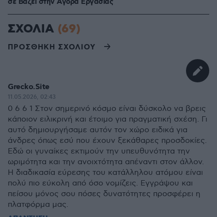
σε Bάζει στην Aγορά Eργασίας
ΣΧΟΛΙΑ
(69)
ΠΡΟΣΘΗΚΗ ΣΧΟΛΙΟΥ
Grecko.Site
11.05.2026, 02:43
0 6 6 1 Στον σημερινό κόσμο είναι δύσκολο να βρεις
κάποιον ειλικρινή και έτοιμο για πραγματική σχέση. Γι
αυτό δημιουργήσαμε αυτόν τον χώρο ειδικά για
άνδρες όπως εσύ που έχουν ξεκάθαρες προσδοκίες.
Εδώ οι γυναίκες εκτιμούν την υπευθυνότητα την
ωριμότητα και την ανοιχτότητα απέναντι στον άλλον.
Η διαδικασία εύρεσης του κατάλληλου ατόμου είναι
πολύ πιο εύκολη από όσο νομίζεις. Εγγράψου και
πείσου μόνος σου πόσες δυνατότητες προσφέρει η
πλατφόρμα μας.