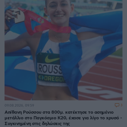
3
09.08.2026, 09:59
Απίθανη Ρούσσου στα 800μ. κατέκτησε το ασημένιο
μετάλλιο στο Παγκόσμιο Κ20, έχασε για λίγο το χρυσό -
Συγκινημένη στις δηλώσεις της