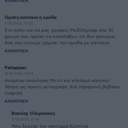
ΑΠΑΝΤΗΣΗ
Γεματη κατσικια η ομαδα
11.05.2026, 02:23
Στο καλο και να μας γραφεις Μεδιλημπαρ στα 70
φευγα σου πρεπει να καταλαβεις οτι δεν φτουρας
Ασε που εχουμε γεμισει την ομαδα με κατσικια
ΑΠΑΝΤΗΣΗ
Parlapipas
10.05.2026, 23:44
Αναμένω ανανέωση Μεντι και κλείσιμο κάποιου
36αρη ως πρώτη μεταγραφή. Και παραμονή βεβαίως
Γκαρσία.
ΑΠΑΝΤΗΣΗ
Βασιλης Ολυμπιακός
11.05.2026, 07:14
Μην ξεχνάς τον παιχταρά Κοστίνια