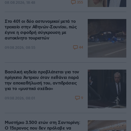
355
08.08.2026, 18:48
Στο 401 οι δύο αστυνομικοί μετά το
τροχαίο στην Αθηνών-Σουνίου, πώς
έγινε η σφοδρή σύγκρουση με
αυτοκίνητο τουριστών
44
09.08.2026, 08:55
Βασιλική κηδεία προβλέπεται για τον
πρίγκιπα Άντριου όταν πεθάνει παρά
την αποκαθήλωσή του, αντιδράσεις
για το «μυστικό σχέδιο»
9
09.08.2026, 08:01
Μυστήριο 3.500 ετών στη Σαντορίνη:
Ο 15χρονος που δεν πρόλαβε να