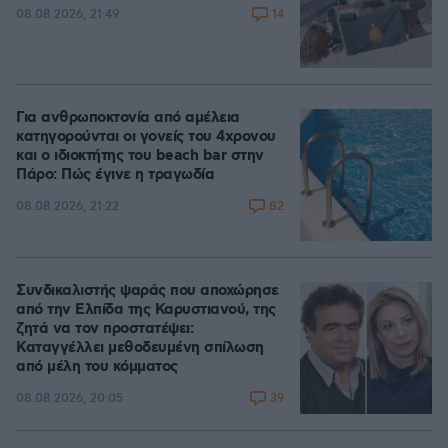
14
08.08.2026, 21:49
Για ανθρωποκτονία από αμέλεια
κατηγορούνται οι γονείς του 4χρονου
και ο ιδιοκτήτης του beach bar στην
Πάρο: Πώς έγινε η τραγωδία
82
08.08.2026, 21:22
Συνδικαλιστής ψαράς που αποχώρησε
από την Ελπίδα της Καρυστιανού, της
ζητά να τον προστατέψει:
Καταγγέλλει μεθοδευμένη σπίλωση
από μέλη του κόμματος
39
08.08.2026, 20:05