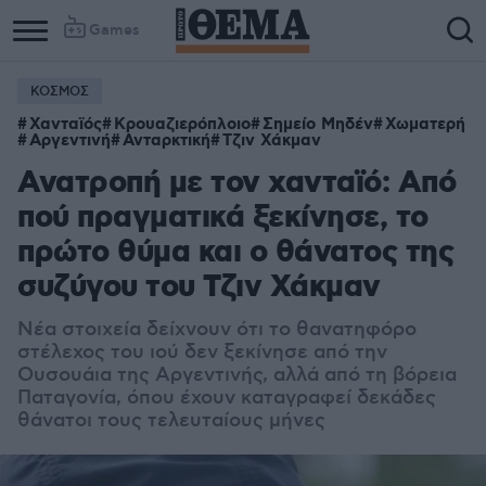
Games
ΚΟΣΜΟΣ
Χανταϊός
Κρουαζιερόπλοιο
Σημείο Μηδέν
Χωματερή
Αργεντινή
Ανταρκτική
Τζιν Χάκμαν
Ανατροπή με τον χανταϊό: Από
πού πραγματικά ξεκίνησε, το
πρώτο θύμα και ο θάνατος της
συζύγου του Τζιν Χάκμαν
Νέα στοιχεία δείχνουν ότι το θανατηφόρο
στέλεχος του ιού δεν ξεκίνησε από την
Ουσουάια της Αργεντινής, αλλά από τη βόρεια
Παταγονία, όπου έχουν καταγραφεί δεκάδες
θάνατοι τους τελευταίους μήνες