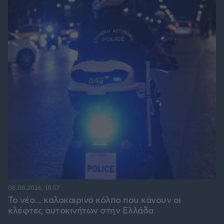
08.08.2026, 18:57
Το νέο... καλοκαιρινό κόλπο που κάνουν οι
κλέφτες αυτοκινήτων στην Ελλάδα