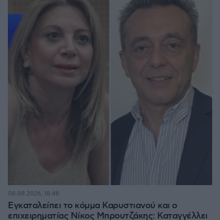
08.08.2026, 18:48
Εγκαταλείπει το κόμμα Καρυστιανού και ο
επιχειρηματίας Νίκος Μπρουτζάκης: Καταγγέλλει