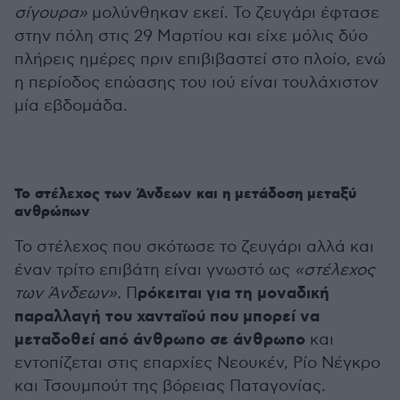
σίγουρα»
μολύνθηκαν εκεί. Το ζευγάρι έφτασε
στην πόλη στις 29 Μαρτίου και είχε μόλις δύο
πλήρεις ημέρες πριν επιβιβαστεί στο πλοίο, ενώ
η περίοδος επώασης του ιού είναι τουλάχιστον
μία εβδομάδα.
Το στέλεχος των Άνδεων και η μετάδοση μεταξύ
ανθρώπων
Το στέλεχος που σκότωσε το ζευγάρι αλλά και
έναν τρίτο επιβάτη είναι γνωστό ως
«στέλεχος
ρόκειται για τη μοναδική
των Άνδεων».
Π
παραλλαγή του χανταϊού που μπορεί να
μεταδοθεί από άνθρωπο σε άνθρωπο
και
εντοπίζεται στις επαρχίες Νεουκέν, Ρίο Νέγκρο
και Τσουμπούτ της βόρειας Παταγονίας.