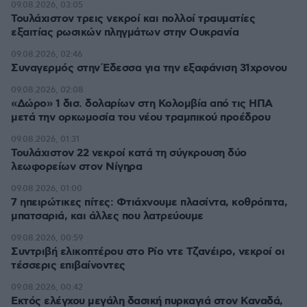
09.08.2026, 03:05
Τουλάχιστον τρεις νεκροί και πολλοί τραυματίες
εξαιτίας ρωσικών πληγμάτων στην Ουκρανία
09.08.2026, 02:46
Συναγερμός στην Έδεσσα για την εξαφάνιση 31χρονου
09.08.2026, 02:08
«Δώρο» 1 δισ. δολαρίων στη Κολομβία από τις ΗΠΑ
μετά την ορκωμοσία του νέου τραμπικού προέδρου
09.08.2026, 01:31
Τουλάχιστον 22 νεκροί κατά τη σύγκρουση δύο
λεωφορείων στον Νίγηρα
09.08.2026, 01:00
7 ηπειρώτικες πίτες: Φτιάχνουμε πλασίντα, κοθρόπιτα,
μπατσαριά, και άλλες που λατρεύουμε
09.08.2026, 00:59
Συντριβή ελικοπτέρου στο Ρίο ντε Τζανέιρο, νεκροί οι
τέσσερις επιβαίνοντες
09.08.2026, 00:42
Εκτός ελέγχου μεγάλη δασική πυρκαγιά στον Καναδά,