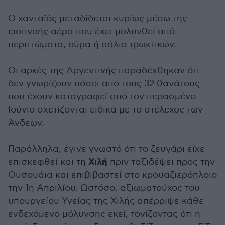
Ο χανταϊός μεταδίδεται κυρίως μέσω της
εισπνοής αέρα που έχει μολυνθεί από
περιττώματα, ούρα ή σάλιο τρωκτικών.
Οι αρχές της Αργεντινής παραδέχθηκαν ότι
δεν γνωρίζουν πόσοι από τους 32 θανάτους
που έχουν καταγραφεί από τον περασμένο
Ιούνιο σχετίζονται ειδικά με το στέλεχος των
Άνδεων.
Παράλληλα, έγινε γνωστό ότι το ζευγάρι είχε
Χιλή
επισκεφθεί και τη
πριν ταξιδέψει προς την
Ουσουάια και επιβιβαστεί στο κρουαζιερόπλοιο
την 1η Απριλίου. Ωστόσο, αξιωματούχος του
υπουργείου Υγείας της Χιλής απέρριψε κάθε
ενδεχόμενο μόλυνσης εκεί, τονίζοντας ότι η