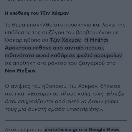
Η υπόθεση του Τζιν Χάκμαν
Το θέμα επανήλθε στο προσκήνιο και λόγω της
υπόθεσης της συζύγου του βραβευμένου με
Όσκαρ ηθοποιού
Τζιν Χάκμαν.
Η Μπέτσι
Αρακάουα πέθανε από χανταϊό πέρυσι,
πιθανότατα αφού καθάρισε φωλιά αρουραίων
σε αποθήκη στο ράντσο του ζευγαριού στο
Νέο Μεξικό.
Ο ανιψιός του ηθοποιού, Τιμ Χάκμαν, δήλωσε
σχετικά:
«Εύχομαι σε όλους καλή τύχη. Ελπίζω
όσοι επηρεάζονται από αυτό να έχουν γύρω
τους μια δυνατή ομάδα υποστήριξης».
protothema.gr στο Google News
Ακολουθήστε το