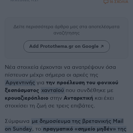
10.05.2026, 11:21
16 ΣΧΟΛΙΑ
Δείτε περισσότερα άρθρα μας
στα αποτελέσματα
αναζήτησης
Add Protothema.gr on Google
Νέα στοιχεία έρχονται να ανατρέψουν όσα
πίστευαν μέχρι σήμερα οι αρχές της
την προέλευση του φονικού
Αργεντινής
για
ξεσπάσματος
χανταϊού
που συνδέθηκε με
κρουαζιερόπλοιο
Ανταρκτική
στην
και έχει
στοιχίσει τη ζωή σε τρεις επιβάτες.
Σύμφωνα
με δημοσίευμα της βρετανικής Mail
πραγματικό «σημείο μηδέν»
on Sunday
, το
της