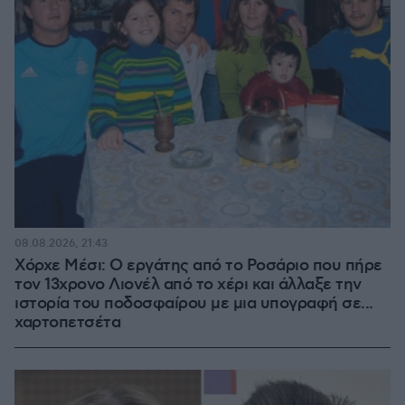
08.08.2026, 21:43
Χόρχε Μέσι: Ο εργάτης από το Ροσάριο που πήρε
τον 13χρονο Λιονέλ από το χέρι και άλλαξε την
ιστορία του ποδοσφαίρου με μια υπογραφή σε...
χαρτοπετσέτα