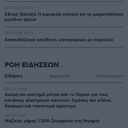
30.07.2026, 15:25
Εθνική Τράπεζα: Η κορυφαία επιλογή για τη χρηματοδότηση
μεγάλων έργων
29.07.2026, 09:39
Διασκεδάζουμε υπεύθυνα, επιστρέφουμε με ασφάλεια
ΡΟΗ ΕΙΔΗΣΕΩΝ
Ειδήσεις
Δημοφιλή
Σχολιασμένα
πριν 12 λεπτά
Ακόμη πιο αυστηρά μέτρα από το Παρίσι για τους
κατόχους ηλεκτρικών πατινιών: Κράνος και γιλέκο,
διαφορετικά τσουχτερά πρόστιμα
πριν μία ώρα
Μαζικός γάμος 1.500 ζευγαριών στη Νιγηρία