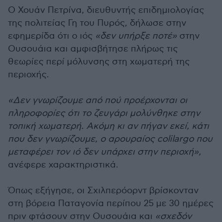
Ο Χουάν Πετρίνα, διευθυντής επιδημιολογίας
της πολιτείας Γη του Πυρός, δήλωσε στην
εφημερίδα ότι ο ιός
«δεν υπήρξε ποτέ»
στην
Ουσουάια και αμφισβήτησε πλήρως τις
θεωρίες περί μόλυνσης στη χωματερή της
περιοχής.
«Δεν γνωρίζουμε από πού προέρχονται οι
πληροφορίες ότι το ζευγάρι μολύνθηκε στην
τοπική χωματερή. Ακόμη κι αν πήγαν εκεί, κάτι
που δεν γνωρίζουμε, ο αρουραίος colilargo που
μεταφέρει τον ιό δεν υπάρχει στην περιοχή»,
ανέφερε χαρακτηριστικά.
Όπως εξήγησε, οι Σχιλπερόορντ βρίσκονταν
στη βόρεια Παταγονία περίπου 25 με 30 ημέρες
πριν φτάσουν στην Ουσουάια και
«σχεδόν