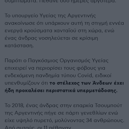
συμπτώματα. Πέθανε δύο ημέρες αργότερα.
Το υπουργείο Υγείας της Αργεντινής
ανακοίνωσε ότι υπάρχουν αυτή τη στιγμή εννέα
ενεργά κρούσματα χανταϊού στη χώρα, ενώ
ένας άνδρας νοσηλεύεται σε κρίσιμη
κατάσταση.
Παρότι ο Παγκόσμιος Οργανισμός Υγείας
επιχειρεί να περιορίσει τους φόβους για
ενδεχόμενη πανδημία τύπου Covid, ειδικοί
το στέλεχος των Άνδεων έχει
υπενθυμίζουν ότι
ήδη προκαλέσει περιστατικά υπερμετάδοσης.
Το 2018, ένας άνδρας στην επαρχία Τσουμπούτ
της Αργεντινής πήγε σε πάρτι γενεθλίων ενώ
είχε υψηλό πυρετό, μολύνοντας 34 ανθρώπους.
Από αυτούς, οι 11 πέθαναν.