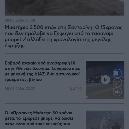
08.08.2026, 18:08
Μυστήριο 3.500 ετών στη Σαντορίνη: Ο 15χρονος
που δεν πρόλαβε να ξεφύγει από το τσουνάμι
μπορεί ν' αλλάξει τη χρονολογία της μεγάλης
έκρηξης
Σοβαρό τροχαίο από αναστροφή ΙΧ
στην Αθηνών-Σουνίου: Συγκρούστηκε
με μηχανή της ΔΙΑΣ, δύο αστυνομικοί
τραυματίες, βίντεο
103
08.08.2026, 23:07
Loaded
:
100.00%
Οι «Πράσινες Μπότες»: 30 χρόνια
μετά, το Έβερεστ μπορεί να δώσει
πίσω έναν από τους νεκρούς του