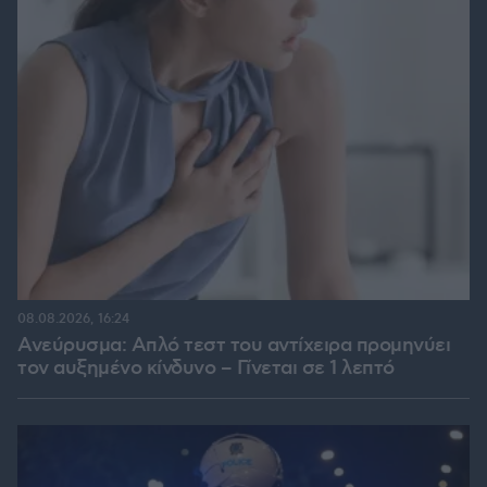
08.08.2026, 16:24
Ανεύρυσμα: Απλό τεστ του αντίχειρα προμηνύει
τον αυξημένο κίνδυνο – Γίνεται σε 1 λεπτό