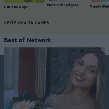
Northern Heights
Candy Bub
Cut The Rope
ΔΕΙΤΕ ΟΛΑ ΤΑ GAMES
Best of Network