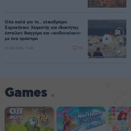
Όλα καλά για το... ελικοδρόμιο
Σαρακήνικο: Χειριστής και ιδιοκτήτης
έστειλαν δικηγόρο και «κινδυνεύουν»
με ένα πρόστιμο
98
10.08.2026, 11:46
Loaded
:
100.00%
Games