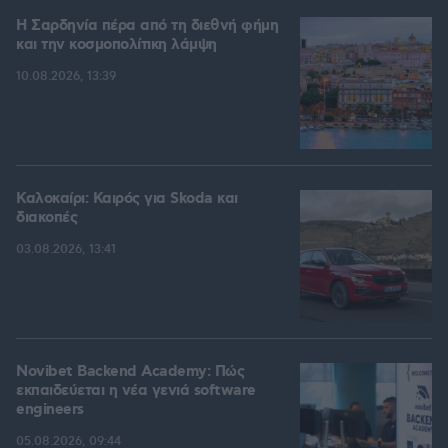
Η Σαρδηνία πέρα από τη διεθνή φήμη
και την κοσμοπολίτικη λάμψη
10.08.2026, 13:39
Καλοκαίρι: Καιρός για Skoda και
διακοπές
03.08.2026, 13:41
Novibet Backend Academy: Πώς
εκπαιδεύεται η νέα γενιά software
engineers
05.08.2026, 09:44