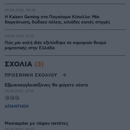
05.08.2026, 08:38
H Kaizen Gaming στο Παγκόσμιο Kύπελλο: Μία
διοργάνωση, δώδεκα πόλεις, χιλιάδες κοινές στιγμές
04.08.2026, 11:20
Πώς μια απλή ιδέα εξελίχθηκε σε κορυφαίο θεσμό
ρομποτικής στην Ελλάδα
ΣΧΟΛΙΑ
(3)
ΠΡΟΣΘΗΚΗ ΣΧΟΛΙΟΥ
Εβραιοαγγλοσάξονες θα φύγετε νύχτα
24.06.2025, 07:19
😘😘😘
ΑΠΑΝΤΗΣΗ
Μοσχαράκι με τάφου πατάτες
24.06.2025, 06:22