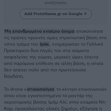
αναζήτησης
Add Protothema.gr on Google
Μη επανδρωμένο εναέριο όχημα
στοχοποίησε
τις πρώτες πρωινές ώρες στρατιωτική βάση στο
νότιο τμήμα του
Ιράκ
, ενημέρωσαν το Γαλλικό
Πρακτορείο δυο πηγές του στα σώματα
ασφαλείας της χώρας, μερικές ώρες έπειτα
από παρόμοια επίθεση σε άλλη βάση, η οποία
δεν απέχει πολύ από την πρωτεύουσα
Βαγδάτη.
Το drone «
στοχοποίησε
το κέντρο επικοινωνιών
όπου είναι εγκατεστημένα τα ραντάρ της
αεροπορικής βάσης Ιμάμ Αλί, στην επαρχία Ντι
Καρ, προκαλώντας υλικές ζημιές», εξήγησε η