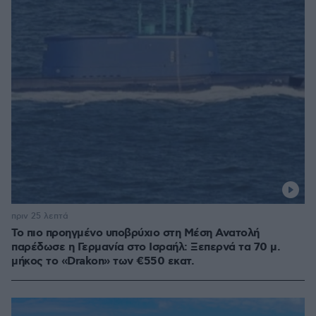
πριν 25 λεπτά
Το πιο προηγμένο υποβρύχιο στη Μέση Ανατολή
παρέδωσε η Γερμανία στο Ισραήλ: Ξεπερνά τα 70 μ.
μήκος το «Drakon» των €550 εκατ.