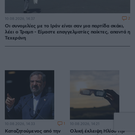
2
10.08.2026, 14:37
Οι συνομιλίες με το Ιράν είναι σαν μια παρτίδα σκάκι,
λέει ο Τραμπ - Είμαστε επαγγελματίες παίκτες, απαντά η
Τεχεράνη
1
1
10.08.2026, 14:33
10.08.2026, 14:21
Καταζητούμενος από την
Ολική έκλειψη Ηλίου την