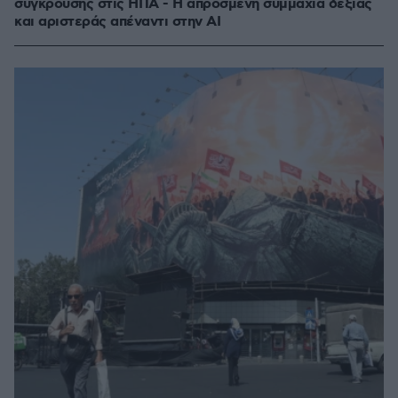
σύγκρουσης στις ΗΠΑ - Η απρόσμενη συμμαχία δεξιάς
και αριστεράς απέναντι στην AI