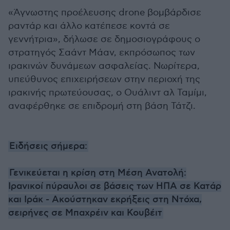
«Άγνωστης προέλευσης drone βομβάρδισε
ραντάρ και άλλο κατέπεσε κοντά σε
γεννήτρια», δήλωσε σε δημοσιογράφους ο
στρατηγός Σαάντ Μάαν, εκπρόσωπος των
ιρακινών δυνάμεων ασφαλείας. Νωρίτερα,
υπεύθυνος επιχειρήσεων στην περιοχή της
ιρακινής πρωτεύουσας, ο Ουάλιντ αλ Ταμίμι,
αναφέρθηκε σε επιδρομή στη βάση Τάτζι.
Ειδήσεις σήμερα:
Γενικεύεται η κρίση στη Μέση Ανατολή:
Ιρανικοί πύραυλοι σε βάσεις των ΗΠΑ σε Κατάρ
και Ιράκ - Ακούστηκαν εκρήξεις στη Ντόχα,
σειρήνες σε Μπαχρέιν και Κουβέιτ