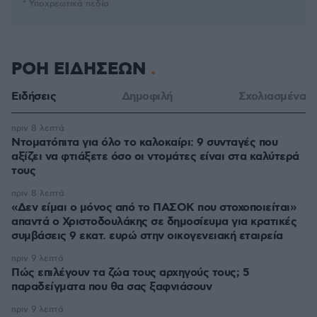
* Υποχρεωτικά πεδία
ΡΟΗ ΕΙΔΗΣΕΩΝ
Ειδήσεις
Δημοφιλή
Σχολιασμένα
πριν 8 λεπτά
Ντοματόπιτα για όλο το καλοκαίρι: 9 συνταγές που
αξίζει να φτιάξετε όσο οι ντομάτες είναι στα καλύτερά
τους
πριν 8 λεπτά
«Δεν είμαι ο μόνος από το ΠΑΣΟΚ που στοχοποιείται»
απαντά ο Χριστοδουλάκης σε δημοσίευμα για κρατικές
συμβάσεις 9 εκατ. ευρώ στην οικογενειακή εταιρεία
πριν 9 λεπτά
Πώς επιλέγουν τα ζώα τους αρχηγούς τους; 5
παραδείγματα που θα σας ξαφνιάσουν
πριν 9 λεπτά