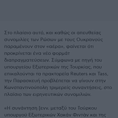
Στο πλαίσιο αυτό, και καθώς οι απευθείας
συνομιλίες των Ρώσων με τους Ουκρανούς
παραμένουν στον «αέρα», φαίνεται ότι
προκρίνεται ένα νέο φορμάτ
διαπραγματεύσεων. Σύμφωνα με πηγή του
υπουργείου Εξωτερικών της Τουρκίας, που
επικαλούνται τα πρακτορεία Reuters και Tass,
την Παρασκευή προβλέπεται να γίνουν στην
Κωνσταντινούπολη τριμερείς συναντήσεις, στο
πλαίσιο των ειρηνευτικών συνομιλιών.
«Η συνάντηση [ενν. μεταξύ του Τούρκου
υπουργού Εξωτερικών Χακάν Φιντάν και της