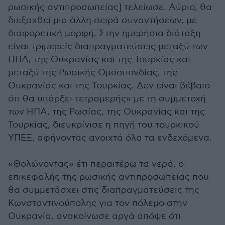
ρωσικής αντιπροσωπείας] τελείωσε. Αύριο, θα
διεξαχθεί μια άλλη σειρά συναντήσεων, με
διαφορετική μορφή. Στην ημερήσια διάταξη
είναι τριμερείς διαπραγματεύσεις μεταξύ των
ΗΠΑ, της Ουκρανίας και της Τουρκίας και
μεταξύ της Ρωσικής Ομοσπονδίας, της
Ουκρανίας και της Τουρκίας. Δεν είναι βέβαιο
ότι θα υπάρξει τετραμερής» με τη συμμετοχή
των ΗΠΑ, της Ρωσίας, της Ουκρανίας και της
Τουρκίας, διευκρίνισε η πηγή του τουρκικού
ΥΠΕΞ, αφήνοντας ανοιχτά όλα τα ενδεχόμενα.
«Θολώνοντας» έτι περαιτέρω τα νερά, ο
επικεφαλής της ρωσικής αντιπροσωπείας που
θα συμμετάσχει στις διαπραγματεύσεις της
Κωνσταντινούπολης για τον πόλεμο στην
Ουκρανία, ανακοίνωσε αργά απόψε ότι