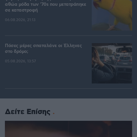
αθώα μόδα των '70s που μετατράπηκε
σε καταστροφή
06.08.2026, 21:13
Πόσες μέρες σπαταλάνε οι Έλληνες
στο δρόμο;
05.08.2026, 13:57
Δείτε Επίσης