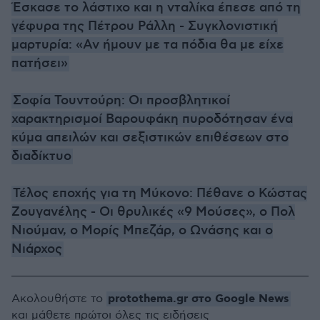
Έσκασε το λάστιχο και η νταλίκα έπεσε από τη
γέφυρα της Πέτρου Ράλλη - Συγκλονιστική
μαρτυρία: «Αν ήμουν με τα πόδια θα με είχε
πατήσει»
Σοφία Τουντούρη: Οι προσβλητικοί
χαρακτηρισμοί Βαρουφάκη πυροδότησαν ένα
κύμα απειλών και σεξιστικών επιθέσεων στο
διαδίκτυο
Τέλος εποχής για τη Μύκονο: Πέθανε ο Κώστας
Ζουγανέλης - Οι θρυλικές «9 Μούσες», ο Πολ
Νιούμαν, ο Μορίς Μπεζάρ, ο Ωνάσης και ο
Νιάρχος
protothema.gr στο Google News
Ακολουθήστε το
και μάθετε πρώτοι όλες τις ειδήσεις