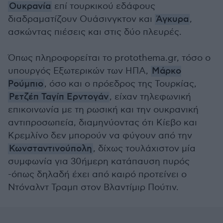
Ουκρανία
επί τουρκικού εδάφους
διαδραματίζουν Ουάσινγκτον και
Άγκυρα
,
ασκώντας πιέσεις και στις δύο πλευρές.
Όπως πληροφορείται το protothema.gr, τόσο ο
υπουργός Εξωτερικών των ΗΠΑ,
Μάρκο
Ρούμπιο
, όσο και ο πρόεδρος της Τουρκίας,
Ρετζέπ Ταγίπ Ερντογάν
, είχαν τηλεφωνική
επικοινωνία με τη ρωσική και την ουκρανική
αντιπροσωπεία, διαμηνύοντας ότι Κίεβο και
Κρεμλίνο δεν μπορούν να φύγουν από την
Κωνσταντινούπολη
, δίχως τουλάχιστον μία
συμφωνία για 30ήμερη κατάπαυση πυρός
-όπως δηλαδή έχει από καιρό προτείνει ο
Ντόναλντ Τραμπ στον Βλαντίμιρ Πούτιν.