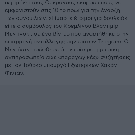
περιμένει τους Ουκρανούς εκπροσώπους να
εμφανιστούν στις 10 το πρωί για την έναρξη
των συνομιλιών. «Είμαστε έτοιμοι για δουλειά»
είπε ο σύμβουλος του Κρεμλίνου Βλαντιμίρ
Μεντίνσκι, σε ένα βίντεο που αναρτήθηκε στην
εφαρμογή ανταλλαγής μηνυμάτων Telegram. Ο
Μεντίνσκι πρόσθεσε ότι νωρίτερα η ρωσική
αντιπροσωπεία είχε «παραγωγικές» συζητήσεις
με τον Τούρκο υπουργό Εξωτερικών Χακάν
Φιντάν.