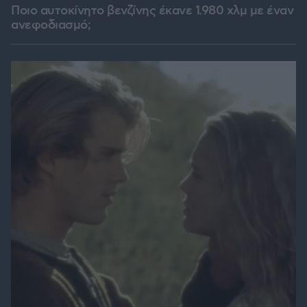
Ποιο αυτοκίνητο βενζίνης έκανε 1.980 χλμ με έναν
ανεφοδιασμό;