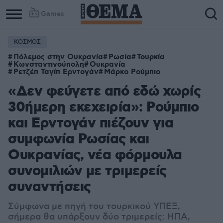
Games
ΚΟΣΜΟΣ
Πόλεμος στην Ουκρανία
Ρωσία
Τουρκία
Κωνσταντινούπολη
Ουκρανία
Ρετζέπ Ταγίπ Ερντογάν
Μάρκο Ρούμπιο
«Δεν φεύγετε από εδώ χωρίς
30ήμερη εκεχειρία»: Ρούμπιο
και Ερντογάν πιέζουν για
συμφωνία Ρωσίας και
Ουκρανίας, νέα φόρμουλα
συνομιλιών με τριμερείς
συναντήσεις
Σύμφωνα με πηγή του τουρκικού ΥΠΕΞ,
σήμερα θα υπάρξουν δύο τριμερείς: ΗΠΑ,