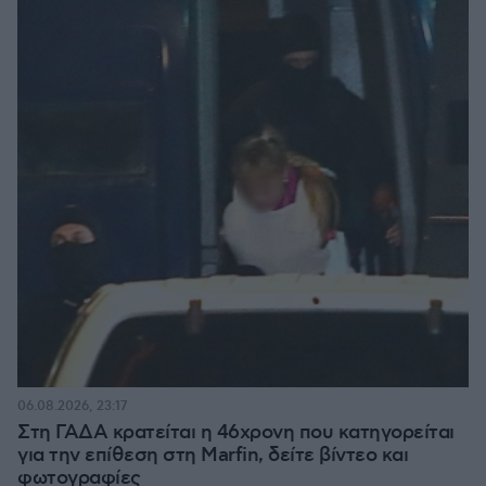
06.08.2026, 23:17
Στη ΓΑΔΑ κρατείται η 46χρονη που κατηγορείται
για την επίθεση στη Marfin, δείτε βίντεο και
φωτογραφίες