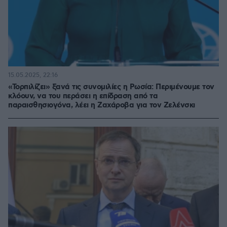
15.05.2025, 22:16
«Τορπιλίζει» ξανά τις συνομιλίες η Ρωσία: Περιμένουμε τον
κλόουν, να του περάσει η επίδραση από τα
παραισθησιογόνα, λέει η Ζαχάροβα για τον Ζελένσκι