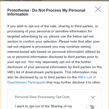
Protothema -
Do Not Process My Personal
Information
If you wish to opt-out of the sale, sharing to third parties, or
processing of your personal or sensitive information for
targeted advertising by us, please use the below opt-out
section to confirm your selection. Please note that after your
opt-out request is processed you may continue seeing
interest-based ads based on personal information utilized by
us or personal information disclosed to third parties prior to
your opt-out. You may separately opt-out of the further
disclosure of your personal information by third parties on the
IAB’s list of downstream participants. This information may
also be disclosed by us to third parties on the
IAB’s List of
Downstream Participants
that may further disclose it to other
third parties.
Please note that this website/app uses one or more Google
Personal Data Processing Opt Outs
services and may gather and store information including but
not limited to your visit or usage behaviour. You may click to
I want to opt-out of the Sharing of my