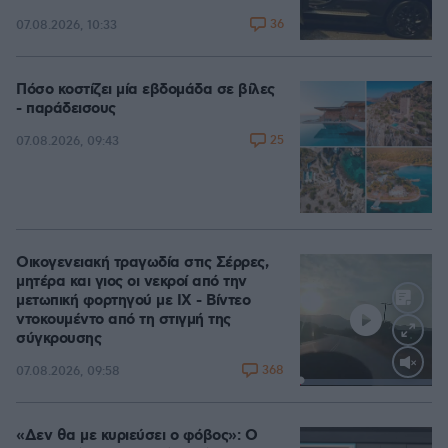
36
07.08.2026, 10:33
Πόσο κοστίζει μία εβδομάδα σε βίλες
- παράδεισους
25
07.08.2026, 09:43
Οικογενειακή τραγωδία στις Σέρρες,
μητέρα και γιος οι νεκροί από την
μετωπική φορτηγού με ΙΧ - Βίντεο
ντοκουμέντο από τη στιγμή της
σύγκρουσης
368
07.08.2026, 09:58
Loaded
:
100.00%
«Δεν θα με κυριεύσει ο φόβος»: Ο