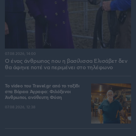
07.08.2026, 14:00
Ο ένας άνθρωπος που η βασίλισσα Ελισάβετ δεν
θα άφηνε ποτέ να περιμένει στο τηλέφωνο
To video του Travel.gr από το ταξίδι
στα Βόρεια Άγραφα: Φιλόξενοι
Άνθρωποι, ανόθευτη Φύση
07.08.2026, 12:38