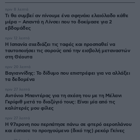
πριν 8 λεπτά
Τι θα συμβεί αν πίνουμε ένα σφηνάκι ελαιόλαδο κάθε
μέρα – Απαντά η Λίνσει που το δοκίμασε για 2
εβδομάδες
πριν 12 λεπτά
Η Ισπανία σχεδιάζει τις ταφές και προσπαθεί να
ταυτοποιήσει τις σορούς από την εισβολή μεταναστών
στη Θέουτα
πριν 20 λεπτά
Βαγιαννίδης: Το δίδυμο που επιστρέφει για να αλλάξει
τα δεδομένα
πριν 27 λεπτά
Αντόνιο Μπαντέρας για τη σχέση του με τη Μέλανι
Γκρίφιθ μετά το διαζύγιό τους: Είναι μία από τις
καλύτερές μου φίλες
πριν 27 λεπτά
Η 97χρονη που περπάτησε πάνω σε φτερό αεροπλάνου
και έσπασε το προηγούμενο (δικό της) ρεκόρ Γκίνες