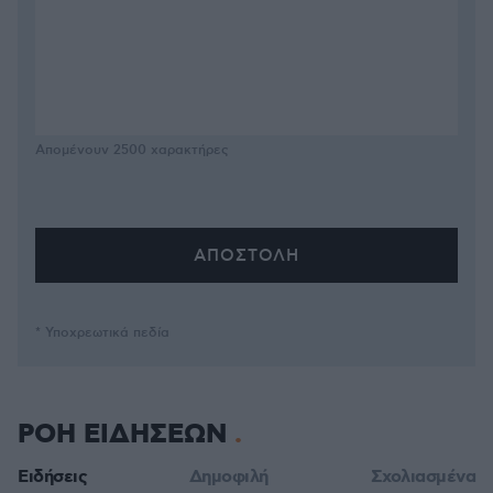
Απομένουν
2500
χαρακτήρες
* Υποχρεωτικά πεδία
ΡΟΗ ΕΙΔΗΣΕΩΝ
Ειδήσεις
Δημοφιλή
Σχολιασμένα