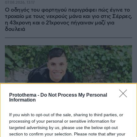
07.08.2026, 13:17
Ο οδηγός του φορτηγού περιγράφει πώς έγινε το
τροχαίο με τους νεκρούς μάνα και γιο στις Σέρρες,
η 43χρονη και ο 21χρονος πήγαιναν μαζί για
δουλειά
Protothema -
Do Not Process My Personal
Information
If you wish to opt-out of the sale, sharing to third parties, or
processing of your personal or sensitive information for
targeted advertising by us, please use the below opt-out
section to confirm your selection. Please note that after your