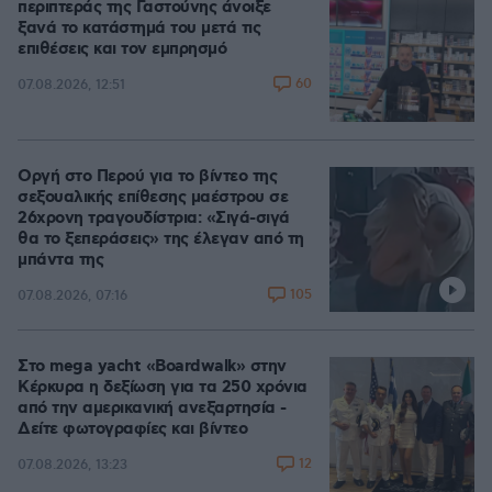
περιπτεράς της Γαστούνης άνοιξε
ξανά το κατάστημά του μετά τις
επιθέσεις και τον εμπρησμό
60
07.08.2026, 12:51
Οργή στο Περού για το βίντεο της
σεξουαλικής επίθεσης μαέστρου σε
26χρονη τραγουδίστρια: «Σιγά-σιγά
θα το ξεπεράσεις» της έλεγαν από τη
μπάντα της
105
07.08.2026, 07:16
Στο mega yacht «Boardwalk» στην
Κέρκυρα η δεξίωση για τα 250 χρόνια
από την αμερικανική ανεξαρτησία -
Δείτε φωτογραφίες και βίντεο
12
07.08.2026, 13:23