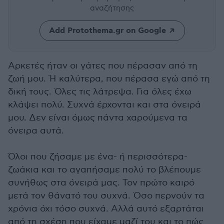
αναζήτησης
Add Protothema.gr on Google
Αρκετές ήταν οι γάτες που πέρασαν από τη
ζωή μου. Ή καλύτερα, που πέρασα εγώ από τη
δική τους. Όλες τις λάτρεψα. Για όλες έχω
κλάψει πολύ. Συχνά έρχονται και στα όνειρά
μου. Δεν είναι όμως πάντα χαρούμενα τα
όνειρα αυτά.
Όλοι που ζήσαμε με ένα- ή περισσότερα-
ζωάκια και το αγαπήσαμε πολύ το βλέπουμε
συνήθως στα όνειρά μας. Τον πρώτο καιρό
μετά τον θάνατό του συχνά. Όσο περνούν τα
χρόνια όχι τόσο συχνά. Αλλά αυτό εξαρτάται
από τη σχέση που είχαμε μαζί του και το πώς