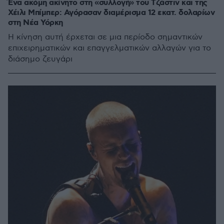
Ένα ακόμη ακίνητο στη «συλλογή» του Τζάστιν και της
Χέιλι Μπίμπερ: Αγόρασαν διαμέρισμα 12 εκατ. δολαρίων
στη Νέα Υόρκη
Η κίνηση αυτή έρχεται σε μια περίοδο σημαντικών
επιχειρηματικών και επαγγελματικών αλλαγών για το
διάσημο ζευγάρι