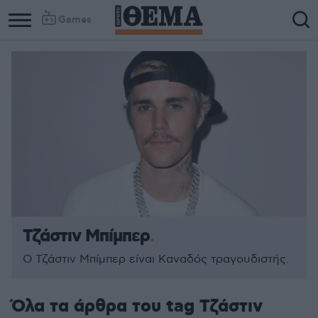
Games
Τζάστιν Μπίμπερ
Ο Τζάστιν Μπίμπερ είναι Καναδός τραγουδιστής.
Όλα τα άρθρα του tag Τζάστιν