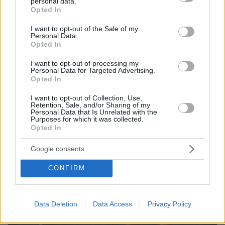
personal data.
grant or deny consent to Google and its third-party tags to
Opted In
use your data for below specified purposes in below Google
consent section.
I want to opt-out of the Sale of my
Personal Data.
Opted In
I want to opt-out of processing my
Personal Data for Targeted Advertising.
Opted In
I want to opt-out of Collection, Use,
Retention, Sale, and/or Sharing of my
Personal Data that Is Unrelated with the
Purposes for which it was collected.
Opted In
Google consents
CONFIRM
Data Deletion
Data Access
Privacy Policy