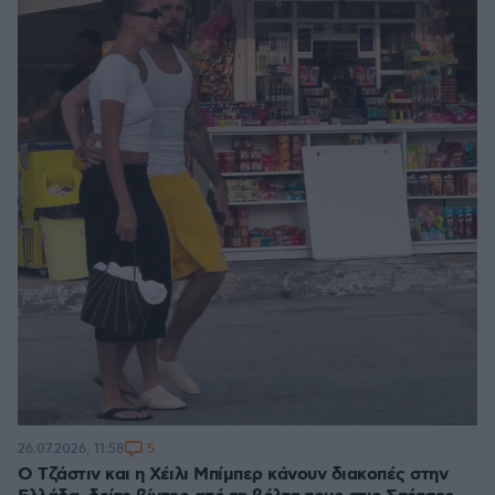
5
26.07.2026, 11:58
Ο Τζάστιν και η Χέιλι Μπίμπερ κάνουν διακοπές στην