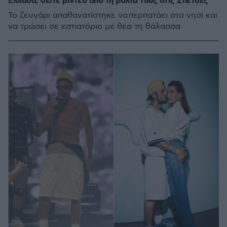
Ελλάδα, δείτε βίντεο από τη βόλτα τους στις Σπέτσες
Το ζευγάρι απαθανατίστηκε να περπατάει στο νησί και
να τρώσει σε εστιατόριο με θέα τη θάλασσα