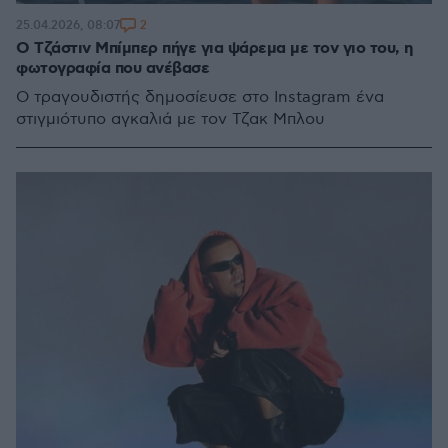
2
25.04.2026, 08:07
Ο Τζάστιν Μπίμπερ πήγε για ψάρεμα με τον γιο του, η
φωτογραφία που ανέβασε
Ο τραγουδιστής δημοσίευσε στο Instagram ένα
στιγμιότυπο αγκαλιά με τον Τζακ Μπλου