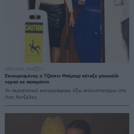
2
09.03.2026, 11:08
Εκνευρισμένος ο Τζάστιν Μπίμπερ πέταξε μπουκάλι
νερού σε παπαράτσι
Το περιστατικό καταγράφηκε έξω από εστιατόριο στο
Λος Άντζελες