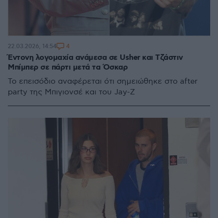
4
22.03.2026, 14:54
Έντονη λογομαχία ανάμεσα σε Usher και Τζάστιν
Μπίμπερ σε πάρτι μετά τα Όσκαρ
Το επεισόδιο αναφέρεται ότι σημειώθηκε στο after
party της Μπιγιονσέ και του Jay-Z