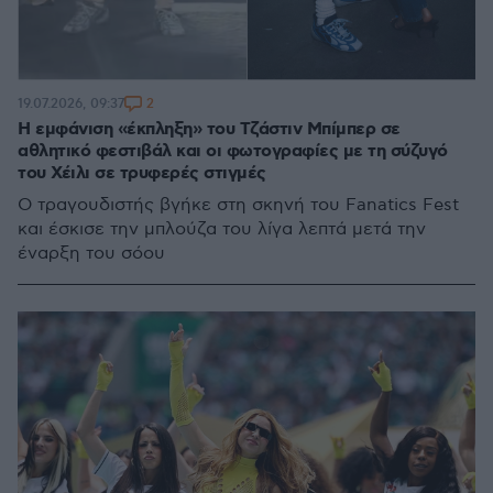
2
19.07.2026, 09:37
Η εμφάνιση «έκπληξη» του Τζάστιν Μπίμπερ σε
αθλητικό φεστιβάλ και οι φωτογραφίες με τη σύζυγό
του Χέιλι σε τρυφερές στιγμές
Ο τραγουδιστής βγήκε στη σκηνή του Fanatics Fest
και έσκισε την μπλούζα του λίγα λεπτά μετά την
έναρξη του σόου