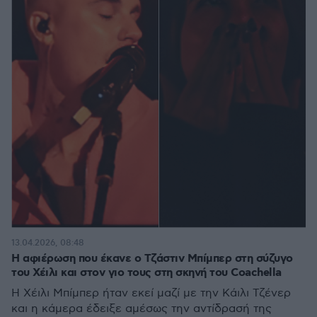
13.04.2026, 08:48
Η αφιέρωση που έκανε ο Τζάστιν Μπίμπερ στη σύζυγο
του Χέιλι και στον γιο τους στη σκηνή του Coachella
Η Χέιλι Μπίμπερ ήταν εκεί μαζί με την Κάιλι Τζένερ
και η κάμερα έδειξε αμέσως την αντίδρασή της