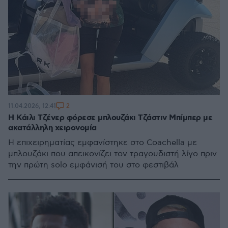
2
11.04.2026, 12:41
Η Κάιλι Τζένερ φόρεσε μπλουζάκι Τζάστιν Μπίμπερ με
ακατάλληλη χειρονομία
Η επιχειρηματίας εμφανίστηκε στο Coachella με
μπλουζάκι που απεικονίζει τον τραγουδιστή λίγο πριν
την πρώτη solo εμφάνισή του στο φεστιβάλ