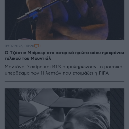
1
09.07.2026, 00:20
Ο Τζάστιν Μπίμπερ στο ιστορικό πρώτο σόου ημιχρόνου
τελικού του Μουντιάλ
Μαντόνα, Σακίρα και BTS συμπληρώνουν το μουσικό
υπερθέαμα των 11 λεπτών που ετοιμάζει η FIFA