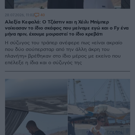
40
28.07.2026, 11:02
Αλεξία Κεφαλά: Ο Τζάστιν και η Χέιλι Μπίμπερ
νοίκιασαν το ίδιο σκάφος που μείναμε εγώ και ο Fy ένα
μήνα πριν, έχουμε μοιραστεί το ίδιο κρεβάτι
Η σύζυγος του τράπερ ανέφερε πως «είναι ακραίο
που δύο σούπερσταρ από την άλλη άκρη του
πλανήτη» βρέθηκαν στο ίδιο μέρος με εκείνο που
επέλεξε η ίδια και ο σύζυγός της