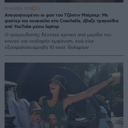
3
12.04.2026, 11:53
Απογοητευμένοι οι φαν του Τζάστιν Μπίμπερ: Με
φούτερ και κουκούλα στο Coachella, έβαζε τραγούδια
από YouTube μέσω laptop
Ο τραγουδιστής δέχτηκε κριτική από μερίδα του
κοινού για «χαλαρή» εμφάνιση, ενώ είχε
εξασφαλίσει αμοιβή 10 εκατ. δολαρίων