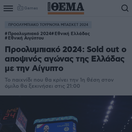
Games
ΠΡΟΟΛΥΜΠΙΑΚΟ ΤΟΥΡΝΟΥΑ ΜΠΑΣΚΕΤ 2024
Προολυμπιακό 2024
Εθνική Ελλάδας
Εθνική Αιγύπτου
Προολυμπιακό 2024: Sold out ο
αποψινός αγώνας της Ελλάδας
με την Αίγυπτο
Το παιχνίδι που θα κρίνει την 1η θέση στον
όμιλο θα ξεκινήσει στις 21:00