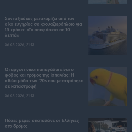
Συνταξιούχος μετακομίζει από τον
οίκο ευγηρίας σε κρουαζιερόπλοιο για
15 χρόνια: «Το αποφάσισα σε 10
λεπτά»
06.08.2026, 21:13
Οι αργεντίνικοι παπαγάλοι είναι ο
φόβος και τρόμος της Ισπανίας: Η
αθώα μόδα των '70s που μετατράπηκε
σε καταστροφή
06.08.2026, 21:13
Πόσες μέρες σπαταλάνε οι Έλληνες
στο δρόμο;