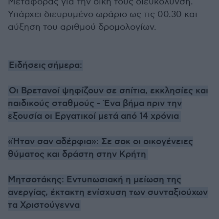
Μεταφοράς για την δική τους διευκόλυνση.
Υπάρχει διευρυμένο ωράριο ως τις 00.30 και
αύξηση του αριθμού δρομολογίων.
Ειδήσεις
σήμερα:
Οι Βρετανοί ψηφίζουν σε σπίτια, εκκλησίες και
παιδικούς σταθμούς - Ένα βήμα πριν την
εξουσία οι Εργατικοί μετά από 14 χρόνια
«Ήταν σαν αδέρφια»: Σε σοκ οι οικογένειες
θύματος και δράστη στην Κρήτη
Mητσοτάκης: Εντυπωσιακή η μείωση της
ανεργίας, έκτακτη ενίσχυση των συνταξιούχων
τα Χριστούγεννα