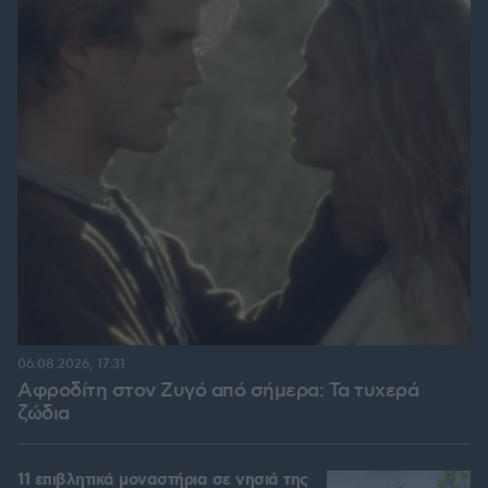
06.08.2026, 17:31
Αφροδίτη στον Ζυγό από σήμερα: Τα τυχερά
ζώδια
11 επιβλητικά μοναστήρια σε νησιά της