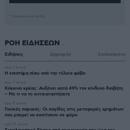
* Υποχρεωτικά πεδία
ΡΟΗ ΕΙΔΗΣΕΩΝ
Ειδήσεις
Δημοφιλή
Σχολιασμένα
πριν 7 λεπτά
Η επιστήμη πίσω από την τέλεια φάβα
πριν 7 λεπτά
Κόκκινο κρέας: Αυξάνει κατά 49% τον κίνδυνο διαβήτη
– Με τι να το αντικαταστήσετε
πριν 9 λεπτά
Γονικές παροχές: Οι παγίδες στις μεταφορές χρημάτων
που μπορεί να κοστίσουν σε φόρο
πριν 17 λεπτά