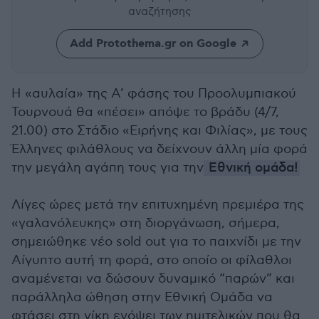
αναζήτησης
Add Protothema.gr on Google
Η «αυλαία» της Α’ φάσης του Προολυμπιακού
Τουρνουά θα «πέσει» απόψε το βράδυ (4/7,
21.00) στο Στάδιο «Ειρήνης και Φιλίας», με τους
Έλληνες φιλάθλους να δείχνουν άλλη μία φορά
την μεγάλη αγάπη τους για την
Εθνική ομάδα!
Λίγες ώρες μετά την επιτυχημένη πρεμιέρα της
«γαλανόλευκης» στη διοργάνωση, σήμερα,
σημειώθηκε νέο sold out για το παιχνίδι με την
Αίγυπτο αυτή τη φορά, στο οποίο οι φίλαθλοι
αναμένεται να δώσουν δυναμικό “παρών” και
παράλληλα ώθηση στην Εθνική Oμάδα να
φτάσει στη νίκη ενόψει των ημιτελικών που θα