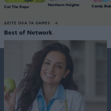
Northern Heights
Candy Bub
Cut The Rope
ΔΕΙΤΕ ΟΛΑ ΤΑ GAMES
Best of Network