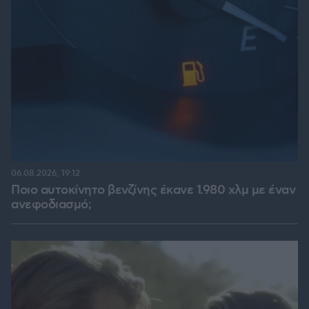
06.08.2026, 19:12
Ποιο αυτοκίνητο βενζίνης έκανε 1.980 χλμ με έναν
ανεφοδιασμό;