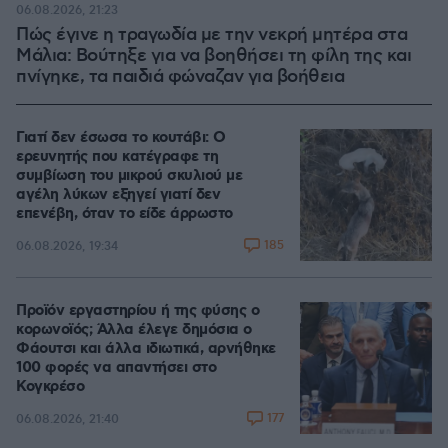
06.08.2026, 21:23
Πώς έγινε η τραγωδία με την νεκρή μητέρα στα
Μάλια: Βούτηξε για να βοηθήσει τη φίλη της και
πνίγηκε, τα παιδιά φώναζαν για βοήθεια
Γιατί δεν έσωσα το κουτάβι: Ο
ερευνητής που κατέγραφε τη
συμβίωση του μικρού σκυλιού με
αγέλη λύκων εξηγεί γιατί δεν
επενέβη, όταν το είδε άρρωστο
185
06.08.2026, 19:34
Προϊόν εργαστηρίου ή της φύσης ο
κορωνοϊός; Άλλα έλεγε δημόσια ο
Φάουτσι και άλλα ιδιωτικά, αρνήθηκε
100 φορές να απαντήσει στο
Κογκρέσο
177
06.08.2026, 21:40