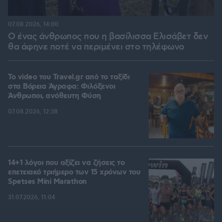
07.08.2026, 14:00
Ο ένας άνθρωπος που η βασίλισσα Ελισάβετ δεν
θα άφηνε ποτέ να περιμένει στο τηλέφωνο
To video του Travel.gr από το ταξίδι
στα Βόρεια Άγραφα: Φιλόξενοι
Άνθρωποι, ανόθευτη Φύση
07.08.2026, 12:38
14+1 λόγοι που αξίζει να ζήσεις το
επετειακό τριήμερο των 15 χρόνων του
Spetses Mini Marathon
31.07.2026, 11:04