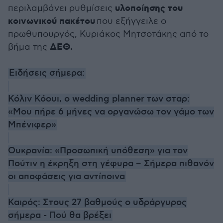
υλοποίησης του
περιλαμβάνει ρυθμίσεις
κοινωνικού πακέτου
που εξήγγειλε ο
πρωθυπουργός, Κυριάκος Μητσοτάκης από το
ΔΕΘ.
βήμα της
Ειδήσεις σήμερα:
Κόλιν Κόουι, ο wedding planner των σταρ:
«Μου πήρε 6 μήνες να οργανώσω τον γάμο των
Mπένιφερ»
Ουκρανία: «Προσωπική υπόθεση» για τον
Πούτιν η έκρηξη στη γέφυρα – Σήμερα πιθανόν
οι αποφάσεις για αντίποινα
Καιρός: Στους 27 βαθμούς ο υδράργυρος
σήμερα - Πού θα βρέξει