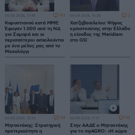
193
2
06.08.2026, 17:49
06.08.2026, 15:28
Καρυστιανού κατά ΜΜΕ:
Χατζηβασιλείου: Ψήφος
Έφυγαν 1.000 από τη ΝΔ
εμπιστοσύνης στην Ελλάδα
για Σαμαρά και οι
η είσοδος της Meridiam
περισσότεροι ασχολούνται
στο GSI
με ένα μέλος μας από το
Μεσολόγγι
114
110
06.08.2026, 13:33
06.08.2026, 11:17
Μητσοτάκης: Στρατηγική
Στην ΑΑΔΕ ο Μητσοτάκης
προτεραιότητα η
για το myAGRO: «Η χώρα