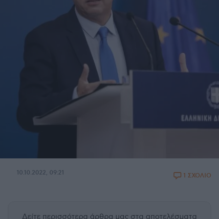
10.10.2022, 09:21
1 ΣΧΟΛΙΟ
Δείτε περισσότερα άρθρα μας
στα αποτελέσματα