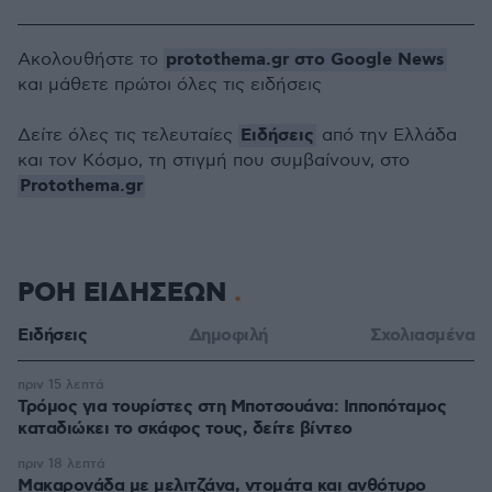
protothema.gr στο Google News
Ακολουθήστε το
και μάθετε πρώτοι όλες τις ειδήσεις
Ειδήσεις
Δείτε όλες τις τελευταίες
από την Ελλάδα
και τον Κόσμο, τη στιγμή που συμβαίνουν, στο
Protothema.gr
ΡΟΗ ΕΙΔΗΣΕΩΝ
Ειδήσεις
Δημοφιλή
Σχολιασμένα
πριν 15 λεπτά
Τρόμος για τουρίστες στη Μποτσουάνα: Ιπποπόταμος
καταδιώκει το σκάφος τους, δείτε βίντεο
πριν 18 λεπτά
Μακαρονάδα με μελιτζάνα, ντομάτα και ανθότυρο