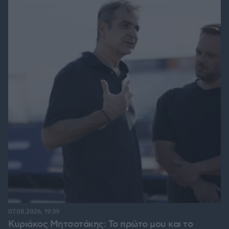
07.08.2026, 19:39
Κυριάκος Μητσοτάκης: Το πρώτο μου και το