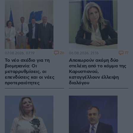
26
77
07.08.2026, 07:19
06.08.2026, 21:16
Το νέο σχέδιο για τη
Αποχωρούν ακόμη δύο
βιομηχανία: Οι
στελέχη από το κόμμα της
μεταρρυθμίσεις, οι
Καρυστιανού,
επενδύσεις και οι νέες
καταγγέλλουν έλλειψη
προτεραιότητες
διαλόγου