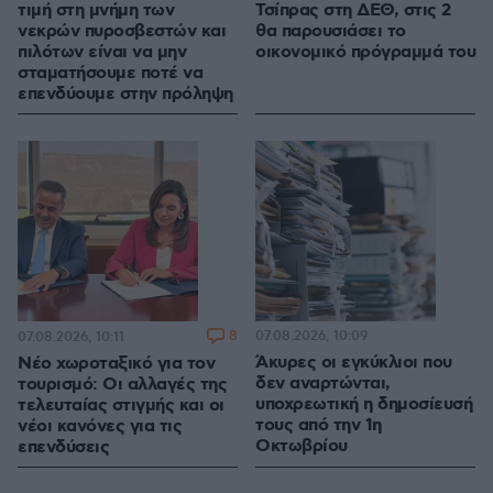
τιμή στη μνήμη των
Τσίπρας στη ΔΕΘ, στις 2
νεκρών πυροσβεστών και
θα παρουσιάσει το
πιλότων είναι να μην
οικονομικό πρόγραμμά του
σταματήσουμε ποτέ να
επενδύουμε στην πρόληψη
8
07.08.2026, 10:09
07.08.2026, 10:11
Άκυρες οι εγκύκλιοι που
Νέο χωροταξικό για τον
δεν αναρτώνται,
τουρισμό: Οι αλλαγές της
υποχρεωτική η δημοσίευσή
τελευταίας στιγμής και οι
τους από την 1η
νέοι κανόνες για τις
Οκτωβρίου
επενδύσεις