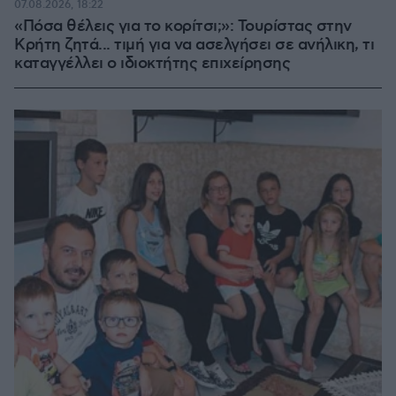
07.08.2026, 18:22
«Πόσα θέλεις για το κορίτσι;»: Τουρίστας στην
Κρήτη ζητά... τιμή για να ασελγήσει σε ανήλικη, τι
καταγγέλλει ο ιδιοκτήτης επιχείρησης