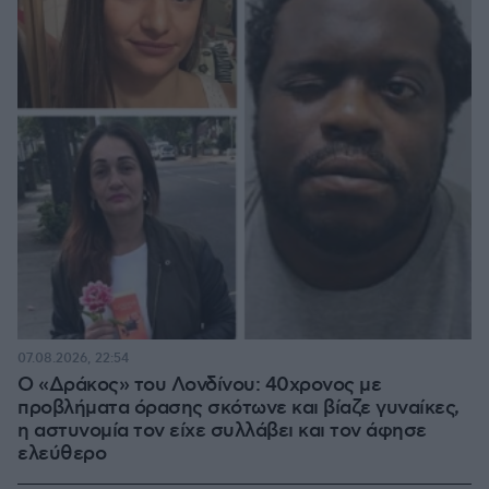
07.08.2026, 22:54
Ο «Δράκος» του Λονδίνου: 40χρονος με
προβλήματα όρασης σκότωνε και βίαζε γυναίκες,
η αστυνομία τον είχε συλλάβει και τον άφησε
ελεύθερο