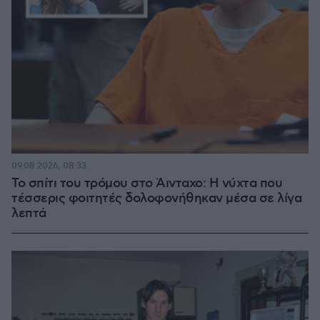
09.08.2026, 08:33
Το σπίτι του τρόμου στο Άινταχο: Η νύχτα που
τέσσερις φοιτητές δολοφονήθηκαν μέσα σε λίγα
λεπτά