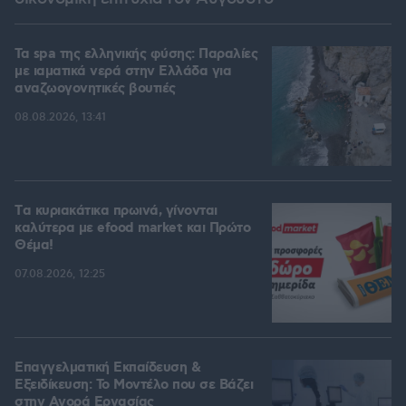
Τα spa της ελληνικής φύσης: Παραλίες
με ιαματικά νερά στην Ελλάδα για
αναζωογονητικές βουτιές
08.08.2026, 13:41
Tα κυριακάτικα πρωινά, γίνονται
καλύτερα με efood market και Πρώτο
Θέμα!
07.08.2026, 12:25
Επαγγελματική Εκπαίδευση &
Εξειδίκευση: Το Mοντέλο που σε Bάζει
στην Aγορά Eργασίας