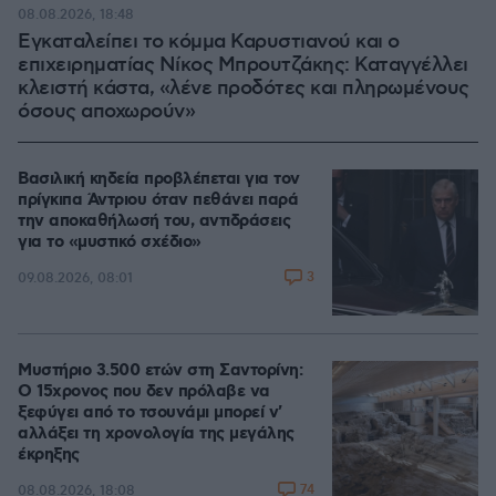
08.08.2026, 18:48
Εγκαταλείπει το κόμμα Καρυστιανού και ο
επιχειρηματίας Νίκος Μπρουτζάκης: Καταγγέλλει
κλειστή κάστα, «λένε προδότες και πληρωμένους
όσους αποχωρούν»
Βασιλική κηδεία προβλέπεται για τον
πρίγκιπα Άντριου όταν πεθάνει παρά
την αποκαθήλωσή του, αντιδράσεις
για το «μυστικό σχέδιο»
3
09.08.2026, 08:01
Μυστήριο 3.500 ετών στη Σαντορίνη:
Ο 15χρονος που δεν πρόλαβε να
ξεφύγει από το τσουνάμι μπορεί ν'
αλλάξει τη χρονολογία της μεγάλης
έκρηξης
74
08.08.2026, 18:08