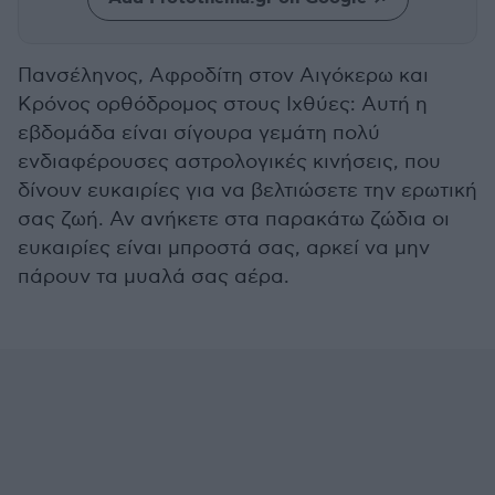
Πανσέληνος, Αφροδίτη στον Αιγόκερω και
Κρόνος ορθόδρομος στους Ιχθύες: Αυτή η
εβδομάδα είναι σίγουρα γεμάτη πολύ
ενδιαφέρουσες αστρολογικές κινήσεις, που
δίνουν ευκαιρίες για να βελτιώσετε την ερωτική
σας ζωή. Αν ανήκετε στα παρακάτω ζώδια οι
ευκαιρίες είναι μπροστά σας, αρκεί να μην
πάρουν τα μυαλά σας αέρα.