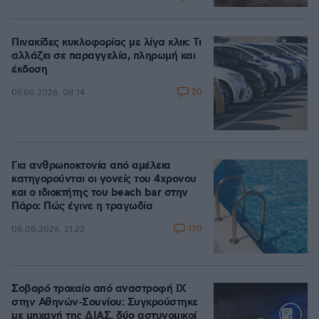
Πινακίδες κυκλοφορίας με λίγα κλικ: Τι
αλλάζει σε παραγγελία, πληρωμή και
έκδοση
20
09.08.2026, 08:14
Για ανθρωποκτονία από αμέλεια
κατηγορούνται οι γονείς του 4χρονου
και ο ιδιοκτήτης του beach bar στην
Πάρο: Πώς έγινε η τραγωδία
120
08.08.2026, 21:22
Σοβαρό τροχαίο από αναστροφή ΙΧ
στην Αθηνών-Σουνίου: Συγκρούστηκε
με μηχανή της ΔΙΑΣ, δύο αστυνομικοί