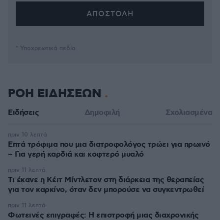
* Υποχρεωτικά πεδία
ΡΟΗ ΕΙΔΗΣΕΩΝ
Ειδήσεις
Δημοφιλή
Σχολιασμένα
πριν 10 λεπτά
Επτά τρόφιμα που μια διατροφολόγος τρώει για πρωινό
– Για γερή καρδιά και κοφτερό μυαλό
πριν 11 λεπτά
Τι έκανε η Κέιτ Μίντλετον στη διάρκεια της θεραπείας
για τον καρκίνο, όταν δεν μπορούσε να συγκεντρωθεί
πριν 11 λεπτά
Φωτεινές επιγραφές: Η επιστροφή μιας διαχρονικής