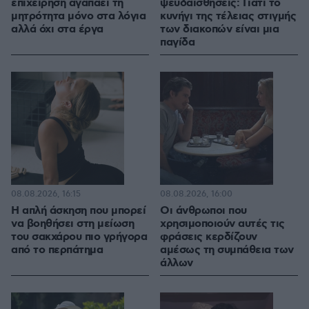
επιχείρηση αγαπάει τη
ψευδαισθήσεις: Γιατί το
μητρότητα μόνο στα λόγια
κυνήγι της τέλειας στιγμής
αλλά όχι στα έργα
των διακοπών είναι μια
παγίδα
08.08.2026, 16:15
08.08.2026, 16:00
Η απλή άσκηση που μπορεί
Οι άνθρωποι που
να βοηθήσει στη μείωση
χρησιμοποιούν αυτές τις
του σακχάρου πιο γρήγορα
φράσεις κερδίζουν
από το περπάτημα
αμέσως τη συμπάθεια των
άλλων