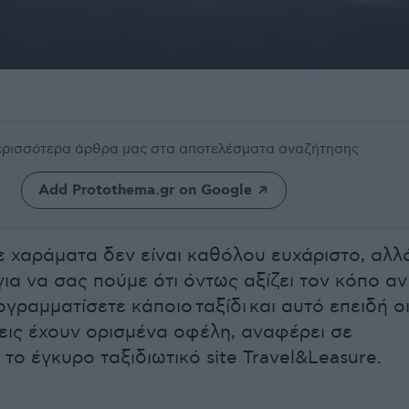
περισσότερα άρθρα μας
στα αποτελέσματα αναζήτησης
Add Protothema.gr on Google
ε χαράματα δεν είναι καθόλου ευχάριστο, αλλ
ια να σας πούμε ότι όντως αξίζει τον κόπο αν
γραμματίσετε κάποιο ταξίδι και αυτό επειδή ο
εις έχουν ορισμένα οφέλη, αναφέρει σε
το έγκυρο ταξιδιωτικό site Travel&Leasure.