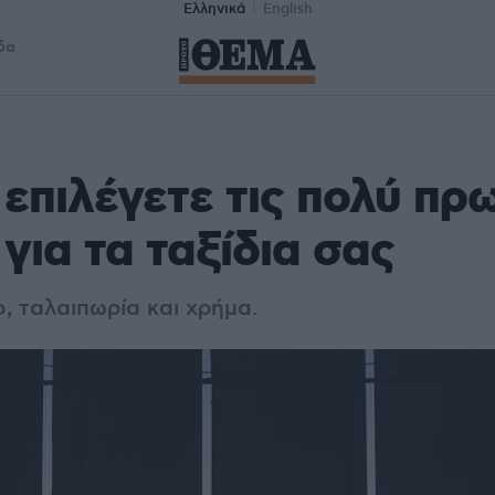
Ελληνικά
English
δα
α επιλέγετε τις πολύ πρ
 για τα ταξίδια σας
, ταλαιπωρία και χρήμα.