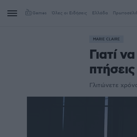
Games
Όλες οι Ειδήσεις
Ελλάδα
Πρωτοσέλι
MARIE CLAIRE
Γιατί ν
πτήσεις
Γλιτώνετε χρόνο