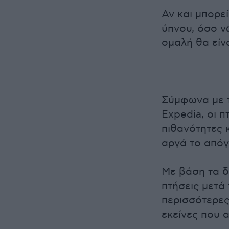
Αν και μπορεί
ύπνου, όσο ν
ομαλή θα είνα
Σύμφωνα με τ
Expedia, οι 
πιθανότητες 
αργά το απόγ
Με βάση τα δ
πτήσεις μετά 
περισσότερες
εκείνες που 