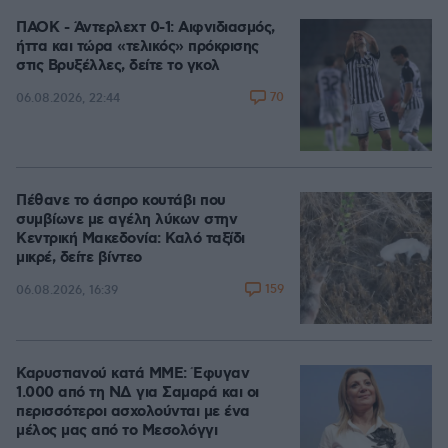
ΠΑΟΚ - Άντερλεχτ 0-1: Αιφνιδιασμός,
ήττα και τώρα «τελικός» πρόκρισης
στις Βρυξέλλες, δείτε το γκολ
70
06.08.2026, 22:44
Πέθανε το άσπρο κουτάβι που
συμβίωνε με αγέλη λύκων στην
Κεντρική Μακεδονία: Καλό ταξίδι
μικρέ, δείτε βίντεο
159
06.08.2026, 16:39
Καρυστιανού κατά ΜΜΕ: Έφυγαν
1.000 από τη ΝΔ για Σαμαρά και οι
περισσότεροι ασχολούνται με ένα
μέλος μας από το Μεσολόγγι