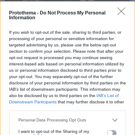
Protothema -
Do Not Process My Personal
Information
If you wish to opt-out of the sale, sharing to third parties, or
processing of your personal or sensitive information for
targeted advertising by us, please use the below opt-out
section to confirm your selection. Please note that after your
opt-out request is processed you may continue seeing
interest-based ads based on personal information utilized by
us or personal information disclosed to third parties prior to
your opt-out. You may separately opt-out of the further
disclosure of your personal information by third parties on the
IAB’s list of downstream participants. This information may
also be disclosed by us to third parties on the
IAB’s List of
Downstream Participants
that may further disclose it to other
third parties.
Please note that this website/app uses one or more Google
Personal Data Processing Opt Outs
services and may gather and store information including but
not limited to your visit or usage behaviour. You may click to
I want to opt-out of the Sharing of my