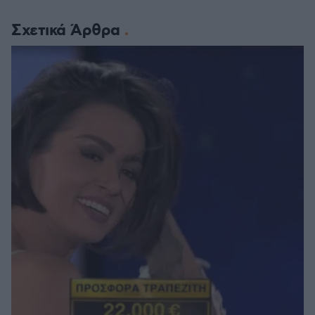
Σχετικά Άρθρα