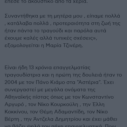
έπεσε το ακουστικό από τα χέρια.
Συναντήθηκα με τη μητέρα μου , είπαμε πολλά
, κατάλαβα πολλά , προτεραιότητα στη ζωή της
ήταν πάντα το τραγούδι και παρόλα αυτά
έχουμε καλές αλλά τυπικές σχέσεις»,
εξομολογείται η Μαρία Τζινέρη.
Είναι ήδη 13 χρόνια επαγγελματίας
τραγουδίστρια και η πρώτη της δουλειά ήταν το
2004 με τον Πάνο Κιάμο στα "Αστέρια". Έχει
συνεργαστεί με μεγάλα ονόματα της
Αθηναϊκής πίστας όπως με τον Κωνσταντίνο
Αργυρό , τον Νίκο Κουρκούλη , την Έλλη
Κοκκίνου, τον Θέμη Αδαμαντίδη, τον Νίκο
Βέρτη , την Άντζελα Δημητρίου και έχει μάθει
να βάζει ψηλά τον πήχη επαγγελματικά. Πριν