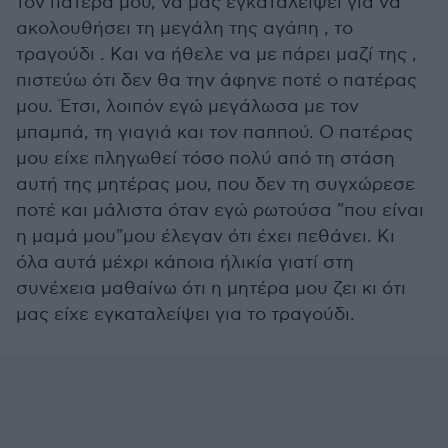
τον πατέρα μου, να μας εγκαταλείψει για να
ακολουθήσει τη μεγάλη της αγάπη , το
τραγούδι . Και να ήθελε να με πάρει μαζί της ,
πιστεύω ότι δεν θα την άφηνε ποτέ ο πατέρας
μου. Έτσι, λοιπόν εγώ μεγάλωσα με τον
μπαμπά, τη γιαγιά και τον παππού. Ο πατέρας
μου είχε πληγωθεί τόσο πολύ από τη στάση
αυτή της μητέρας μου, που δεν τη συγχώρεσε
ποτέ και μάλιστα όταν εγώ ρωτούσα "που είναι
η μαμά μου"μου έλεγαν ότι έχει πεθάνει. Κι
όλα αυτά μέχρι κάποια ήλικία γιατί στη
συνέχεια μαθαίνω ότι η μητέρα μου ζει κι ότι
μας είχε εγκαταλείψει για το τραγούδι.