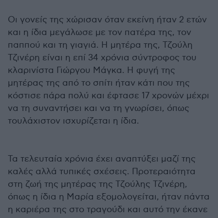
Οι γονείς της χώρισαν όταν εκείνη ήταν 2 ετών
και η ίδια μεγάλωσε με τον πατέρα της, τον
παππού και τη γιαγιά. Η μητέρα της, Τζούλη
Τζινέρη είναι η επί 34 χρόνια σύντροφος του
κλαρινίστα Γιώργου Μάγκα. Η φυγή της
μητέρας της από το σπίτι ήταν κάτι που της
κόστισε πάρα πολύ και έφτασε 17 χρονών μέχρι
να τη συναντήσει και να τη γνωρίσει, όπως
τουλάχιστον ισχυρίζεται η ίδια.
Τα τελευταία χρόνια έχει αναπτύξει μαζί της
καλές αλλά τυπικές σχέσεις. Προτεραιότητα
στη ζωή της μητέρας της Τζούλης Τζινέρη,
όπως η ίδια η Μαρία εξομολογείται, ήταν πάντα
η καριέρα της στο τραγούδι και αυτό την έκανε