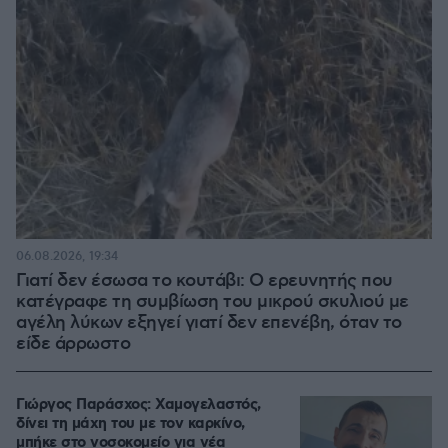
06.08.2026, 19:34
Γιατί δεν έσωσα το κουτάβι: Ο ερευνητής που
κατέγραφε τη συμβίωση του μικρού σκυλιού με
αγέλη λύκων εξηγεί γιατί δεν επενέβη, όταν το
είδε άρρωστο
Γιώργος Παράσχος: Χαμογελαστός,
δίνει τη μάχη του με τον καρκίνο,
μπήκε στο νοσοκομείο για νέα