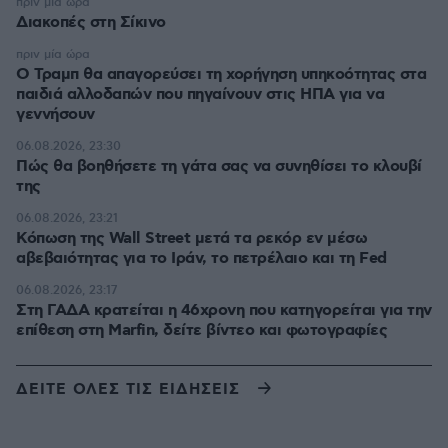
πριν μία ώρα
Διακοπές στη Σίκινο
πριν μία ώρα
Ο Τραμπ θα απαγορεύσει τη χορήγηση υπηκοότητας στα
παιδιά αλλοδαπών που πηγαίνουν στις ΗΠΑ για να
γεννήσουν
06.08.2026, 23:30
Πώς θα βοηθήσετε τη γάτα σας να συνηθίσει το κλουβί
της
06.08.2026, 23:21
Κόπωση της Wall Street μετά τα ρεκόρ εν μέσω
αβεβαιότητας για το Ιράν, το πετρέλαιο και τη Fed
06.08.2026, 23:17
Στη ΓΑΔΑ κρατείται η 46χρονη που κατηγορείται για την
επίθεση στη Marfin, δείτε βίντεο και φωτογραφίες
ΔΕΙΤΕ ΟΛΕΣ ΤΙΣ ΕΙΔΗΣΕΙΣ