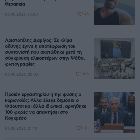
θεραπεία
45
06.08.2026, 18:00
Αριστοτέλης Δαμίγος: Σε κλίμα
οδύνης έγινε η αποτέφρωση του
συντονιστή που σκοτώθηκε μετά τη
σύγκρουση ελικοπτέρων στην Ψάθα,
φωτογραφίες
106
06.08.2026, 20:03
Προϊόν εργαστηρίου ή της φύσης ο
κορωνοϊός; Άλλα έλεγε δημόσια ο
Φάουτσι και άλλα ιδιωτικά, αρνήθηκε
100 φορές να απαντήσει στο
Κογκρέσο
118
06.08.2026, 21:40