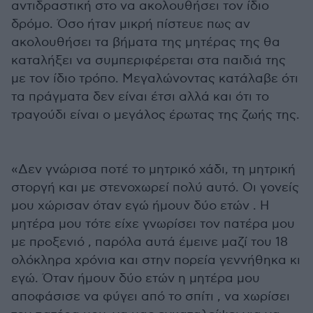
αντιδραστική στο να ακολουθήσει τον ίδιο
δρόμο. Όσο ήταν μικρή πίστευε πως αν
ακολουθήσει τα βήματα της μητέρας της θα
καταλήξει να συμπεριφέρεται στα παιδιά της
με τον ίδιο τρόπο. Μεγαλώνοντας κατάλαβε ότι
τα πράγματα δεν είναι έτσι αλλά και ότι το
τραγούδι είναι ο μεγάλος έρωτας της ζωής της.
«Δεν γνώρισα ποτέ το μητρικό χάδι, τη μητρική
στοργή και με στενοχωρεί πολύ αυτό. Οι γονείς
μου χώρισαν όταν εγώ ήμουν δύο ετών . Η
μητέρα μου τότε είχε γνωρίσει τον πατέρα μου
με προξενιό , παρόλα αυτά έμεινε μαζί του 18
ολόκληρα χρόνια και στην πορεία γεννήθηκα κι
εγώ. Όταν ήμουν δύο ετών η μητέρα μου
αποφάσισε να φύγει από το σπίτι , να χωρίσει