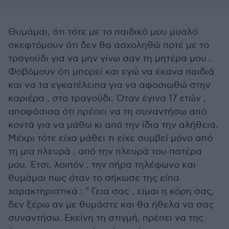
Θυμάμαι, ότι τότε με το παιδικό μου μυαλό
σκεφτόμουν ότι δεν θα ασχοληθώ ποτέ με το
τραγούδι για να μην γίνω σαν τη μητέρα μου .
Φοβόμουν ότι μπορεί και εγώ να έκανα παιδιά
και να τα εγκατέλειπα για να αφοσιωθώ στην
καριέρα , στο τραγούδι. Όταν έγινα 17 ετών ,
αποφάσισα ότι πρέπει να τη συναντήσω από
κοντά για να μάθω κι από την ίδια την αλήθεια.
Μέχρι τότε είχα μάθει τι είχε συμβεί μόνο από
τη μια πλευρά , από την πλευρά του πατέρα
μου. Έτσι, λοιπόν , την πήρα τηλέφωνο και
θυμάμαι πως όταν το σήκωσε της είπα
χαρακτηριστικά : " Γεια σας , είμαι η κόρη σας,
δεν ξέρω αν με θυμάστε και θα ήθελα να σας
συναντήσω. Εκείνη τη στιγμή, πρέπει να της