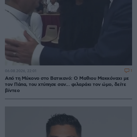
1
06.08.2026, 22:01
Από τη Μύκονο στο Βατικανό: Ο Μαθιου Μακκόναχι με
τον Πάπα, του χτύπησε σαν... φιλαράκι τον ώμο, δείτε
βίντεο