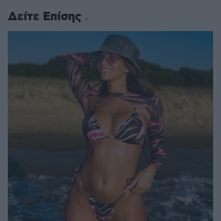
Δείτε Επίσης