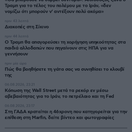
Τραμπ για το τέλος του πολέμου με το Ιράν, «δεν
νομίζω ότι μπορούν ν' αντέξουν πολύ ακόμα»
πριν 43 λεπτά
Διακοπές στη Σίκινο
πριν 44 λεπτά
Ο Τραμπ θα απαγορεύσει τη χορήγηση υπηκοότητας στα
παιδιά αλλοδαπών που πηγαίνουν στις ΗΠΑ για να
γεννήσουν
πριν μία ώρα
Πώς θα βοηθήσετε τη γάτα σας να συνηθίσει το κλουβί
της
06.08.2026, 23:21
Κόπωση της Wall Street μετά τα ρεκόρ εν μέσω
αβεβαιότητας για το Ιράν, το πετρέλαιο και τη Fed
06.08.2026, 23:17
Στη ΓΑΔΑ κρατείται η 46χρονη που κατηγορείται για την
επίθεση στη Marfin, δείτε βίντεο και φωτογραφίες