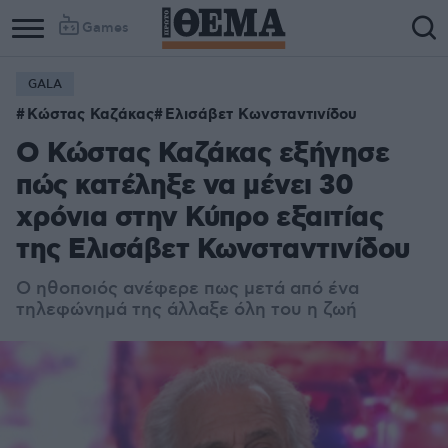
Games
GALA
Κώστας Καζάκας
Ελισάβετ Κωνσταντινίδου
Ο Κώστας Καζάκας εξήγησε
πώς κατέληξε να μένει 30
χρόνια στην Κύπρο εξαιτίας
της Ελισάβετ Κωνσταντινίδου
Ο ηθοποιός ανέφερε πως μετά από ένα
τηλεφώνημά της άλλαξε όλη του η ζωή