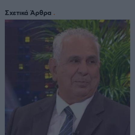
Σχετικά Άρθρα