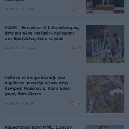
Κογκρέσο
118
06.08.2026, 21:40
ΠΑΟΚ - Άντερλεχτ 0-1: Αιφνιδιασμός,
ήττα και τώρα «τελικός» πρόκρισης
στις Βρυξέλλες, δείτε το γκολ
70
06.08.2026, 22:44
Πέθανε το άσπρο κουτάβι που
συμβίωνε με αγέλη λύκων στην
Κεντρική Μακεδονία: Καλό ταξίδι
μικρέ, δείτε βίντεο
159
06.08.2026, 16:39
Καρυστιανού κατά ΜΜΕ: Έφυγαν