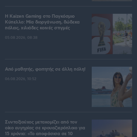
H Kaizen Gaming στο Παγκόσμιο
Kύπελλο: Μία διοργάνωση, δώδεκα
πόλεις, χιλιάδες κοινές στιγμές
05.08.2026, 08:38
Από μαθητής, φοιτητής σε άλλη πόλη!
06.08.2026, 10:52
Συνταξιούχος μετακομίζει από τον
οίκο ευγηρίας σε κρουαζιερόπλοιο για
15 χρόνια: «Το αποφάσισα σε 10