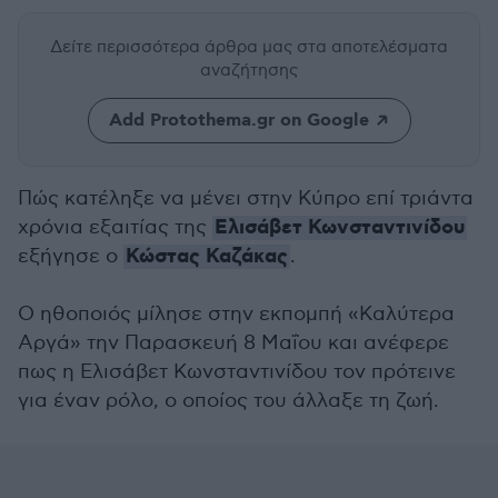
Δείτε περισσότερα άρθρα μας
στα αποτελέσματα
αναζήτησης
Add Protothema.gr on Google
Πώς κατέληξε να μένει στην Κύπρο επί τριάντα
Ελισάβετ Κωνσταντινίδου
χρόνια εξαιτίας της
Κώστας Καζάκας
εξήγησε ο
.
Ο ηθοποιός μίλησε στην εκπομπή «Καλύτερα
Αργά» την Παρασκευή 8 Μαΐου και ανέφερε
πως η Ελισάβετ Κωνσταντινίδου τον πρότεινε
για έναν ρόλο, ο οποίος του άλλαξε τη ζωή.