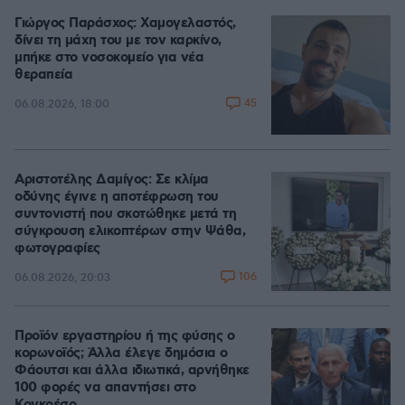
Γιώργος Παράσχος: Χαμογελαστός,
δίνει τη μάχη του με τον καρκίνο,
μπήκε στο νοσοκομείο για νέα
θεραπεία
45
06.08.2026, 18:00
Αριστοτέλης Δαμίγος: Σε κλίμα
οδύνης έγινε η αποτέφρωση του
συντονιστή που σκοτώθηκε μετά τη
σύγκρουση ελικοπτέρων στην Ψάθα,
φωτογραφίες
106
06.08.2026, 20:03
Προϊόν εργαστηρίου ή της φύσης ο
κορωνοϊός; Άλλα έλεγε δημόσια ο
Φάουτσι και άλλα ιδιωτικά, αρνήθηκε
100 φορές να απαντήσει στο