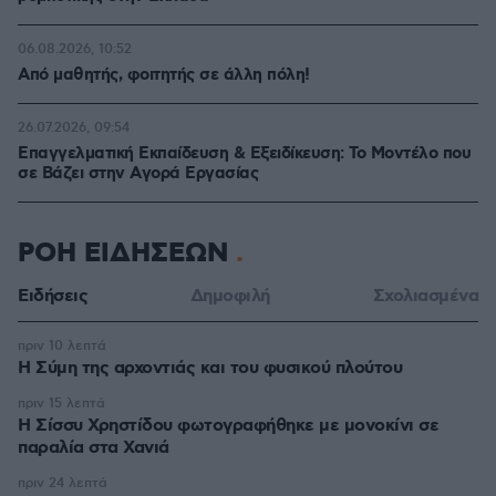
06.08.2026, 10:52
Από μαθητής, φοιτητής σε άλλη πόλη!
26.07.2026, 09:54
Επαγγελματική Εκπαίδευση & Εξειδίκευση: Το Mοντέλο που
σε Bάζει στην Aγορά Eργασίας
ΡΟΗ ΕΙΔΗΣΕΩΝ
Ειδήσεις
Δημοφιλή
Σχολιασμένα
πριν 10 λεπτά
Η Σύμη της αρχοντιάς και του φυσικού πλούτου
πριν 15 λεπτά
Η Σίσσυ Χρηστίδου φωτογραφήθηκε με μονοκίνι σε
παραλία στα Χανιά
πριν 24 λεπτά