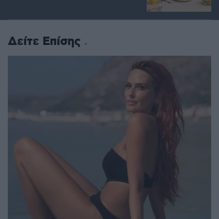
Δείτε Επίσης