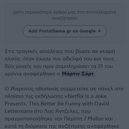
Δείτε περισσότερα άρθρα μας
στα αποτελέσματα
αναζήτησης
Add Protothema.gr on Google
Στις τραγικές απώλειες που βίωσε σε νεαρή
ηλικία, όταν έχασε τον αδελφό του και τους
δύο γονείς του πριν συμπληρώσει τα 21 του
Μάρτιν Σόρτ
χρόνια αναφέρθηκε ο
.
Ο 76χρονος ηθοποιός συμμετείχε σε πάνελ στο
πλαίσιο της εκδήλωσης «Netflix Is a Joke
Presents: This Better Be Funny with David
Letterman»
στο Λος Άντζελες
, που
πραγματοποιήθηκε την Πέμπτη 7 Μαΐου και
κατά τη διάρκεια της συζήτησης αναφέρθηκε