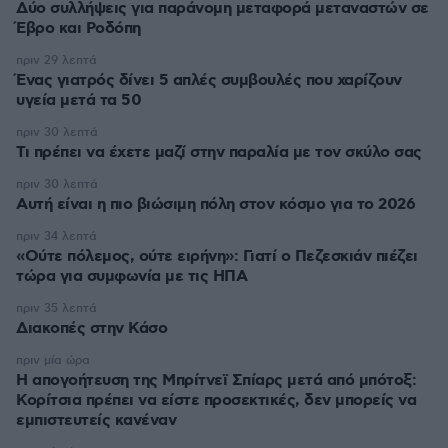
Δύο συλλήψεις για παράνομη μεταφορά μεταναστών σε
Έβρο και Ροδόπη
πριν 29 λεπτά
Ένας γιατρός δίνει 5 απλές συμβουλές που χαρίζουν
υγεία μετά τα 50
πριν 30 λεπτά
Τι πρέπει να έχετε μαζί στην παραλία με τον σκύλο σας
πριν 30 λεπτά
Αυτή είναι η πιο βιώσιμη πόλη στον κόσμο για το 2026
πριν 34 λεπτά
«Ούτε πόλεμος, ούτε ειρήνη»: Γιατί ο Πεζεσκιάν πιέζει
τώρα για συμφωνία με τις ΗΠΑ
πριν 35 λεπτά
Διακοπές στην Κάσο
πριν μία ώρα
Η απογοήτευση της Μπρίτνεϊ Σπίαρς μετά από μπότοξ:
Κορίτσια πρέπει να είστε προσεκτικές, δεν μπορείς να
εμπιστευτείς κανέναν