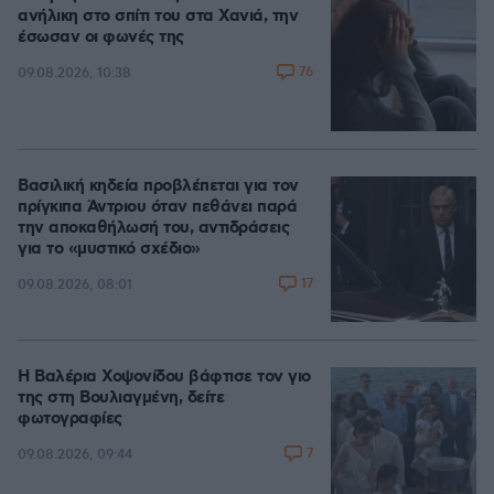
ανήλικη στο σπίτι του στα Χανιά, την
έσωσαν οι φωνές της
76
09.08.2026, 10:38
Βασιλική κηδεία προβλέπεται για τον
πρίγκιπα Άντριου όταν πεθάνει παρά
την αποκαθήλωσή του, αντιδράσεις
για το «μυστικό σχέδιο»
17
09.08.2026, 08:01
Η Βαλέρια Χοψονίδου βάφτισε τον γιο
της στη Βουλιαγμένη, δείτε
φωτογραφίες
7
09.08.2026, 09:44