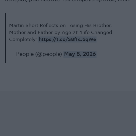
Martin Short Reflects on Losing His Brother,
Mother and Father by Age 21: ‘Life Changed
https://t.co/S8fIxJ5qWe
Completely’
— People (@people)
May 8, 2026