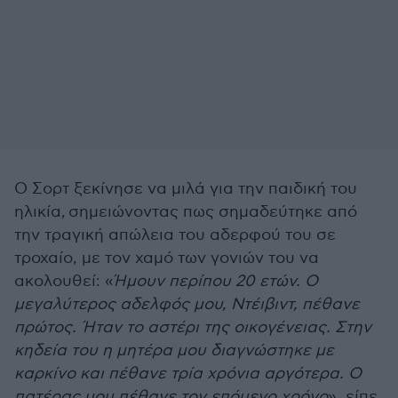
Ο Σορτ ξεκίνησε να μιλά για την παιδική του
ηλικία, σημειώνοντας πως σημαδεύτηκε από
την τραγική απώλεια του αδερφού του σε
τροχαίο, με τον χαμό των γονιών του να
ακολουθεί: «
Ήμουν περίπου 20 ετών. Ο
μεγαλύτερος αδελφός μου, Ντέιβιντ, πέθανε
πρώτος. Ήταν το αστέρι της οικογένειας. Στην
κηδεία του η μητέρα μου διαγνώστηκε με
καρκίνο και πέθανε τρία χρόνια αργότερα. Ο
πατέρας μου πέθανε τον επόμενο χρόνο
», είπε.