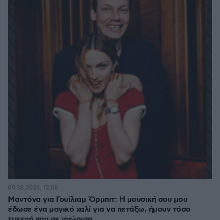
09.08.2026, 12:08
Μαντόνα για Γουίλιαμ Όρμπιτ: Η μουσική σου μου
έδωσε ένα μαγικό χαλί για να πετάξω, ήμουν τόσο
τυχερή που σε γνώρισα