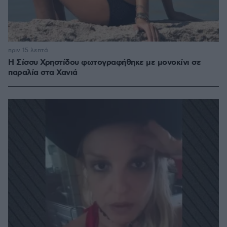
πριν 15 λεπτά
Η Σίσσυ Χρηστίδου φωτογραφήθηκε με μονοκίνι σε
παραλία στα Χανιά