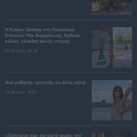
H Kaizen Gaming στο Παγκόσμιο
Kύπελλο: Μία διοργάνωση, δώδεκα
πόλεις, χιλιάδες κοινές στιγμές
05.08.2026, 08:38
Από μαθητής, φοιτητής σε άλλη πόλη!
06.08.2026, 10:52
«Ξυπνούσε έως και εφτά φορές την