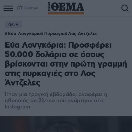
Games
GALA
Εύα Λονγκόρια
Πυρκαγια
Λος Άντζελες
Εύα Λονγκόρια: Προσφέρει
50.000 δολάρια σε όσους
βρίσκονται στην πρώτη γραμμή
στις πυρκαγιές στο Λος
Άντζελες
Ήταν μια τραγική εβδομάδα, αναφέρει η
ηθοποιός σε βίντεο που ανάρτησε στο
Instagram