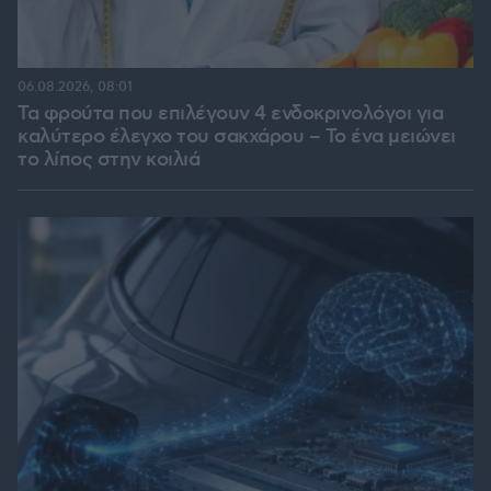
06.08.2026, 08:01
Τα φρούτα που επιλέγουν 4 ενδοκρινολόγοι για
καλύτερο έλεγχο του σακχάρου – Το ένα μειώνει
το λίπος στην κοιλιά