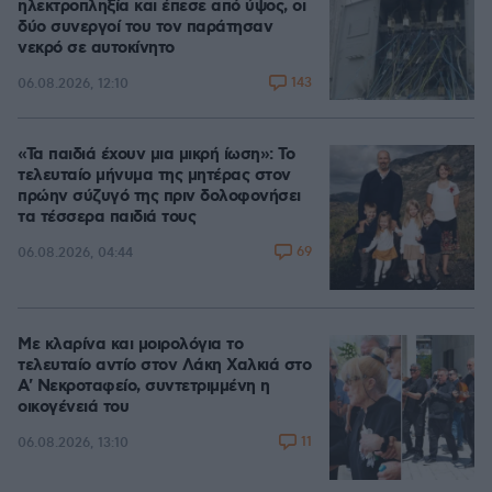
ηλεκτροπληξία και έπεσε από ύψος, οι
δύο συνεργοί του τον παράτησαν
νεκρό σε αυτοκίνητο
143
06.08.2026, 12:10
«Τα παιδιά έχουν μια μικρή ίωση»: Το
τελευταίο μήνυμα της μητέρας στον
πρώην σύζυγό της πριν δολοφονήσει
τα τέσσερα παιδιά τους
69
06.08.2026, 04:44
Με κλαρίνα και μοιρολόγια το
τελευταίο αντίο στον Λάκη Χαλκιά στο
A' Νεκροταφείο, συντετριμμένη η
οικογένειά του
11
06.08.2026, 13:10