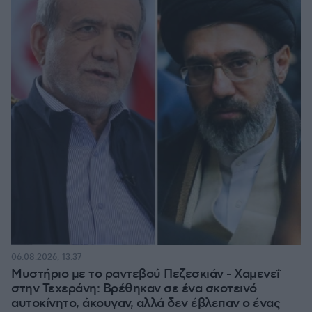
06.08.2026, 13:37
Μυστήριο με το ραντεβού Πεζεσκιάν - Χαμενεΐ
στην Τεχεράνη: Βρέθηκαν σε ένα σκοτεινό
αυτοκίνητο, άκουγαν, αλλά δεν έβλεπαν ο ένας