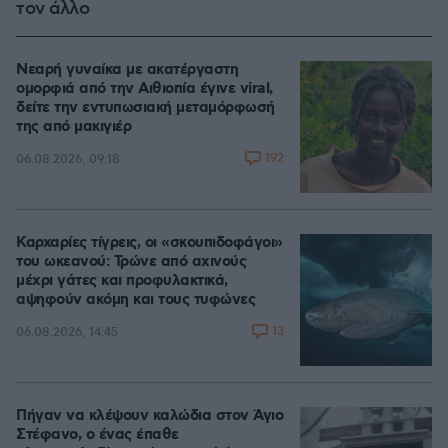
τον άλλο
Νεαρή γυναίκα με ακατέργαστη
ομορφιά από την Αιθιοπία έγινε viral,
δείτε την εντυπωσιακή μεταμόρφωσή
της από μακιγιέρ
192
06.08.2026, 09:18
Καρχαρίες τίγρεις, οι «σκουπιδοφάγοι»
του ωκεανού: Τρώνε από αχινούς
μέχρι γάτες και προφυλακτικά,
αψηφούν ακόμη και τους τυφώνες
13
06.08.2026, 14:45
Πήγαν να κλέψουν καλώδια στον Άγιο
Στέφανο, ο ένας έπαθε