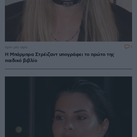
1
πριν μία ώρα
Η Μπάρμπρα Στρέιζαντ υπογράφει το πρώτο της
παιδικό βιβλίο