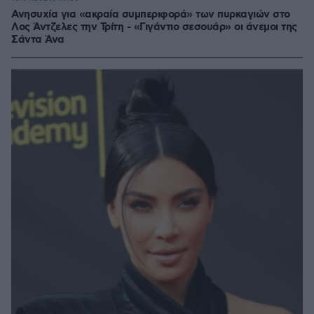
Ανησυχία για «ακραία συμπεριφορά» των πυρκαγιών στο
Λος Άντζελες την Τρίτη - «Γιγάντιο σεσουάρ» οι άνεμοι της
Σάντα Άνα