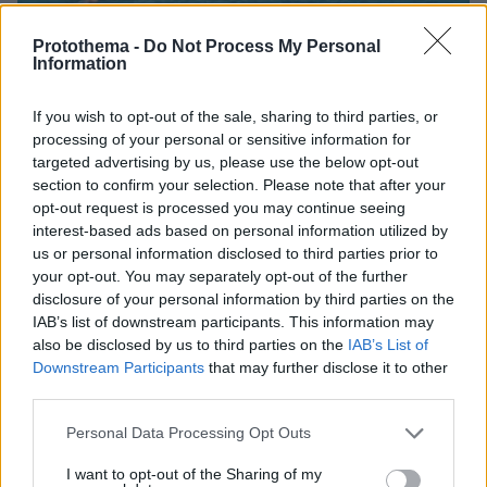
Protothema -
Do Not Process My Personal
Information
If you wish to opt-out of the sale, sharing to third parties, or
09.08.2026, 17:36
processing of your personal or sensitive information for
Η Γαλλία μπήκε στο καλώδιο, η Τουρκία... στην
targeted advertising by us, please use the below opt-out
πρίζα: Σπασμωδικές κινήσεις της Άγκυρας με
section to confirm your selection. Please note that after your
παραβιάσεις και αδιαλλαξία στο Κυπριακό
opt-out request is processed you may continue seeing
interest-based ads based on personal information utilized by
us or personal information disclosed to third parties prior to
your opt-out. You may separately opt-out of the further
disclosure of your personal information by third parties on the
IAB’s list of downstream participants. This information may
also be disclosed by us to third parties on the
IAB’s List of
Downstream Participants
that may further disclose it to other
third parties.
Please note that this website/app uses one or more Google
Personal Data Processing Opt Outs
services and may gather and store information including but
not limited to your visit or usage behaviour. You may click to
I want to opt-out of the Sharing of my