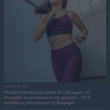
09.08.2026, 15:35
Μια βιοτεχνολόγος έχασε 10 κιλά χωρίς να
στερηθεί το αγαπημένο της φαγητό – Οι 8
συνήθειες που έκαναν τη διαφορά