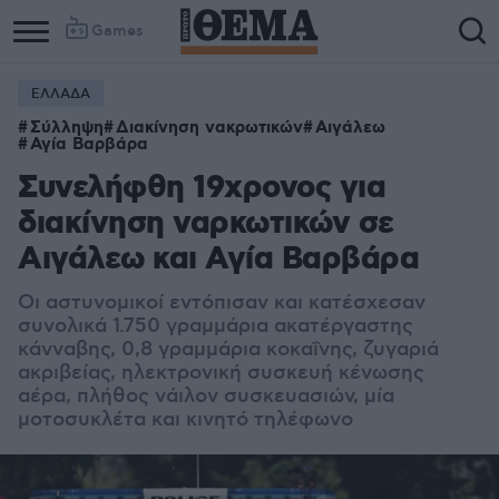
Games
ΕΛΛΑΔΑ
Σύλληψη
Διακίνηση νακρωτικών
Αιγάλεω
Αγία Βαρβάρα
Συνελήφθη 19χρονος για
διακίνηση ναρκωτικών σε
Αιγάλεω και Αγία Βαρβάρα
Οι αστυνομικοί εντόπισαν και κατέσχεσαν
συνολικά 1.750 γραμμάρια ακατέργαστης
κάνναβης, 0,8 γραμμάρια κοκαΐνης, ζυγαριά
ακριβείας, ηλεκτρονική συσκευή κένωσης
αέρα, πλήθος νάιλον συσκευασιών, μία
μοτοσυκλέτα και κινητό τηλέφωνο