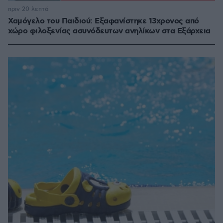
πριν 20 λεπτά
Χαμόγελο του Παιδιού: Εξαφανίστηκε 13χρονος από
χώρο φιλοξενίας ασυνόδευτων ανηλίκων στα Εξάρχεια