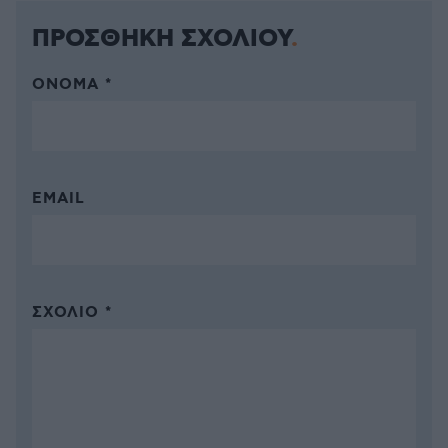
ΠΡΟΣΘΗΚΗ ΣΧΟΛΙΟΥ
ΌΝΟΜΑ *
EMAIL
ΣΧΌΛΙΟ *