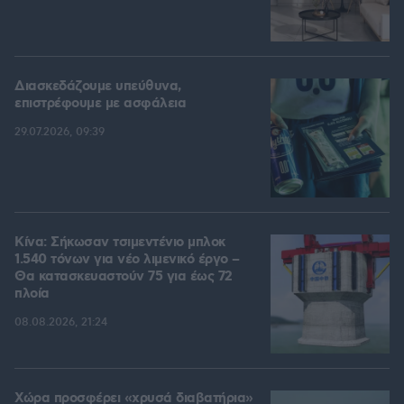
Διασκεδάζουμε υπεύθυνα,
επιστρέφουμε με ασφάλεια
29.07.2026, 09:39
Κίνα: Σήκωσαν τσιμεντένιο μπλοκ
1.540 τόνων για νέο λιμενικό έργο –
Θα κατασκευαστούν 75 για έως 72
πλοία
08.08.2026, 21:24
Χώρα προσφέρει «χρυσά διαβατήρια»