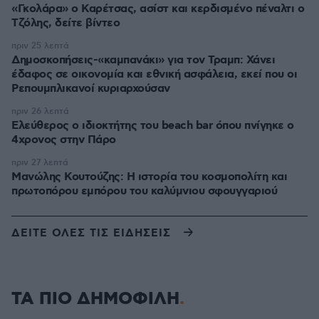
«Γκολάρα» ο Καρέτσας, ασίστ και κερδισμένο πέναλτι ο
Τζόλης, δείτε βίντεο
πριν 25 λεπτά
Δημοσκοπήσεις-«καμπανάκι» για τον Τραμπ: Χάνει
έδαφος σε οικονομία και εθνική ασφάλεια, εκεί που οι
Ρεπουμπλικανοί κυριαρχούσαν
πριν 26 λεπτά
Ελεύθερος ο ιδιοκτήτης του beach bar όπου πνίγηκε ο
4χρονος στην Πάρο
πριν 27 λεπτά
Μανώλης Κουτούζης: Η ιστορία του κοσμοπολίτη και
πρωτοπόρου εμπόρου του καλύμνιου σφουγγαριού
ΔΕΙΤΕ ΟΛΕΣ ΤΙΣ ΕΙΔΗΣΕΙΣ
ΤΑ ΠΙΟ ΔΗΜΟΦΙΛΗ