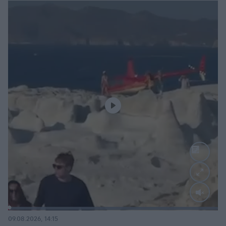
Loaded
:
100.00%
09.08.2026, 14:15