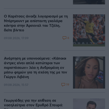
Ο Καρέτσας άνοιξε λογαριασμό με τη
Ντόρτμουντ με απίστευτη γκολάρα
κόντρα στην Άρσεναλ του Τζόλη,
δείτε βίντεο
6
09.08.2026, 17:09
Ανάρτηση με υπονοούμενα: «Κάποιοι
άντρες είναι απλά κατώτεροι των
περιστάσεων» λέει η Ανδρομάχη εν
μέσω φημών για τη σχέση της με τον
Γιώργο Λιβάνη
19
09.08.2026, 15:57
Γεωργιάδης για την επίθεση σε
νοσηλεύτρια στον Ερυθρό Σταυρό: