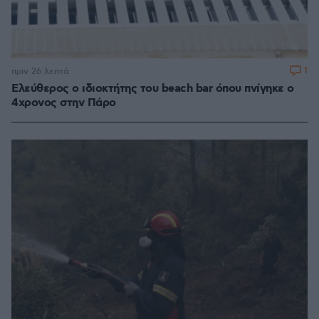
1
πριν 26 λεπτά
Ελεύθερος ο ιδιοκτήτης του beach bar όπου πνίγηκε ο
4χρονος στην Πάρο