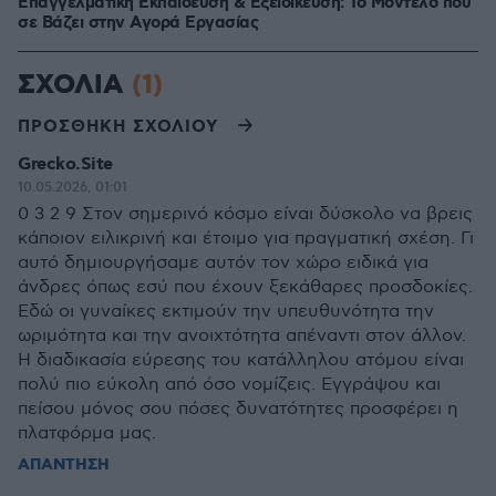
Επαγγελματική Εκπαίδευση & Εξειδίκευση: Το Mοντέλο που
σε Bάζει στην Aγορά Eργασίας
ΣΧΟΛΙΑ
(1)
ΠΡΟΣΘΗΚΗ ΣΧΟΛΙΟΥ
Grecko.Site
10.05.2026, 01:01
0 3 2 9 Στον σημερινό κόσμο είναι δύσκολο να βρεις
κάποιον ειλικρινή και έτοιμο για πραγματική σχέση. Γι
αυτό δημιουργήσαμε αυτόν τον χώρο ειδικά για
άνδρες όπως εσύ που έχουν ξεκάθαρες προσδοκίες.
Εδώ οι γυναίκες εκτιμούν την υπευθυνότητα την
ωριμότητα και την ανοιχτότητα απέναντι στον άλλον.
Η διαδικασία εύρεσης του κατάλληλου ατόμου είναι
πολύ πιο εύκολη από όσο νομίζεις. Εγγράψου και
πείσου μόνος σου πόσες δυνατότητες προσφέρει η
πλατφόρμα μας.
ΑΠΑΝΤΗΣΗ