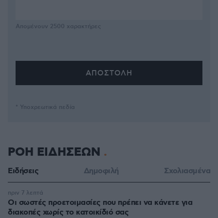
Απομένουν
2500
χαρακτήρες
* Υποχρεωτικά πεδία
ΡΟΗ ΕΙΔΗΣΕΩΝ
Ειδήσεις
Δημοφιλή
Σχολιασμένα
πριν 7 λεπτά
Οι σωστές προετοιμασίες που πρέπει να κάνετε για
διακοπές χωρίς το κατοικίδιό σας