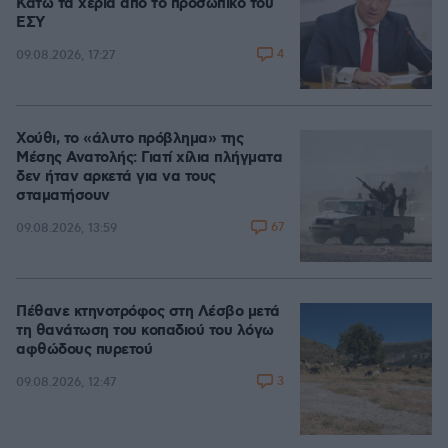
Κάτω τα χέρια από το προσωπικό του
ΕΣΥ
4
09.08.2026, 17:27
Χούθι, το «άλυτο πρόβλημα» της
Μέσης Ανατολής: Γιατί χίλια πλήγματα
δεν ήταν αρκετά για να τους
σταματήσουν
67
09.08.2026, 13:59
Πέθανε κτηνοτρόφος στη Λέσβο μετά
τη θανάτωση του κοπαδιού του λόγω
αφθώδους πυρετού
3
09.08.2026, 12:47