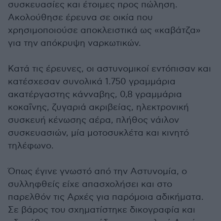
συσκευασίες και έτοιμες προς πώληση.
Ακολούθησε έρευνα σε οικία που
χρησιμοποιούσε αποκλειστικά ως «καβάτζα»
για την απόκρυψη ναρκωτικών.
Κατά τις έρευνες, οι αστυνομικοί εντόπισαν και
κατέσχεσαν συνολικά 1.750 γραμμάρια
ακατέργαστης κάνναβης, 0,8 γραμμάρια
κοκαΐνης, ζυγαριά ακριβείας, ηλεκτρονική
συσκευή κένωσης αέρα, πλήθος νάιλον
συσκευασιών, μία μοτοσυκλέτα και κινητό
τηλέφωνο.
Όπως έγινε γνωστό από την Αστυνομία, ο
συλληφθείς είχε απασχολήσει και στο
παρελθόν τις Αρχές για παρόμοια αδικήματα.
Σε βάρος του σχηματίστηκε δικογραφία και