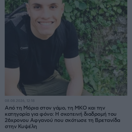
08.08.2026, 12:18
Από τη Μόρια στον γάμο, τη ΜΚΟ και την
κατηγορία για φόνο: Η σκοτεινή διαδρομή του
26χρονου Αφγανού που σκότωσε τη Βρετανίδα
στην Κυψέλη