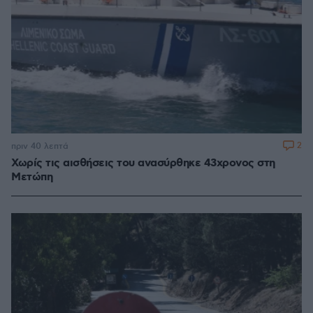
2
πριν 40 λεπτά
Χωρίς τις αισθήσεις του ανασύρθηκε 43χρονος στη
Μετώπη