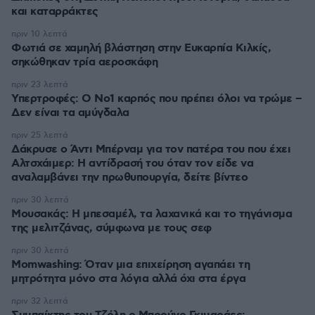
και καταρράκτες
πριν 10 λεπτά
Φωτιά σε χαμηλή βλάστηση στην Ευκαρπία Κιλκίς,
σηκώθηκαν τρία αεροσκάφη
πριν 23 λεπτά
Υπερτροφές: Ο Νο1 καρπός που πρέπει όλοι να τρώμε –
Δεν είναι τα αμύγδαλα
πριν 25 λεπτά
Δάκρυσε ο Άντι Μπέρναμ για τον πατέρα του που έχει
Αλτσχάιμερ: Η αντίδρασή του όταν τον είδε να
αναλαμβάνει την πρωθυπουργία, δείτε βίντεο
πριν 30 λεπτά
Μουσακάς: Η μπεσαμέλ, τα λαχανικά και το τηγάνισμα
της μελιτζάνας, σύμφωνα με τους σεφ
πριν 30 λεπτά
Momwashing: Όταν μια επιχείρηση αγαπάει τη
μητρότητα μόνο στα λόγια αλλά όχι στα έργα
πριν 32 λεπτά