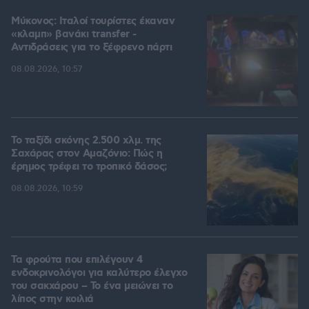
Μύκονος: Ιταλοί τουρίστες έκαναν
«κλαμπ» βανάκι transfer -
Αντιδράσεις για το ξέφρενο πάρτι
08.08.2026, 10:57
Το ταξίδι σκόνης 2.500 χλμ. της
Σαχάρας στον Αμαζόνιο: Πώς η
έρημος τρέφει το τροπικό δάσος;
08.08.2026, 10:59
Τα φρούτα που επιλέγουν 4
ενδοκρινολόγοι για καλύτερο έλεγχο
του σακχάρου – Το ένα μειώνει το
λίπος στην κοιλιά