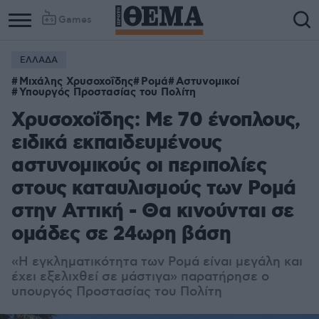
Games
ΕΛΛΑΔΑ
Μιχάλης Χρυσοχοΐδης
Ρομά
Αστυνομικοί
Υπουργός Προστασίας του Πολίτη
Χρυσοχοΐδης: Με 70 ένοπλους,
ειδικά εκπαιδευμένους
αστυνομικούς οι περιπολίες
στους καταυλισμούς των Ρομά
στην Αττική - Θα κινούνται σε
ομάδες σε 24ωρη βάση
«Η εγκληματικότητα των Ρομά είναι μεγάλη και
έχει εξελιχθεί σε μάστιγα» παρατήρησε ο
υπουργός Προστασίας του Πολίτη