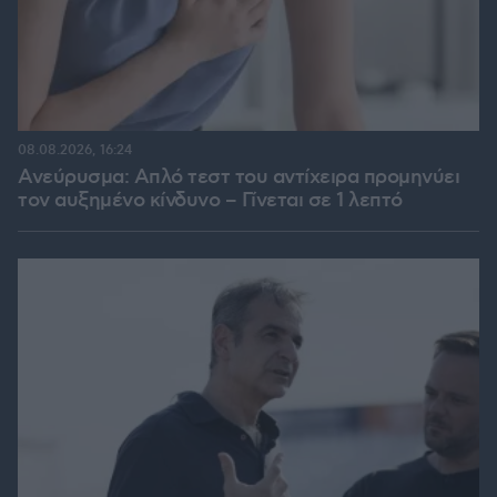
08.08.2026, 16:24
Ανεύρυσμα: Απλό τεστ του αντίχειρα προμηνύει
τον αυξημένο κίνδυνο – Γίνεται σε 1 λεπτό