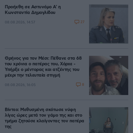
Προήχθη σε Αστυνόμο Α' η
Κωνσταντία Δημογλίδου
27
08.08.2026, 14:57
Θρήνος για τον Μέσι: Πέθανε στα 68
του χρόνια ο πατέρας του, Χόρχε -
Υπήρξε ο μέντορας και ατζέντης του
μέχρι την τελευταία στιγμή
8
08.08.2026, 16:05
Βίντεο: Μεθυσμένη σκότωσε νύφη
λίγες ώρες μετά τον γάμο της και στο
τμήμα ζητούσε κλαίγοντας τον πατέρα
της