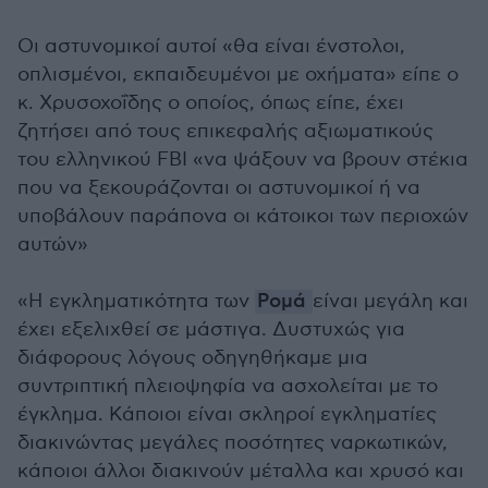
Οι αστυνομικοί αυτοί «θα είναι ένστολοι,
οπλισμένοι, εκπαιδευμένοι με οχήματα» είπε ο
κ. Χρυσοχοΐδης ο οποίος, όπως είπε, έχει
ζητήσει από τους επικεφαλής αξιωματικούς
του ελληνικού FBI «να ψάξουν να βρουν στέκια
που να ξεκουράζονται οι αστυνομικοί ή να
υποβάλουν παράπονα οι κάτοικοι των περιοχών
αυτών»
«Η εγκληματικότητα των
Ρομά
είναι μεγάλη και
έχει εξελιχθεί σε μάστιγα. Δυστυχώς για
διάφορους λόγους οδηγηθήκαμε μια
συντριπτική πλειοψηφία να ασχολείται με το
έγκλημα. Κάποιοι είναι σκληροί εγκληματίες
διακινώντας μεγάλες ποσότητες ναρκωτικών,
κάποιοι άλλοι διακινούν μέταλλα και χρυσό και