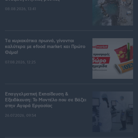
08.08.2026, 13:41
Tα κυριακάτικα πρωινά, γίνονται
καλύτερα με efood market και Πρώτο
Θέμα!
07.08.2026, 12:25
Επαγγελματική Εκπαίδευση &
Εξειδίκευση: Το Mοντέλο που σε Bάζει
στην Aγορά Eργασίας
26.07.2026, 09:54