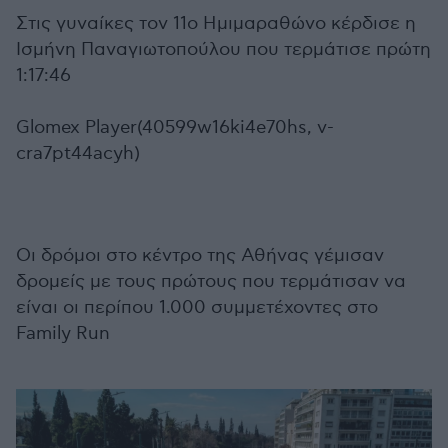
Στις γυναίκες τον 11ο Ημιμαραθώνο κέρδισε η
Ισμήνη Παναγιωτοπούλου που τερμάτισε πρώτη
1:17:46
Glomex Player(40599w16ki4e70hs, v-
cra7pt44acyh)
Οι δρόμοι στο κέντρο της Αθήνας γέμισαν
δρομείς με τους πρώτους που τερμάτισαν να
είναι οι περίπου 1.000 συμμετέχοντες στο
Family Run