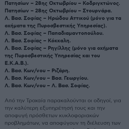
Πατησίων – 28ης Οκτωβρίου – Κοδριγκτώνος.
Πατησίων – 28ης Οκτωβρίου – Στουρνάρα.
Λ. Βασ. Σοφίας – Ηρώδου Αττικού (μόνο για τα
οχήματα της Πυροσβεστικής Υπηρεσίας).
Λ. Βασ. Σοφίας – Παπαδιαμαντοπούλου.
Λ. Βασ. Σοφίας – Κόκκαλη.
Λ. Βασ. Σοφίας – Ρηγίλλης (μόνο για οχήματα
της Πυροσβεστικής Υπηρεσίας και του
Ε.Κ.Α.Β.).
Λ. Βασ. Κων/νου – Ριζάρη.
Λ. Βασ. Κων/νου – Βασ. Γεωργίου.
Λ. Βασ. Κων/νου – Λ. Βασ. Σοφίας.
Από την Τροχαία παρακαλούνται οι οδηγοί, για
την καλύτερη εξυπηρέτησή τους και την
αποφυγή πρόσθετων κυκλοφοριακών
προβλημάτων, να αποφύγουν τη διέλευση των