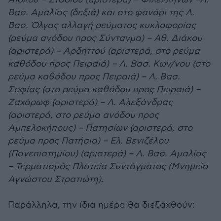
Βασ. Αμαλίας (δεξιά) και στο φανάρι της Λ.
Βασ. Όλγας αλλαγή ρεύματος κυκλοφορίας
(ρεύμα ανόδου προς Σύνταγμα) – Αθ. Διάκου
(αριστερά) – Αρδηττού (αριστερά, στο ρεύμα
καθόδου προς Πειραιά) – Λ. Βασ. Κων/νου (στο
ρεύμα καθόδου προς Πειραιά) – Λ. Βασ.
Σοφίας (στο ρεύμα καθόδου προς Πειραιά) –
Ζαχάρωφ (αριστερά) – Λ. Αλεξάνδρας
(αριστερά, στο ρεύμα ανόδου προς
Αμπελοκήπους) – Πατησίων (αριστερά, στο
ρεύμα προς Πατήσια) – Ελ. Βενιζέλου
(Πανεπιστημίου) (αριστερά) – Λ. Βασ. Αμαλίας
– Τερματισμός Πλατεία Συντάγματος (Μνημείο
Αγνώστου Στρατιώτη).
Παράλληλα, την ίδια ημέρα θα διεξαχθούν: