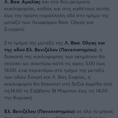
Λ. Βασ. Αμαλίας
και στα δύο ρεύματα
κυκλοφορίας, καθώς και στις καθέτους αυτής
έως την πρώτη παράλληλη οδό στο τμήμα της
μεταξύ των Λεωφόρων Βασ. Όλγας και
Συγγρού.
Λ. Βασ. Όλγας και
Στο τμήμα της μεταξύ της
της οδού Ελ. Βενιζέλου (Πανεπιστημίου)
, η
διακοπή της κυκλοφορίας των οχημάτων θα
ισχύσει ως ανωτέρω κατά τις ώρες 5.00 έως
14.00, ενώ περαιτέρω στο τμήμα της μεταξύ
των οδών Σουρή και Λ. Βας Σοφίας, η
κυκλοφορία θα διακοπεί στη δεξιά λωρίδα από
τις14.00 το Σάββατο 18 Μαρτίου έως τις 14.00
την Κυριακή.
Ελ. Βενιζέλου (Πανεπιστημίου)
σε όλο το μήκος