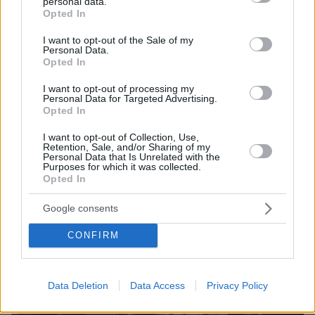
personal data.
grant or deny consent to Google and its third-party tags to
Opted In
use your data for below specified purposes in below Google
consent section.
I want to opt-out of the Sale of my
Personal Data.
Opted In
I want to opt-out of processing my
Personal Data for Targeted Advertising.
Opted In
I want to opt-out of Collection, Use,
Retention, Sale, and/or Sharing of my
Personal Data that Is Unrelated with the
Purposes for which it was collected.
Opted In
Google consents
CONFIRM
Data Deletion
Data Access
Privacy Policy