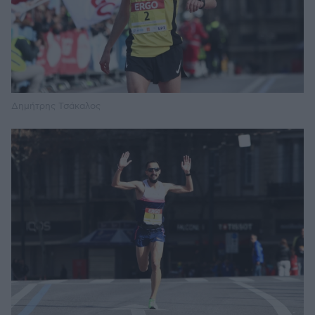
Δημήτρης Τσάκαλος