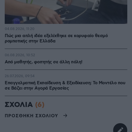
04.08.2026, 11:20
Πώς μια απλή ιδέα εξελίχθηκε σε κορυφαίο θεσμό
ρομποτικής στην Ελλάδα
06.08.2026, 10:52
Από μαθητής, φοιτητής σε άλλη πόλη!
26.07.2026, 09:54
Επαγγελματική Εκπαίδευση & Εξειδίκευση: Το Mοντέλο που
σε Bάζει στην Aγορά Eργασίας
ΣΧΟΛΙΑ
(6)
ΠΡΟΣΘΗΚΗ ΣΧΟΛΙΟΥ