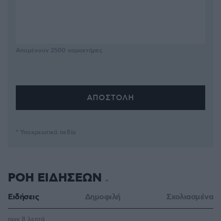
Απομένουν
2500
χαρακτήρες
* Υποχρεωτικά πεδία
ΡΟΗ ΕΙΔΗΣΕΩΝ
Ειδήσεις
Δημοφιλή
Σχολιασμένα
πριν 8 λεπτά