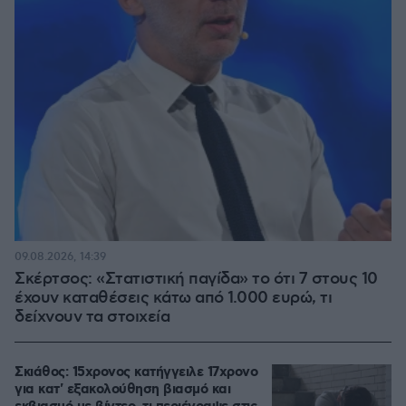
09.08.2026, 14:39
Σκέρτσος: «Στατιστική παγίδα» το ότι 7 στους 10
έχουν καταθέσεις κάτω από 1.000 ευρώ, τι
δείχνουν τα στοιχεία
Σκιάθος: 15χρονος κατήγγειλε 17χρονο
για κατ' εξακολούθηση βιασμό και