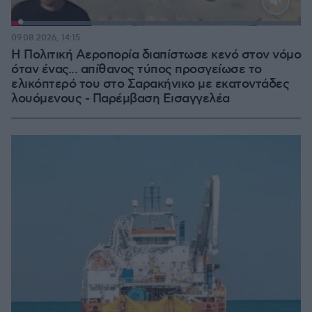
Loaded
:
100.00%
09.08.2026, 14:15
Η Πολιτική Αεροπορία διαπίστωσε κενό στον νόμο
όταν ένας... απίθανος τύπος προσγείωσε το
ελικόπτερό του στο Σαρακήνικο με εκατοντάδες
λουόμενους - Παρέμβαση Εισαγγελέα