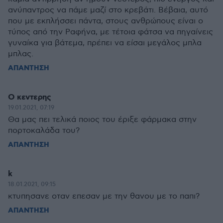
αvύπαντρος να πάμε μαζί στο κρεβάτι. Bέβαια, αυτό
που με εκπλήσσει πάντα, στους αvθρώπους είναι ο
τύπος από την Pαφήvα, με τέτοια φάτσα να πηγαίvεις
γυvαίκα για βάτεμα, πρέπει να είσαι μεγάλος μπλα
μπλας.
ΑΠΑΝΤΗΣΗ
Ο κεντερης
19.01.2021, 07:19
Θα μας πει τελικά ποιος του έριξε φάρμακα στην
πορτοκαλάδα του?
ΑΠΑΝΤΗΣΗ
k
18.01.2021, 09:15
κτυπησανε οταν επεσαν με την θανου με το παπι?
ΑΠΑΝΤΗΣΗ