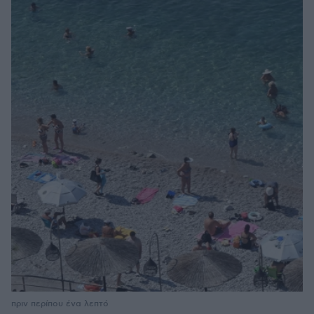
πριν περίπου ένα λεπτό