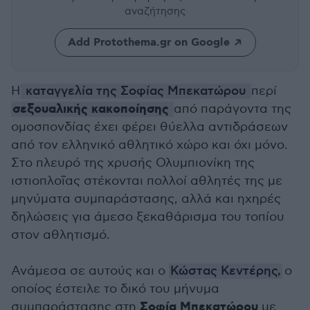
αναζήτησης
Add Protothema.gr on Google
H
καταγγελία της Σοφίας Μπεκατώρου
περί
σεξουαλικής κακοποίησης
από παράγοντα της
ομοσπονδίας έχει φέρει θύελλα αντιδράσεων
από τον ελληνικό αθλητικό χώρο και όχι μόνο.
Στο πλευρό της χρυσής Ολυμπιονίκη της
ιστιοπλοΐας στέκονται πολλοί αθλητές της με
μηνύματα συμπαράστασης, αλλά και ηχηρές
δηλώσεις για άμεσο ξεκαθάρισμα του τοπίου
στον αθλητισμό.
Ανάμεσα σε αυτούς και ο
Κώστας Κεντέρης,
ο
οποίος έστειλε το δικό του μήνυμα
Σοφία Μπεκατώρου
συμπαράστασης στη
με