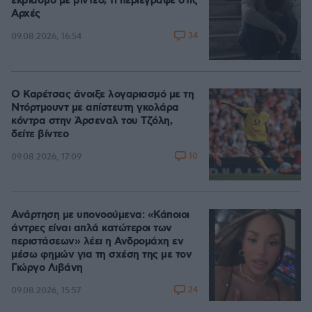
εκβιασμό με βίντεο, τι περιέγραψε στις
Αρχές
34
09.08.2026, 16:54
Ο Καρέτσας άνοιξε λογαριασμό με τη
Ντόρτμουντ με απίστευτη γκολάρα
κόντρα στην Άρσεναλ του Τζόλη,
δείτε βίντεο
10
09.08.2026, 17:09
Ανάρτηση με υπονοούμενα: «Κάποιοι
άντρες είναι απλά κατώτεροι των
περιστάσεων» λέει η Ανδρομάχη εν
μέσω φημών για τη σχέση της με τον
Γιώργο Λιβάνη
24
09.08.2026, 15:57