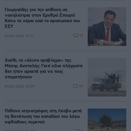
Γεωργιάδης για την επίθεση σε
νοσηλεύτρια στον Ερυθρό Σταυρό:
Κάτω τα χέρια από το προσωπικό του
ΕΣΥ
10
09.08.2026, 17:27
Χούθι, το «άλυτο πρόβλημα» της
Μέσης Ανατολής: Γιατί χίλια πλήγματα
δεν ήταν αρκετά για να τους
σταματήσουν
69
09.08.2026, 13:59
Πέθανε κτηνοτρόφος στη Λέσβο μετά
τη θανάτωση του κοπαδιού του λόγω
αφθώδους πυρετού