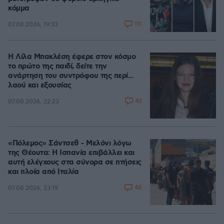
κόμμα
111
07.08.2026, 19:33
Η Λίλα Μπακλέση έφερε στον κόσμο
το πρώτο της παιδί, δείτε την
ανάρτηση του συντρόφου της περί...
λαού και εξουσίας
42
07.08.2026, 22:23
«Πόλεμος» Σάντσεθ - Μελόνι λόγω
της Θέουτα: Η Ισπανία επιβάλλει και
αυτή ελέγχους στα σύνορα σε πτήσεις
και πλοία από Ιταλία
48
07.08.2026, 23:19