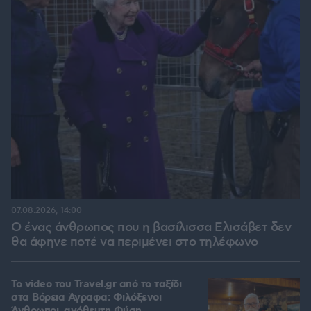
07.08.2026, 14:00
Ο ένας άνθρωπος που η βασίλισσα Ελισάβετ δεν
θα άφηνε ποτέ να περιμένει στο τηλέφωνο
To video του Travel.gr από το ταξίδι
στα Βόρεια Άγραφα: Φιλόξενοι