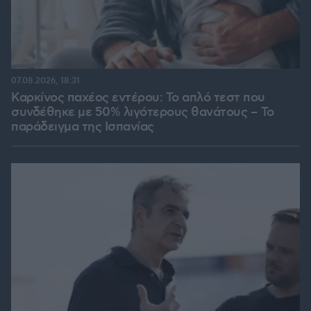
07.08.2026, 18:31
Καρκίνος παχέος εντέρου: Το απλό τεστ που
συνδέθηκε με 50% λιγότερους θανάτους – Το
παράδειγμα της Ισπανίας