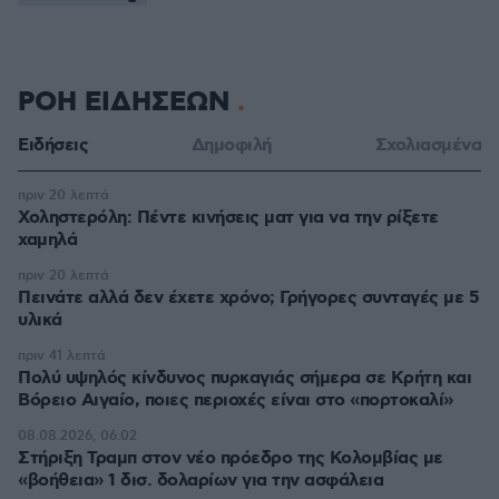
ΡΟΗ ΕΙΔΗΣΕΩΝ
Ειδήσεις
Δημοφιλή
Σχολιασμένα
πριν 20 λεπτά
Χοληστερόλη: Πέντε κινήσεις ματ για να την ρίξετε
χαμηλά
πριν 20 λεπτά
Πεινάτε αλλά δεν έχετε χρόνο; Γρήγορες συνταγές με 5
υλικά
πριν 41 λεπτά
Πολύ υψηλός κίνδυνος πυρκαγιάς σήμερα σε Κρήτη και
Βόρειο Αιγαίο, ποιες περιοχές είναι στο «πορτοκαλί»
08.08.2026, 06:02
Στήριξη Τραμπ στον νέο πρόεδρο της Κολομβίας με
«βοήθεια» 1 δισ. δολαρίων για την ασφάλεια