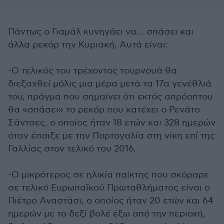
Πάντως ο Γιαμάλ κυνηγάει να... σπάσει και
άλλα ρεκόρ την Κυριακή. Αυτά είναι:
-Ο τελικός του τρέχοντος τουρνουά θα
διεξαχθεί μόλις μια μέρα μετά τα 17α γενέθλιά
του, πράγμα που σημαίνει ότι εκτός απρόοπτου
θα «σπάσει» το ρεκόρ που κατέχει ο Ρενάτο
Σάντσες, ο οποίος ήταν 18 ετών και 328 ημερών
όταν έπαιξε με την Πορτογαλία στη νίκη επί της
Γαλλίας στον τελικό του 2016.
-Ο μικρότερος σε ηλικία παίκτης που σκόραρε
σε τελικό Ευρωπαϊκού Πρωταθλήματος είναι ο
Πιέτρο Αναστάσι, ο οποίος ήταν 20 ετών και 64
ημερών με το δεξί βολέ έξω από την περιοχή,