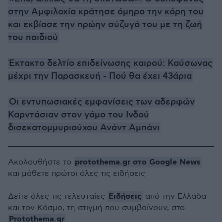
στην Αμφιλοχία κράτησε όμηρο την κόρη του
και εκβίασε την πρώην σύζυγό του με τη ζωή
του παιδιού
Έκτακτο δελτίο επιδείνωσης καιρού: Καύσωνας
μέχρι την Παρασκευή - Πού θα έχει 43άρια
Οι εντυπωσιακές εμφανίσεις των αδερφών
Καρντάσιαν στον γάμο του Ινδού
δισεκατομμυριούχου Ανάντ Αμπάνι
protothema.gr στο Google News
Ακολουθήστε το
και μάθετε πρώτοι όλες τις ειδήσεις
Ειδήσεις
Δείτε όλες τις τελευταίες
από την Ελλάδα
και τον Κόσμο, τη στιγμή που συμβαίνουν, στο
Protothema.gr