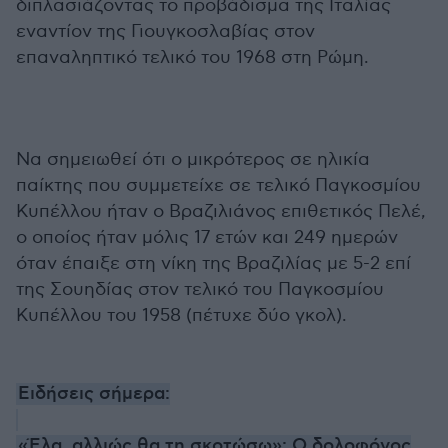
διπλασιάζοντας το προβάδισμα της Ιταλίας
εναντίον της Γιουγκοσλαβίας στον
επαναληπτικό τελικό του 1968 στη Ρώμη.
Να σημειωθεί ότι ο μικρότερος σε ηλικία
παίκτης που συμμετείχε σε τελικό Παγκοσμίου
Κυπέλλου ήταν ο Βραζιλιάνος επιθετικός Πελέ,
ο οποίος ήταν μόλις 17 ετών και 249 ημερών
όταν έπαιξε στη νίκη της Βραζιλίας με 5-2 επί
της Σουηδίας στον τελικό του Παγκοσμίου
Κυπέλλου του 1958 (πέτυχε δύο γκολ).
Ειδήσεις σήμερα:
«Έλα, αλλιώς θα τη σκοτώσω»: Ο δολοφόνος