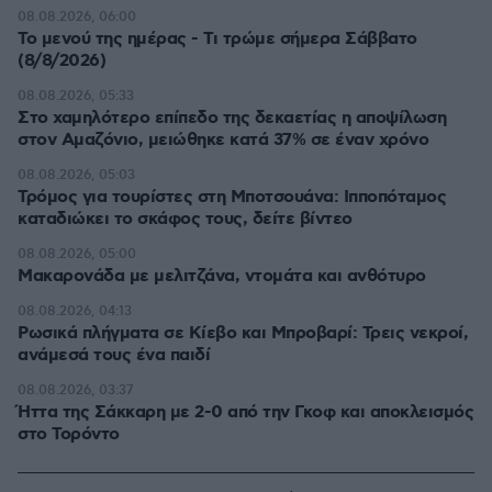
08.08.2026, 06:00
Το μενού της ημέρας - Τι τρώμε σήμερα Σάββατο
(8/8/2026)
08.08.2026, 05:33
Στο χαμηλότερο επίπεδο της δεκαετίας η αποψίλωση
στον Αμαζόνιο, μειώθηκε κατά 37% σε έναν χρόνο
08.08.2026, 05:03
Τρόμος για τουρίστες στη Μποτσουάνα: Ιπποπόταμος
καταδιώκει το σκάφος τους, δείτε βίντεο
08.08.2026, 05:00
Μακαρονάδα με μελιτζάνα, ντομάτα και ανθότυρο
08.08.2026, 04:13
Ρωσικά πλήγματα σε Κίεβο και Μπροβαρί: Τρεις νεκροί,
ανάμεσά τους ένα παιδί
08.08.2026, 03:37
Ήττα της Σάκκαρη με 2-0 από την Γκοφ και αποκλεισμός
στο Τορόντο