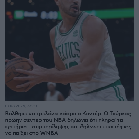
07.08.2026, 23:30
Βάλθηκε να τρελάνει κόσμο ο Καντέρ: Ο Τούρκος
πρώην σέντερ του NBA δηλώνει ότι πληροί τα
κριτήρια... συμπερίληψης και δηλώνει υποψήφιος
να παίξει στο WNBA