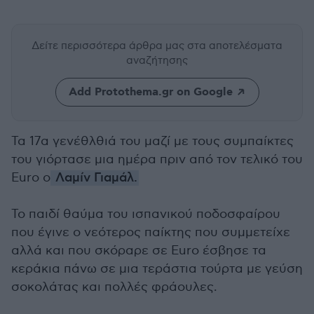
Δείτε περισσότερα άρθρα μας
στα αποτελέσματα
αναζήτησης
Add Protothema.gr on Google
Τα 17α γενέθλθιά του μαζί με τους συμπαίκτες
του γιόρτασε μια ημέρα πριν από τον τελικό του
Euro ο
Λαμίν Γιαμάλ.
Το παιδί θαύμα του ισπανικού ποδοσφαίρου
που έγινε ο νεότερος παίκτης που συμμετείχε
αλλά και που σκόραρε σε Euro έσβησε τα
κεράκια πάνω σε μια τεράστια τούρτα με γεύση
σοκολάτας και πολλές φράουλες.