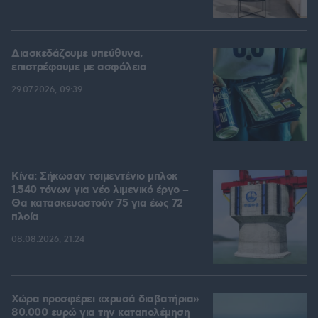
Διασκεδάζουμε υπεύθυνα,
επιστρέφουμε με ασφάλεια
29.07.2026, 09:39
Κίνα: Σήκωσαν τσιμεντένιο μπλοκ
1.540 τόνων για νέο λιμενικό έργο –
Θα κατασκευαστούν 75 για έως 72
πλοία
08.08.2026, 21:24
Χώρα προσφέρει «χρυσά διαβατήρια»
80.000 ευρώ για την καταπολέμηση