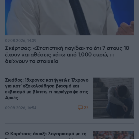
09.08.2026, 14:39
Σκέρτσος: «Στατιστική παγίδα» το ότι 7 στους 10
έχουν καταθέσεις κάτω από 1.000 ευρώ, τι
δείχνουν τα στοιχεία
Σκιάθος: 15χρονος κατήγγειλε 17χρονο
για κατ' εξακολούθηση βιασμό και
εκβιασμό με βίντεο, τι περιέγραψε στις
Αρχές
27
09.08.2026, 16:54
Ο Καρέτσας άνοιξε λογαριασμό με τη