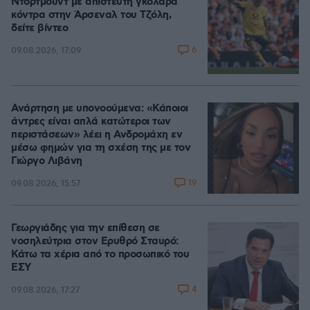
Ντόρτμουντ με απίστευτη γκολάρα
κόντρα στην Άρσεναλ του Τζόλη,
δείτε βίντεο
6
09.08.2026, 17:09
Ανάρτηση με υπονοούμενα: «Κάποιοι
άντρες είναι απλά κατώτεροι των
περιστάσεων» λέει η Ανδρομάχη εν
μέσω φημών για τη σχέση της με τον
Γιώργο Λιβάνη
19
09.08.2026, 15:57
Γεωργιάδης για την επίθεση σε
νοσηλεύτρια στον Ερυθρό Σταυρό:
Κάτω τα χέρια από το προσωπικό του
ΕΣΥ
4
09.08.2026, 17:27