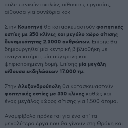
πολυτεχνικών σχολών, αίθουσες εργασίας,
αίθουσα για συνέδρια κοκ
Κομοτηνή
φοιτητικές
Στην
θα κατασκευαστούν
εστίες με 350 κλίνες και μεγάλο χώρο σίτισης
δυναμικότητας 2.5000 ανθρώπων.
Επίσης θα
δημιουργηθεί μία κεντρική βιβλιοθήκη με
αναγνωστήριο, μία σύγχρονη και
μία μεγάλη
ψηφιοποιημένη δομή. Επίσης
αίθουσα εκδηλώσεων 17.000 τμ.
Αλεξανδρούπολη
Στην
θα κατασκευαστούν
φοιτητικές εστίες με 350 κλίνες
καθώς και
ένας μεγάλος χώρος σίτισης για 1.500 άτομα.
Αναμφίβολα πρόκειται για ένα απ’ τα
μεγαλύτερα έργα που θα γίνουν στη Θράκη και