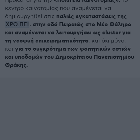
«Πολιτεία Καινοτομίας»
Πρόκειται για την
, το
κέντρο καινοτομίας που αναμένεται να
παλιές εγκαταστάσεις της
δημιουργηθεί στις
. στην οδό Πειραιώς στο Νέο Φάληρο
ΧΡΩ.ΠΕΙ
και αναμένεται να λειτουργήσει ως cluster για
τη νεοφυή επιχειρηματικότητα
, και όχι μόνο,
για το συγκρότημα των φοιτητικών εστιών
και
και υποδομών του Δημοκρίτειου Πανεπιστημίου
Θράκης.