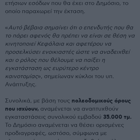
ετήσιων εσόδων που θα έχει στο Δημόσιο, το
οποίο παραχωρεί την έκταση.
«
Αυτό βέβαια σημαίνει ότι ο επενδυτής που θα
το πάρει αφενός θα πρέπει να είναι σε θέση να
κινητοποιεί Κεφάλαια και αφετέρου να
προσελκύσει ενοικιαστές ώστε να αναδειχθεί
και ο ρόλος που θέλουμε να παίξει η
εγκατάσταση ως ευρύτερο κέντρο
καινοτομίας
», σημείωναν κύκλοι του υπ.
Ανάπτυξης.
πολεοδομικούς όρους
Συνολικά, με βάση τους
που ισχύουν,
αναμένεται να αναπτυχθούν
35.000 τμ.
εγκαταστάσεις συνολικού εμβαδού
Το Δημόσιο αναμένεται να θέσει ορισμένες
προδιαγραφές, ωστόσο, σύμφωνα με