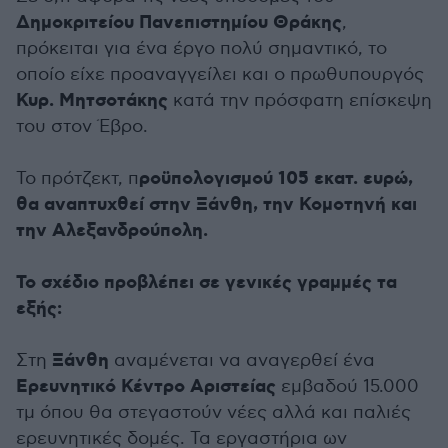
Δημοκριτείου Πανεπιστημίου Θράκης
,
πρόκειται για ένα έργο πολύ σημαντικό, το
οποίο είχε προαναγγείλει και ο πρωθυπουργός
Κυρ. Μητσοτάκης
κατά την πρόσφατη επίσκεψη
του στον Έβρο.
ροϋπολογισμού 105 εκατ. ευρώ,
Το πρότζεκτ, π
θα αναπτυχθεί στην Ξάνθη, την Κομοτηνή και
την Αλεξανδρούπολη.
Το σχέδιο προβλέπει σε γενικές γραμμές τα
εξής:
Ξάνθη
Στη
αναμένεται να αναγερθεί ένα
Ερευνητικό Κέντρο Αριστείας
εμβαδού 15.000
τμ όπου θα στεγαστούν νέες αλλά και παλιές
ερευνητικές δομές. Τα εργαστήρια ων