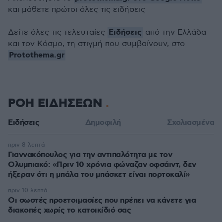
και μάθετε πρώτοι όλες τις ειδήσεις
Ειδήσεις
Δείτε όλες τις τελευταίες
από την Ελλάδα
και τον Κόσμο, τη στιγμή που συμβαίνουν, στο
Protothema.gr
ΡΟΗ ΕΙΔΗΣΕΩΝ
Ειδήσεις
Δημοφιλή
Σχολιασμένα
πριν 8 λεπτά
Γιαννακόπουλος για την αντιπαλότητα με τον
Ολυμπιακό: «Πριν 10 χρόνια φώναζαν οφσάιντ, δεν
ήξεραν ότι η μπάλα του μπάσκετ είναι πορτοκαλί»
πριν 10 λεπτά
Οι σωστές προετοιμασίες που πρέπει να κάνετε για
διακοπές χωρίς το κατοικίδιό σας