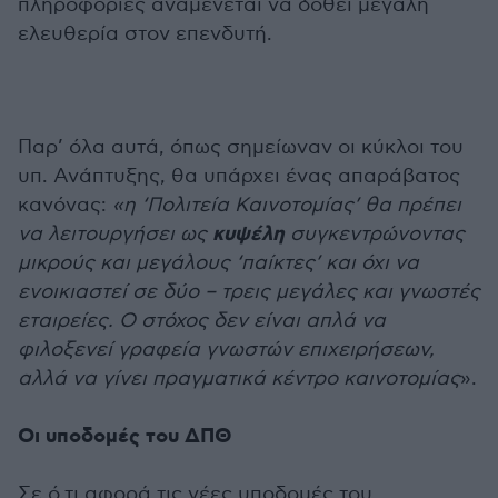
πληροφορίες αναμένεται να δοθεί μεγάλη
ελευθερία στον επενδυτή.
Παρ’ όλα αυτά, όπως σημείωναν οι κύκλοι του
υπ. Ανάπτυξης, θα υπάρχει ένας απαράβατος
κανόνας:
«η ‘Πολιτεία Καινοτομίας’ θα πρέπει
κυψέλη
να λειτουργήσει ως
συγκεντρώνοντας
μικρούς και μεγάλους ‘παίκτες’ και όχι να
ενοικιαστεί σε δύο – τρεις μεγάλες και γνωστές
εταιρείες. Ο στόχος δεν είναι απλά να
φιλοξενεί γραφεία γνωστών επιχειρήσεων,
αλλά να γίνει πραγματικά κέντρο καινοτομίας
».
Οι υποδομές του ΔΠΘ
Σε ό,τι αφορά τις νέες υποδομές του