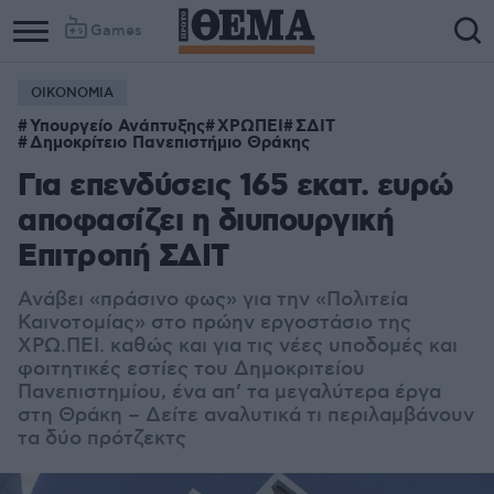
Games
ΟΙΚΟΝΟΜΙΑ
Υπουργείο Ανάπτυξης
ΧΡΩΠΕΙ
ΣΔΙΤ
Δημοκρίτειο Πανεπιστήμιο Θράκης
Για επενδύσεις 165 εκατ. ευρώ
αποφασίζει η διυπουργική
Επιτροπή ΣΔΙΤ
Ανάβει «πράσινο φως» για την «Πολιτεία
Καινοτομίας» στο πρώην εργοστάσιο της
ΧΡΩ.ΠΕΙ. καθώς και για τις νέες υποδομές και
φοιτητικές εστίες του Δημοκριτείου
Πανεπιστημίου, ένα απ’ τα μεγαλύτερα έργα
στη Θράκη – Δείτε αναλυτικά τι περιλαμβάνουν
τα δύο πρότζεκτς