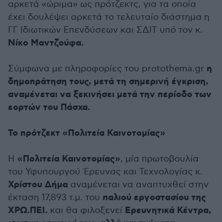
αρκετά «ώριμα» ως πρότζεκτς, για τα οποία
έχει δουλέψει αρκετά το τελευταίο διάστημα η
ΓΓ Ιδιωτικών Επενδύσεων και ΣΔΙΤ υπό τον κ.
Νίκο Μαντζούφα.
η
Σύμφωνα με πληροφορίες του protothema.gr
δημοπράτηση τους, μετά τη σημερινή έγκριση,
αναμένεται να ξεκινήσει μετά την περίοδο των
εορτών του Πάσχα.
Το πρότζεκτ «Πολιτεία Καινοτομίας»
«Πολιτεία Καινοτομίας»
H
, μία πρωτοβουλία
του Υφυπουργού Έρευνας και Τεχνολογίας κ.
Χρίστου Δήμα
αναμένεται να αναπτυχθεί στην
παλιού εργοστασίου της
έκταση 17,893 τ.μ. του
ΧΡΩ.ΠΕΙ.
Ερευνητικά Κέντρα,
και θα φιλοξενεί