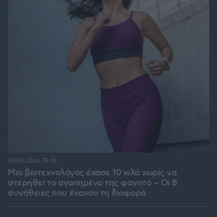
09.08.2026, 15:35
Μια βιοτεχνολόγος έχασε 10 κιλά χωρίς να
στερηθεί το αγαπημένο της φαγητό – Οι 8
συνήθειες που έκαναν τη διαφορά