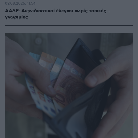
09.08.2026, 11:54
ΑΑΔΕ: Αιφνιδιαστικοί έλεγχοι χωρίς τοπικές…
γνωριμίες