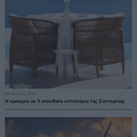
08.08.2026, 14:09
Η εμπειρία σε 5 σπουδαία εστιατόρια της Σαντορίνης