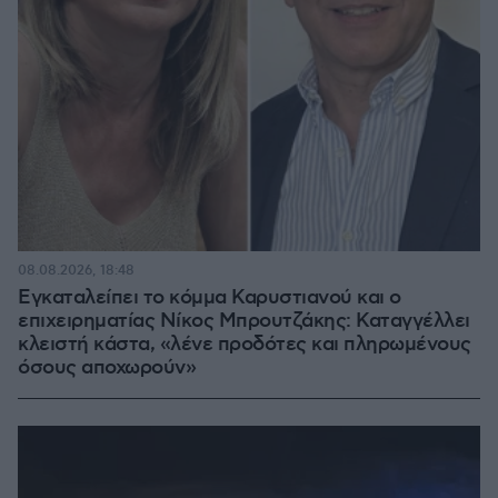
08.08.2026, 18:48
Εγκαταλείπει το κόμμα Καρυστιανού και ο
επιχειρηματίας Νίκος Μπρουτζάκης: Καταγγέλλει
κλειστή κάστα, «λένε προδότες και πληρωμένους
όσους αποχωρούν»