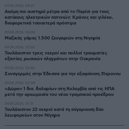
09.08.2026, 04:37
Ακόμη πιο αυστηρά μέτρα από το Παρίσι για τους
κατόχους ηλεκτρικών πατινιών: Κράνος και γιλέκο,
διαφορετικά τσουχτερά πρόστιμα
09.08.2026, 04:00
Μαζικός γάμος 1.500 ζευγαριών στη Νιγηρία
09.08.2026, 03:05
Τουλάχιστον τρεις νεκροί και πολλοί τραυματίες
εξαιτίας ρωσικών πληγμάτων στην Ουκρανία
09.08.2026, 02:46
Συναγερμός στην Έδεσσα για την εξαφάνιση 31χρονου
09.08.2026, 02:08
«Δώρο» 1 δισ. δολαρίων στη Κολομβία από τις ΗΠΑ
μετά την ορκωμοσία του νέου τραμπικού προέδρου
09.08.2026, 01:31
Τουλάχιστον 22 νεκροί κατά τη σύγκρουση δύο
λεωφορείων στον Νίγηρα