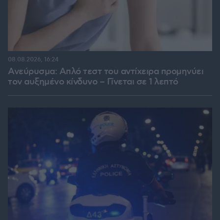
08.08.2026, 16:24
Ανεύρυσμα: Απλό τεστ του αντίχειρα προμηνύει
τον αυξημένο κίνδυνο – Γίνεται σε 1 λεπτό