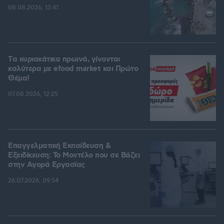
08.08.2026, 13:41
Tα κυριακάτικα πρωινά, γίνονται
καλύτερα με efood market και Πρώτο
Θέμα!
07.08.2026, 12:25
Επαγγελματική Εκπαίδευση &
Εξειδίκευση: Το Mοντέλο που σε Bάζει
στην Aγορά Eργασίας
26.07.2026, 09:54