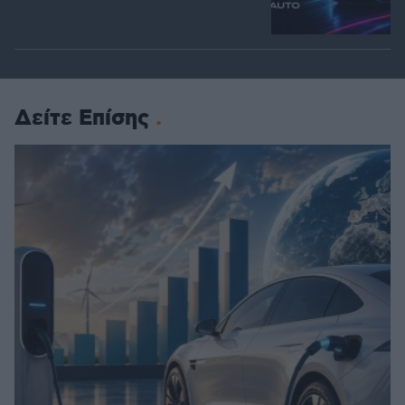
Δείτε Επίσης