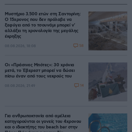
Μυστήριο 3.500 ετών στη Σαντορίνη:
Ο 15χρονος που δεν πρόλαβε να
ξεφύγει από το τσουνάμι μπορεί ν'
αλλάξει τη χρονολογία της μεγάλης
έκρηξης
58
08.08.2026, 18:08
Οι «Πράσινες Μπότες»: 30 χρόνια
μετά, το Έβερεστ μπορεί να δώσει
πίσω έναν από τους νεκρούς του
14
08.08.2026, 21:49
Για ανθρωποκτονία από αμέλεια
κατηγορούνται οι γονείς του 4χρονου
και ο ιδιοκτήτης του beach bar στην