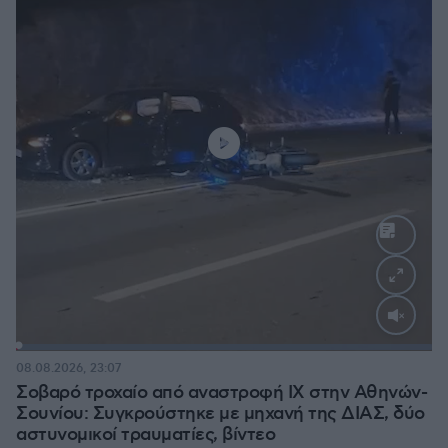
Loaded
:
100.00%
08.08.2026, 23:07
Σοβαρό τροχαίο από αναστροφή ΙΧ στην Αθηνών-
Σουνίου: Συγκρούστηκε με μηχανή της ΔΙΑΣ, δύο
αστυνομικοί τραυματίες, βίντεο