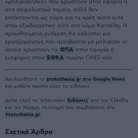
«μπλοκάκηδες» που χρωστούν στην εφορία ή
στα ασφαλιστικά ταμεία, αλλά δεν
εντάσσονται ως τώρα για τα χρέη αυτά ούτε
στον εξωδικαστικό ούτε στο νόμο Κατσέλη. Η
προωθούμενη ρύθμιση θα καλύπτει και
εργαζομένους που αμείβονται με μπλοκάκι οι
ΦΠΑ
οποίοι χρωστούν πχ
στην εφορία ή
ΕΦΚΑ
εισφορές στον
-πρώην ΟΑΕΕ κλπ.
protothema.gr στο Google News
Ακολουθήστε το
και μάθετε πρώτοι όλες τις ειδήσεις
Ειδήσεις
Δείτε όλες τις τελευταίες
από την Ελλάδα
και τον Κόσμο, τη στιγμή που συμβαίνουν, στο
Protothema.gr
Σχετικά Άρθρα