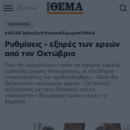
Games
ΟΙΚΟΝΟΜΙΑ
ΦΠΑ
Τράπεζες
Θεσμοί
Εφορία
ΕΦΚΑ
Ρυθμίσεις - εξπρές των χρεών
από τον Οκτώβριο
Πώς θα «κουρεύουν» χρέη σε εφορία, ταμεία,
τράπεζες μικρές επιχειρήσεις, οι ελεύθεροι
επαγγελματίες και «μπλοκάκηδες» - Ποιοι θα
δικαιούνται «κούρεμα» χρεών - Οι τελικές
συζητήσεις με τους θεσμούς για τις
«αυτόματες» διαγραφές χρέους προς το
δημόσιο