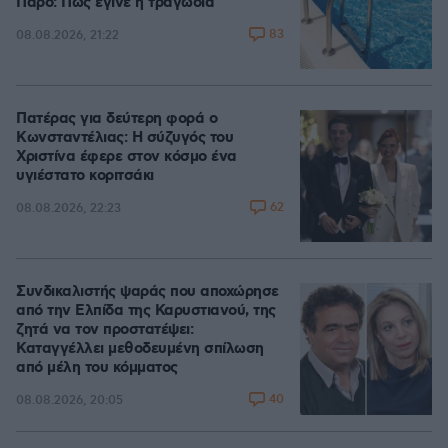
Πάρο: Πώς έγινε η τραγωδία
83
08.08.2026, 21:22
Πατέρας για δεύτερη φορά ο
Κωνσταντέλιας: Η σύζυγός του
Χριστίνα έφερε στον κόσμο ένα
υγιέστατο κοριτσάκι
62
08.08.2026, 22:23
Συνδικαλιστής ψαράς που αποχώρησε
από την Ελπίδα της Καρυστιανού, της
ζητά να τον προστατέψει:
Καταγγέλλει μεθοδευμένη σπίλωση
από μέλη του κόμματος
40
08.08.2026, 20:05