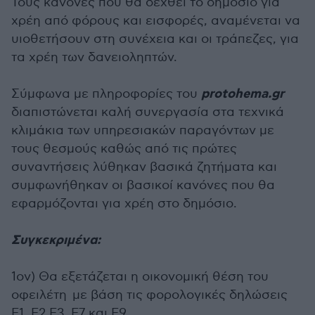
Τους κανόνες που θα δεχθεί το δημόσιο για
χρέη από φόρους και εισφορές, αναμένεται να
υιοθετήσουν στη συνέχεια και οι τράπεζες, για
τα χρέη των δανειοληπτών.
protohema.gr
Σύμφωνα με πληροφορίες του
διαπιστώνεται καλή συνεργασία στα τεχνικά
κλιμάκια των υπηρεσιακών παραγόντων με
τους θεσμούς καθώς από τις πρώτες
συναντήσεις λύθηκαν βασικά ζητήματα και
συμφωνήθηκαν οι βασικοί κανόνες που θα
εφαρμόζονται για χρέη στο δημόσιο.
Συγκεκριμένα:
1ον) Θα εξετάζεται η οικονομική θέση του
οφειλέτη με βάση τις φορολογικές δηλώσεις
Ε1, Ε2,Ε3, Ε7 και Ε9.