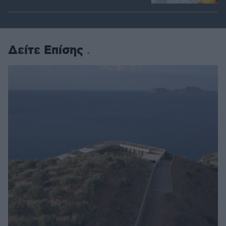
Δείτε Επίσης