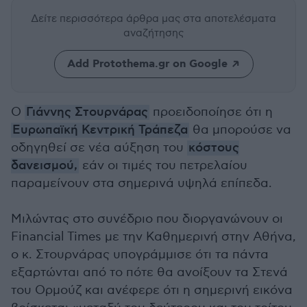
Δείτε περισσότερα άρθρα μας
στα αποτελέσματα
αναζήτησης
Add Protothema.gr on Google
Ο
Γιάννης Στουρνάρας
προειδοποίησε ότι η
Ευρωπαϊκή Κεντρική Τράπεζα
θα μπορούσε να
οδηγηθεί σε νέα αύξηση του
κόστους
δανεισμού,
εάν οι τιμές του πετρελαίου
παραμείνουν στα σημερινά υψηλά επίπεδα.
Μιλώντας στο συνέδριο που διοργανώνουν οι
Financial Times με την Καθημερινή στην Αθήνα,
ο κ. Στουρνάρας υπογράμμισε ότι τα πάντα
εξαρτώνται από το πότε θα ανοίξουν τα Στενά
του Ορμούζ και ανέφερε ότι η σημερινή εικόνα