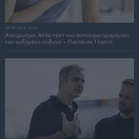
08.08.2026, 16:24
Ανεύρυσμα: Απλό τεστ του αντίχειρα προμηνύει
τον αυξημένο κίνδυνο – Γίνεται σε 1 λεπτό