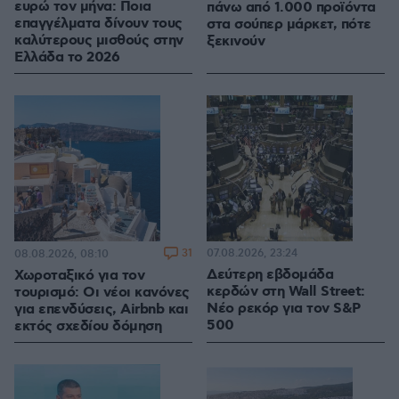
ευρώ τον μήνα: Ποια
πάνω από 1.000 προϊόντα
επαγγέλματα δίνουν τους
στα σούπερ μάρκετ, πότε
καλύτερους μισθούς στην
ξεκινούν
Ελλάδα το 2026
31
07.08.2026, 23:24
08.08.2026, 08:10
Δεύτερη εβδομάδα
Χωροταξικό για τον
κερδών στη Wall Street:
τουρισμό: Οι νέοι κανόνες
Νέο ρεκόρ για τον S&P
για επενδύσεις, Airbnb και
500
εκτός σχεδίου δόμηση