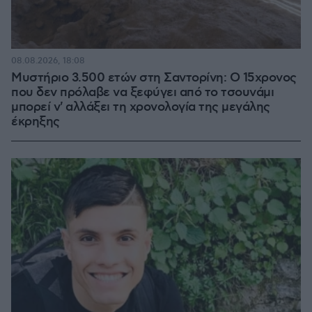
08.08.2026, 18:08
Μυστήριο 3.500 ετών στη Σαντορίνη: Ο 15χρονος
που δεν πρόλαβε να ξεφύγει από το τσουνάμι
μπορεί ν' αλλάξει τη χρονολογία της μεγάλης
έκρηξης