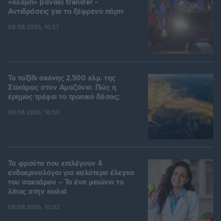
«κλαμπ» βανάκι transfer -
Αντιδράσεις για το ξέφρενο πάρτι
08.08.2026, 10:57
Το ταξίδι σκόνης 2.500 χλμ. της
Σαχάρας στον Αμαζόνιο: Πώς η
έρημος τρέφει το τροπικό δάσος;
08.08.2026, 10:59
Τα φρούτα που επιλέγουν 4
ενδοκρινολόγοι για καλύτερο έλεγχο
του σακχάρου – Το ένα μειώνει το
λίπος στην κοιλιά
08.08.2026, 10:02