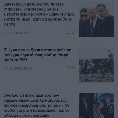
Συνέντευξη ποταμός του Χάντερ
Μπάιντεν: Ο πατέρας μου έχει
μεταστάσεις στα οστά - Έπινα 4 λίτρα
βότκα τη μέρα, κάπνιζα κρακ κάθε 15
λεπτά
32
08.08.2026, 14:25
Τι έγραφαν οι ξένοι ανταποκριτές σε
τηλεγραφήματά τους από τη Μικρά
Ασία το 1921
99
08.08.2026, 10:26
Ανάλυση: Γιατί ο αρχηγός των
αμερικανικών Ενόπλων Δυνάμεων
ψάχνει απεμπλοκή από το Ιράν - Οι
φόβοι για μια νέα κλιμάκωση και οι
ελλείψεις σε πυρομαχικά