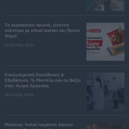
Tα κυριακάτικα πρωινά, γίνονται
καλύτερα με efood market και Πρώτο
Θέμα!
07.08.2026, 12:25
Επαγγελματική Εκπαίδευση &
Εξειδίκευση: Το Mοντέλο που σε Bάζει
στην Aγορά Eργασίας
26.07.2026, 09:54
Μύκονος: Ιταλοί τουρίστες έκαναν