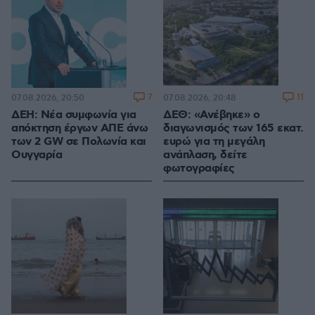
7
11
07.08.2026, 20:50
07.08.2026, 20:48
ΔΕΗ: Νέα συμφωνία για
ΔΕΘ: «Ανέβηκε» ο
απόκτηση έργων ΑΠΕ άνω
διαγωνισμός των 165 εκατ.
των 2 GW σε Πολωνία και
ευρώ για τη μεγάλη
Ουγγαρία
ανάπλαση, δείτε
φωτογραφίες