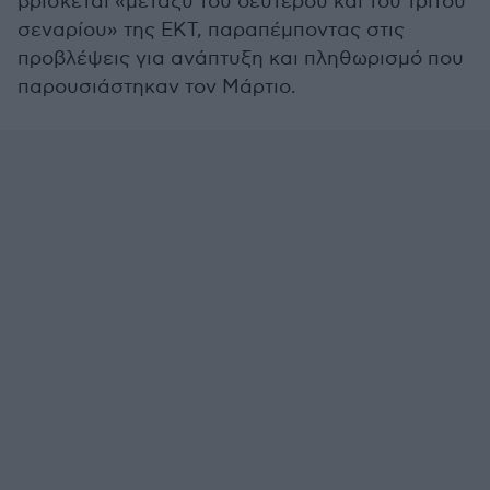
βρίσκεται «μεταξύ του δεύτερου και του τρίτου
σεναρίου» της ΕΚΤ, παραπέμποντας στις
προβλέψεις για ανάπτυξη και πληθωρισμό που
παρουσιάστηκαν τον Μάρτιο.