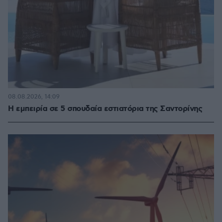
08.08.2026, 14:09
Η εμπειρία σε 5 σπουδαία εστιατόρια της Σαντορίνης