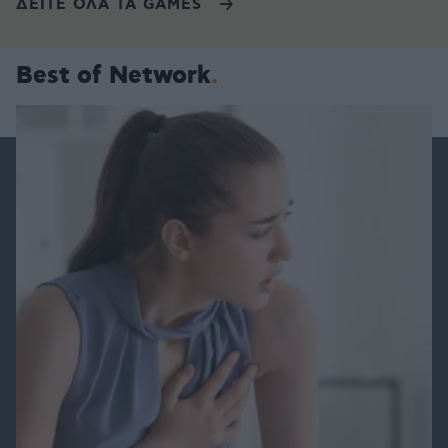
ΔΕΙΤΕ ΟΛΑ ΤΑ GAMES
Best of Network