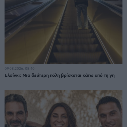
09.08.2026, 08:40
Ελσίνκι: Mια δεύτερη πόλη βρίσκεται κάτω από τη γη