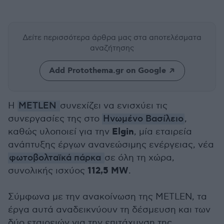
Δείτε περισσότερα άρθρα μας
στα αποτελέσματα
αναζήτησης
Add Protothema.gr on Google
Η
METLEN
συνεχίζει να ενισχύει τις
συνεργασίες της στο
Ηνωμένο Βασίλειο
,
Elgin
καθώς υλοποιεί για την
, μία εταιρεία
ανάπτυξης έργων ανανεώσιμης ενέργειας, νέα
φωτοβολταϊκά πάρκα
σε όλη τη χώρα,
112,5 MW
συνολικής ισχύος
.
Σύμφωνα με την ανακοίνωση της METLEN, τα
έργα αυτά αναδεικνύουν τη δέσμευση και των
δύο εταιρειών για την επιτάχυνση της