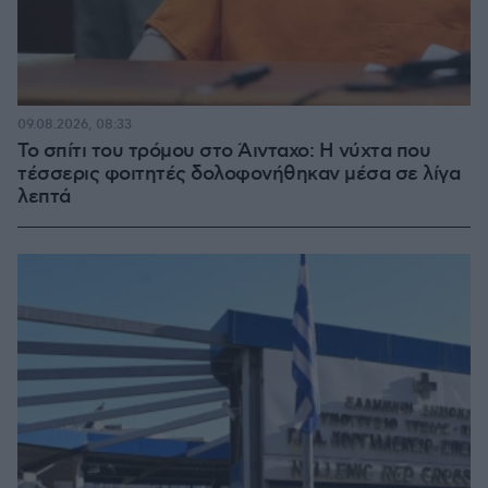
09.08.2026, 08:33
Το σπίτι του τρόμου στο Άινταχο: Η νύχτα που
τέσσερις φοιτητές δολοφονήθηκαν μέσα σε λίγα
λεπτά