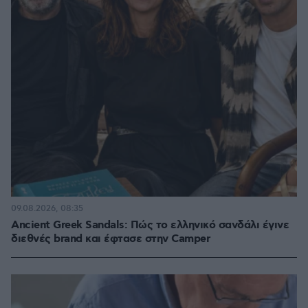
09.08.2026, 08:35
Ancient Greek Sandals: Πώς το ελληνικό σανδάλι έγινε
διεθνές brand και έφτασε στην Camper