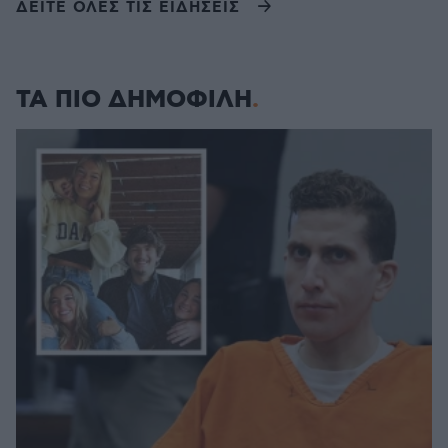
ΔΕΙΤΕ ΟΛΕΣ ΤΙΣ ΕΙΔΗΣΕΙΣ
ΤΑ ΠΙΟ ΔΗΜΟΦΙΛΗ