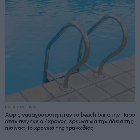
09.08.2026, 09:28
Χωρίς ναυαγοσώστη ήταν το beach bar στην Πάρο
όταν πνίγηκε ο 4χρονος, έρευνα για την άδεια της
πισίνας: Το χρονικό της τραγωδίας