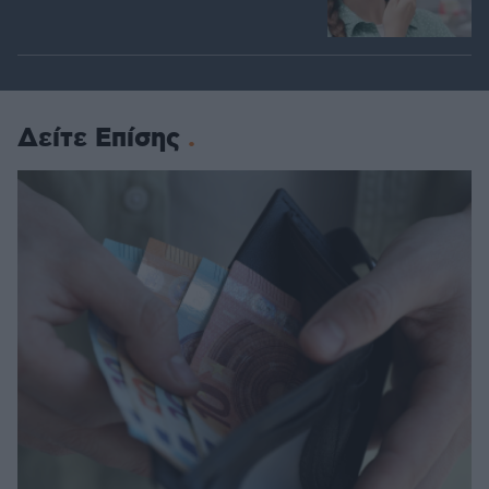
Δείτε Επίσης