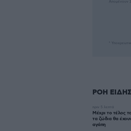
Απομένουν
* Υποχρεωτι
ΡΟΗ ΕΙΔΗ
πριν 5 λεπτά
Μέχρι το τέλος τ
τα ζώδια θα έχουν
αγάπη