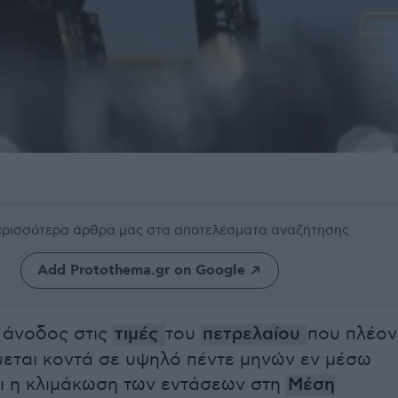
περισσότερα άρθρα μας
στα αποτελέσματα αναζήτησης
Add Protothema.gr on Google
η άνοδος στις
τιμές
του
πετρελαίου
που πλέον
εται κοντά σε υψηλό πέντε μηνών εν μέσω
ι η κλιμάκωση των εντάσεων στη
Μέση