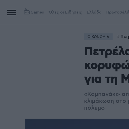
Games
Όλες οι Ειδήσεις
Ελλάδα
Πρωτοσέλι
Πετ
ΟΙΚΟΝΟΜΙΑ
Πετρέλα
κορυφώ
για τη 
«Καμπανάκι» απ
κλιμάκωση στο 
πόλεμο