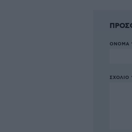
ΠΡΟΣ
ΌΝΟΜΑ 
ΣΧΌΛΙΟ 