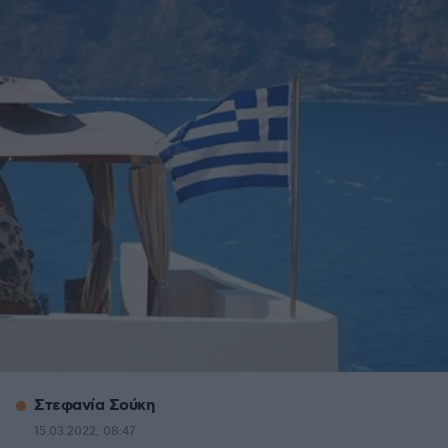
Στεφανία Σούκη
15.03.2022, 08:47