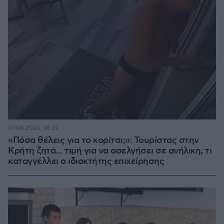
07.08.2026, 18:22
«Πόσα θέλεις για το κορίτσι;»: Τουρίστας στην
Κρήτη ζητά... τιμή για να ασελγήσει σε ανήλικη, τι
καταγγέλλει ο ιδιοκτήτης επιχείρησης