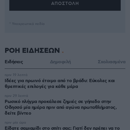
* Υποχρεωτικά πεδία
ΡΟΗ ΕΙΔΗΣΕΩΝ
Ειδήσεις
Δημοφιλή
Σχολιασμένα
πριν 19 λεπτά
Ιδέες για πρωινό έτοιμο από το βράδυ: Εύκολες και
θρεπτικές επιλογές για κάθε μέρα
πριν 29 λεπτά
Ρωσικό πλήγμα προκάλεσε ζημιές σε γήπεδο στην
Οδησσό μία ημέρα πριν από αγώνα πρωταθλήματος,
δείτε βίντεο
πριν μία ώρα
Είδατε σαμιαμίδι στο σπίτι σας; Γιατί δεν πρέπει να το