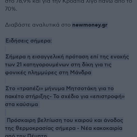
στο 78,9% και για την Κροατία λίγο πάνω από το
70%.
newmoney.gr
Διαβάστε αναλυτικά στο
Ειδήσεις σήμερα:
Σήμερα η εισαγγελική πρόταση επί της ενοχής
των 21 κατηγορουμένων στη δίκη για τις
φονικές πλημμύρες στη Μάνδρα
Στο «τραπέζι» μήνυμα Μητσοτάκη για το
πακέτο στήριξης- Το σχέδιο για «επιστροφή»
στα καύσιμα
Πρόσκαιρη βελτίωση του καιρού και άνοδος
της θερμοκρασίας σήμερα - Νέα κακοκαιρία
από την Πέμπτη