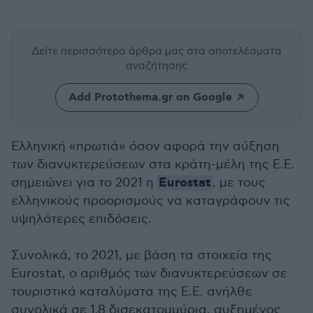
Δείτε περισσότερα άρθρα μας
στα αποτελέσματα
αναζήτησης
Add Protothema.gr on Google
Ελληνική «πρωτιά» όσον αφορά την αύξηση
των διανυκτερεύσεων στα κράτη-μέλη της Ε.Ε.
Eurostat
σημειώνει για το 2021 η
, με τους
ελληνικούς προορισμούς να καταγράφουν τις
υψηλότερες επιδόσεις.
Συνολικά, το 2021, με βάση τα στοιχεία της
Eurostat, ο αριθμός των διανυκτερεύσεων σε
τουριστικά καταλύματα της Ε.Ε. ανήλθε
συνολικά σε 1,8 δισεκατομμύρια, αυξημένος