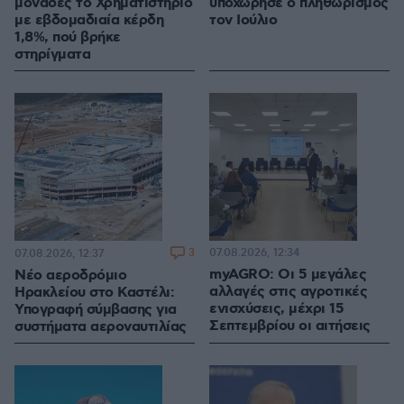
μονάδες το Χρηματιστήριο
υποχώρησε ο πληθωρισμός
με εβδομαδιαία κέρδη
τον Ιούλιο
1,8%, πού βρήκε
στηρίγματα
3
07.08.2026, 12:34
07.08.2026, 12:37
myAGRO: Οι 5 μεγάλες
Νέο αεροδρόμιο
αλλαγές στις αγροτικές
Ηρακλείου στο Καστέλι:
ενισχύσεις, μέχρι 15
Υπογραφή σύμβασης για
Σεπτεμβρίου οι αιτήσεις
συστήματα αεροναυτιλίας