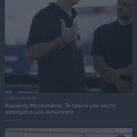
07.08.2026, 19:39
Κυριάκος Μητσοτάκης: Το πρώτο μου και το
αγαπημένο μου αυτοκίνητο