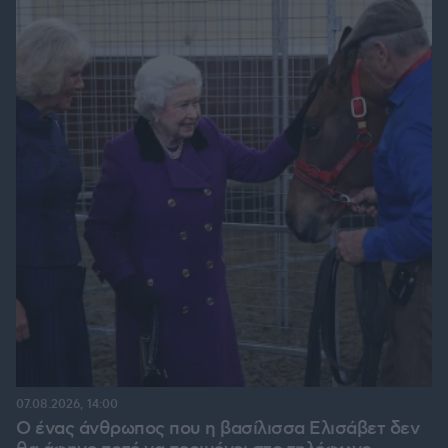
07.08.2026, 14:00
Ο ένας άνθρωπος που η βασίλισσα Ελισάβετ δεν