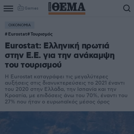
Games
ΟΙΚΟΝΟΜΙΑ
Column
Column
Eurostat
Τουρισμός
1
2
Eurostat: Ελληνική πρωτιά
στην Ε.Ε. για την ανάκαμψη
του τουρισμού
H Eurostat καταγράφει τις μεγαλύτερες
αυξήσεις στις διανυκτερεύσεις το 2021 έναντι
του 2020 στην Ελλάδα, την Ισπανία και την
Κροατία, με επιδόσεις άνω του 70%, έναντι του
27% που ήταν ο ευρωπαϊκός μέσος όρος