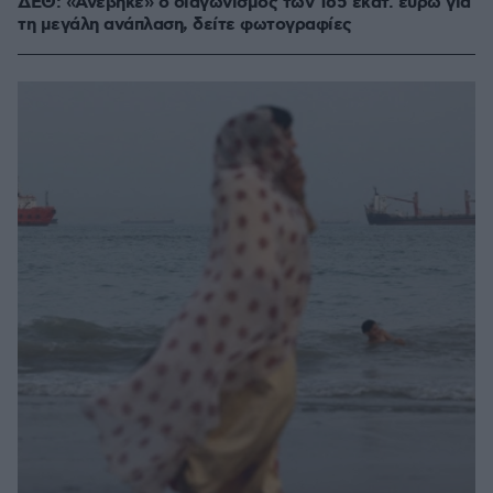
ΔΕΘ: «Ανέβηκε» ο διαγωνισμός των 165 εκατ. ευρώ για
τη μεγάλη ανάπλαση, δείτε φωτογραφίες