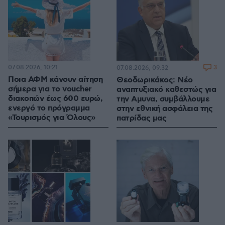
07.08.2026, 10:21
3
07.08.2026, 09:32
Ποια ΑΦΜ κάνουν αίτηση
Θεοδωρικάκος: Νέο
σήμερα για το voucher
αναπτυξιακό καθεστώς για
διακοπών έως 600 ευρώ,
την Αμυνα, συμβάλλουμε
ενεργό το πρόγραμμα
στην εθνική ασφάλεια της
«Τουρισμός για Όλους»
πατρίδας μας