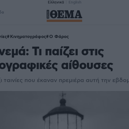
Ελληνικά
English
δα
νίες
Κινηματογράφος
Ο Φάρος
εμά: Τι παίζει στις
ογραφικές αίθουσες
έξι ταινίες που έκαναν πρεμιέρα αυτή την εβδ