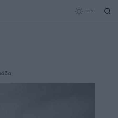
33
°C
ομάδα