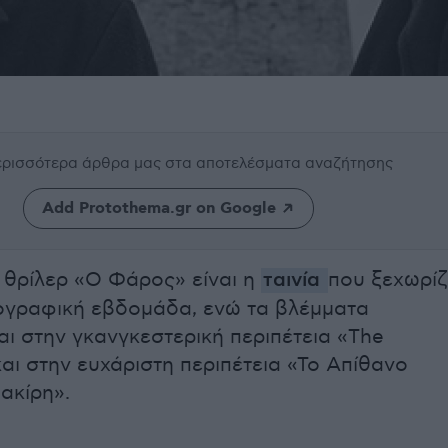
περισσότερα άρθρα μας
στα αποτελέσματα αναζήτησης
Add Protothema.gr on Google
 θρίλερ «Ο Φάρος» είναι η
ταινία
που ξεχωρίζ
ογραφική εβδομάδα, ενώ τα βλέμματα
αι στην γκανγκεστερική περιπέτεια «The
αι στην ευχάριστη περιπέτεια «Το Απίθανο
Φακίρη».