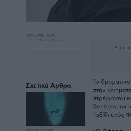
30.01.2020, 14:30
UPD:
01.02.2020, 12:11
Δείτε 
Το δραματικό
Σχετικά Άρθρα
στην κινηματ
στρέφονται κ
Gentlemen» κ
Ταξίδι ενός 
29.01.2020, 17:51